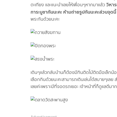
วิหาร
ตะเกียง และแนะนำเลยให้เพื่อนๆหากมาแล้ว
การะบูชากันนะคะ ห้ามถ่ายรูปกันนะคะส่วนจุดนี
พระกันด้วยนะคะ
เดินๆแล้วกลับบ้านก็ต้องมีกินติดไม้ติดมือเล็กน้
เลือกกินด้วยนะคะสามารถเดินเล่นได้สบายๆเลย
เลยค่ะเพราะมีที่จอดรถเยอะ เจ้าหน้าที่ก็ดูแลดี
Advertisement