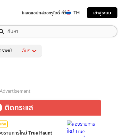
TH
เข้าสู่ระบบ
โหลดแอป
กล่องทรูไอดี ทีวี
งรายปี
อื่นๆ
Advertisement
ติดกระแส
นเทิง
องรายการใหม่ True Haunt