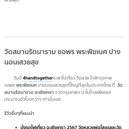
วัดสมานรัตนาราม ขอพร พระพิฆเนศ ปาง
นอนเสวยสุข
4handtogether
วันนี้
จะพาไปเที่ยว วัดสวย ใกล้กรุงเทพ
พระพิฆเนศ
วัด
ขอพร
ปางนอนเสวยสุขที่ใหญ่ที่สุดในประเทศไทย ที่
สมานรัตนาราม ฉะเชิงเทรา
จากกรุงเทพฯ มาไม่ไกลเพียงแค่
ประมาณชั่วโมงกว่าๆ เท่านั้นเอง
รีวิวอื่นๆที่แนะนำ
นั่งรถไฟเที่ยว ฉะเชิงเทรา 2567 วัดหลวงพ่อโสธรและวัด