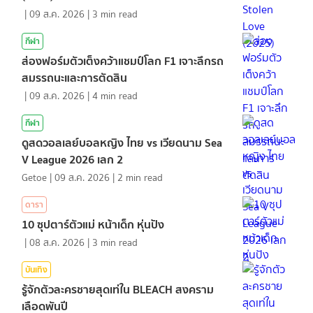
|
09 ส.ค. 2026
|
3
min read
กีฬา
ส่องฟอร์มตัวเต็งคว้าแชมป์โลก F1 เจาะลึกรถ
สมรรถนะและการตัดสิน
|
09 ส.ค. 2026
|
4
min read
กีฬา
ดูสดวอลเลย์บอลหญิง ไทย vs เวียดนาม Sea
V League 2026 เลก 2
Getoe
|
09 ส.ค. 2026
|
2
min read
ดารา
10 ซุปตาร์ตัวแม่ หน้าเด็ก หุ่นปัง
|
08 ส.ค. 2026
|
3
min read
บันเทิง
รู้จักตัวละครชายสุดเท่ใน BLEACH สงคราม
เลือดพันปี