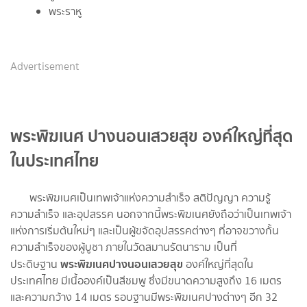
พระราหู
Advertisement
พระพิฆเนศ ปางนอนเสวยสุข องค์ใหญ่ที่สุด
ในประเทศไทย
พระพิฆเนศเป็นเทพเจ้าแห่งความสำเร็จ สติปัญญา ความรู้
ความสำเร็จ และอุปสรรค นอกจากนี้พระพิฆเนศยังถือว่าเป็นเทพเจ้า
แห่งการเริ่มต้นใหม่ๆ และเป็นผู้ขจัดอุปสรรคต่างๆ ที่อาจขวางกั้น
ความสำเร็จของผู้บูชา ภายในวัดสมานรัตนาราม เป็นที่
พระพิฆเนศปางนอนเสวยสุข
ประดิษฐาน
องค์ใหญ่ที่สุดใน
ประเทศไทย มีเนื้อองค์เป็นสีชมพู ซึ่งมีขนาดความสูงถึง 16 เมตร
และความกว้าง 14 เมตร รอบฐานมีพระพิฆเนศปางต่างๆ อีก 32