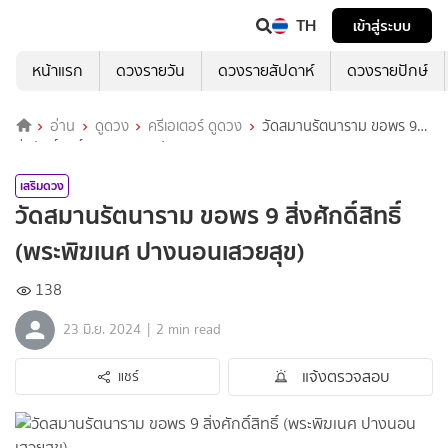
TH
เข้าสู่ระบบ
หน้าแรก
ดวงรายวัน
ดวงรายสัปดาห์
ดวงรายปักษ์
อ่าน
ดูดวง
ครีเอเตอร์ ดูดวง
วัดสมานรัตนาราม ขอพร 9
สิ่งศักดิ์สิทธิ์ (พระพิฆเนศ ปางนอนเสวยสุข)
เสริมดวง
วัดสมานรัตนาราม ขอพร 9 สิ่งศักดิ์สิทธิ์
(พระพิฆเนศ ปางนอนเสวยสุข)
138
|
23 มิ.ย. 2024
2 min read
แจ้งตรวจสอบ
แชร์