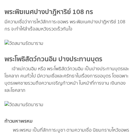
พระพิฆเนศปางปาฏิหาริย์ 108 กร
มีความเชื่อว่าการไหว้สักการะขอพร พระพิฆเนศปางปาฏิหาริย์ 108
กร จะทำให้สำเร็จสมหวังรวดเร็วทันใจ
พระโพธิสัตว์กวนอิม ปางประทานบุตร
เจ้าแม่กวนอิม หรือ พระโพธิสัตว์กวนอิม เป็นปางประทานบุตรและ
โชคลาภ คนทั่วไป มีความเชื่อและศรัทธาในเรื่องการขอบุตร โดยฉพาะ
บุตรเพศชายรวมถึงความเจริญก้าวหน้า ในหน้าที่การงาน เงินทอง
และโชคลาภ
ท้าวมหาพรหม
พระพรหม เป็นที่สักการะบูชา ตามความเชื่อ นิยมกราบไหว้ขอพร