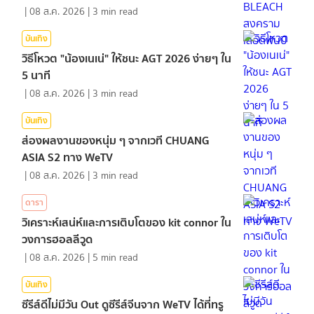
|
08 ส.ค. 2026
|
3
min read
บันเทิง
วิธีโหวต "น้องเนเน่" ให้ชนะ AGT 2026 ง่ายๆ ใน
5 นาที
|
08 ส.ค. 2026
|
3
min read
บันเทิง
ส่องผลงานของหนุ่ม ๆ จากเวที CHUANG
ASIA S2 ทาง WeTV
|
08 ส.ค. 2026
|
3
min read
ดารา
วิเคราะห์เสน่ห์และการเติบโตของ kit connor ใน
วงการฮอลลีวูด
|
08 ส.ค. 2026
|
5
min read
บันเทิง
ซีรีส์ดีไม่มีวัน Out ดูซีรีส์จีนจาก WeTV ได้ที่ทรู