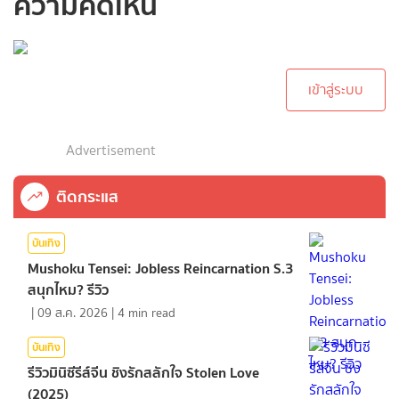
ความคิดเห็น
กรุณาเข้าสู่ระบบเพื่อ
ทำการคอมเม้นต์
เข้าสู่ระบบ
Advertisement
ติดกระแส
บันเทิง
Mushoku Tensei: Jobless Reincarnation S.3
สนุกไหม? รีวิว
|
09 ส.ค. 2026
|
4
min read
บันเทิง
รีวิวมินิซีรีส์จีน ชิงรักสลักใจ Stolen Love
(2025)