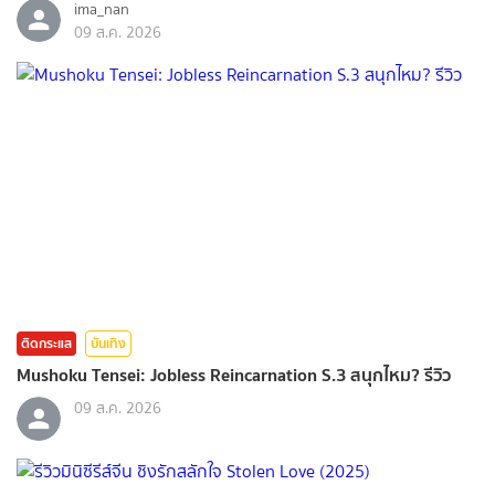
ima_nan
09 ส.ค. 2026
ติดกระแส
บันเทิง
Mushoku Tensei: Jobless Reincarnation S.3 สนุกไหม? รีวิว
09 ส.ค. 2026