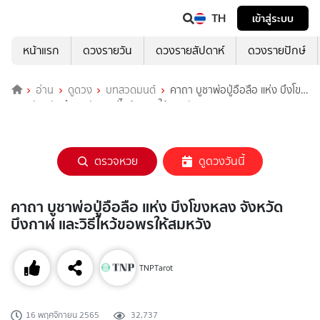
TH
เข้าสู่ระบบ
หน้าแรก
ดวงรายวัน
ดวงรายสัปดาห์
ดวงรายปักษ์
อ่าน
ดูดวง
บทสวดมนต์
คาถา บูชาพ่อปู่อือลือ แห่ง บึงโขง
หลง จังหวัดบึงกาฬ และวิธีไหว้ขอพรให้สมหวัง
ตรวจหวย
ดูดวงวันนี้
คาถา บูชาพ่อปู่อือลือ แห่ง บึงโขงหลง จังหวัด
บึงกาฬ และวิธีไหว้ขอพรให้สมหวัง
TNPTarot
16 พฤศจิกายน 2565
32,737