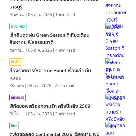
ราชบุรี
MawinMatravel
|
06 ส.ค. 2026
|
1
min read
ท่องเที่ยว
เช็กอินฤดูฝน Green Season ที่เที่ยวเดือน
สิงหาคม ฟีลธรรมชาติ
NamfahPhupha
|
06 ส.ค. 2026
|
4
min read
บันเทิง
ส่องรายการใหม่ True Haunt เรื่องเล่า คืน
หลอน
KReview
|
06 ส.ค. 2026
|
2
min read
เสริมดวง
พิกัดขอพรเรื่องความรัก ครึ่งปีหลัง 2569
จิตไม่ว่าง
|
06 ส.ค. 2026
|
3
min read
กีฬา
ดูฟุตซอลสด Continental 2026 เวียดนาม พบ