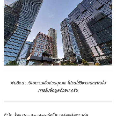
คำเตือน : เป็นความเชื่อส่วนบุคคล โปรดใช้วิจารณญาณใน
การรับข้อมูลด้วยนะครับ
ทำไม น้ำพุ One Bangkok ถึงเป็นแหล่งพลังงานดีๆ