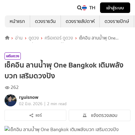
TH
เข้าสู่ระบบ
หน้าแรก
ดวงรายวัน
ดวงรายสัปดาห์
ดวงรายปักษ์
อ่าน
ดูดวง
ครีเอเตอร์ ดูดวง
เช็คอิน ลานน้ำพุ One
Bangkok เติมพลังบวก เสริมดวงปัง
เสริมดวง
เช็คอิน ลานน้ำพุ One Bangkok เติมพลัง
บวก เสริมดวงปัง
262
ryuisnow
|
02 มิ.ย. 2026
2 min read
แจ้งตรวจสอบ
แชร์