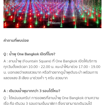
คำถามที่พบบ่อย
Q : น้ำพุ One Bangkok เปิดกี่โมง?
A : ลานน้ำพุ (Fountain Square) ที่ One Bangkok เปิดให้บริการ
ทุกวันตั้งแต่เวลา 10.00 - 22.00 น. แนะนำให้มาช่วง 17.00 - 19.00
น. บอกเลยว่าแสงสวยมาก หรือถ้าอยากดูน้ำพุเต้นระบำ พร้อมการ
แสดงแสง สี เสียง มาช่วงค่ำ ๆ ครับ สวยมาก
A : เดินวนน้ำพุมากกว่า 3 รอบได้ไหม?
Q : ได้แน่นอนครับ! การขอพรที่ลานน้ำพุ One Bangkok ตามความ
เชื่อ คือ เดินวน 3 รอบตามเข็มนาฬิกา ซึ่งเราสามารถเดินวนได้