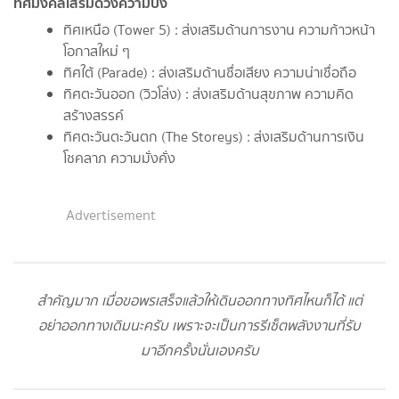
ทิศมงคลเสริมดวงความปัง
ทิศเหนือ (Tower 5) : ส่งเสริมด้านการงาน ความก้าวหน้า
โอกาสใหม่ ๆ
ทิศใต้ (Parade) : ส่งเสริมด้านชื่อเสียง ความน่าเชื่อถือ
ทิศตะวันออก (วิวโล่ง) : ส่งเสริมด้านสุขภาพ ความคิด
สร้างสรรค์
ทิศตะวันตะวันตก (The Storeys) : ส่งเสริมด้านการเงิน
โชคลาภ ความมั่งคั่ง
Advertisement
สำคัญมาก เมื่อขอพรเสร็จแล้วให้เดินออกทางทิศไหนก็ได้ แต่
อย่าออกทางเดิมนะครับ เพราะจะเป็นการรีเซ็ตพลังงานที่รับ
มาอีกครั้งนั่นเองครับ