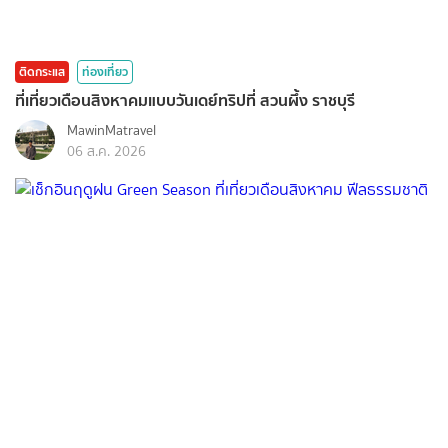
ติดกระแส
ท่องเที่ยว
ที่เที่ยวเดือนสิงหาคมแบบวันเดย์ทริปที่ สวนผึ้ง ราชบุรี
MawinMatravel
06 ส.ค. 2026
ติดกระแส
ท่องเที่ยว