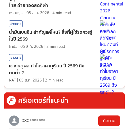
ไทย ถ่ายทอดสดกีฬา
หงส์ดรุณ
|
05 ส.ค. 2026
|
4
min read
ข่าวสาร
น้ำมันเบนซิน สำคัญแค่ไหน? สิ่งที่ผู้ใช้รถควรรู้
ในปี 2569
linda
|
05 ส.ค. 2026
|
2
min read
ข่าวสาร
เจาะเหตุผล ทำไมราคาทุเรียน ปี 2569 ถึง
ตกต่ำ ?
NAT
|
05 ส.ค. 2026
|
2
min read
ครีเอเตอร์ที่แนะนำ
080*******
ติดตาม