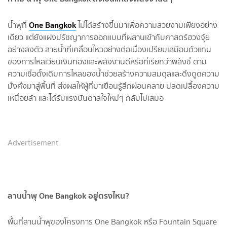
One Bangkok
น้ำพุที่
ไม่ได้สร้างขึ้นมาเพื่อความสวยงามเพียงอย่าง
เดียว แต่ยังแฝงปรัชญาการออกแบบที่ผสานเข้ากับศาสตร์ฮวงจุ้ย
อย่างลงตัว สายน้ำที่เคลื่อนไหวอย่างต่อเนื่องเปรียบเสมือนตัวแทน
ของการไหลเวียนเงินทองและพลังงานดีหรือที่เรียกว่าพลังชี่ ตาม
ความเชื่อดั้งเดิมการไหลของน้ำช่วยสร้างความสมดุลและดึงดูดความ
มั่งคั่งมาสู่พื้นที่ ส่งผลให้ผู้ที่มาเยือนรู้สึกผ่อนคลาย ปลดเปลื้องความ
เหนื่อยล้า และได้รับแรงบันดาลใจใหม่ๆ กลับไปเสมอ
Advertisement
ลานน้ำพุ One Bangkok อยู่ตรงไหน?
พื้นที่ลานน้ำพุของโครงการ One Bangkok หรือ Fountain Square