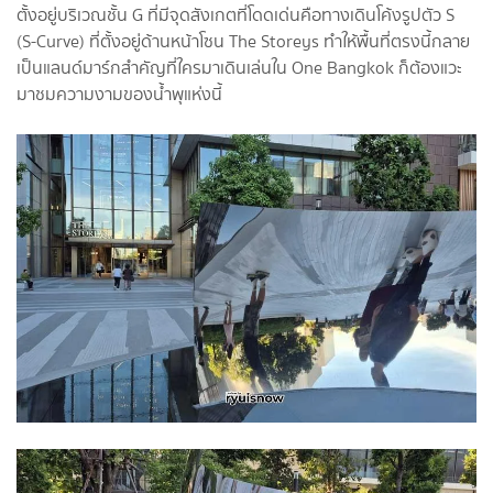
ตั้งอยู่บริเวณชั้น G ที่มีจุดสังเกตที่โดดเด่นคือทางเดินโค้งรูปตัว S
(S-Curve) ที่ตั้งอยู่ด้านหน้าโซน The Storeys ทำให้พื้นที่ตรงนี้กลาย
เป็นแลนด์มาร์กสำคัญที่ใครมาเดินเล่นใน One Bangkok ก็ต้องแวะ
มาชมความงามของน้ำพุแห่งนี้