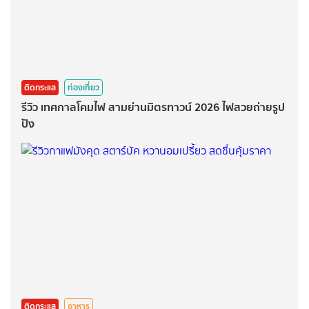
ติดกระแส
ท่องเที่ยว
รีวิว เทศกาลโคมไฟ สามย่านมิตรทาวน์ 2026 ไฟสวยถ่ายรูป
ปัง
ติดกระแส
อาหาร