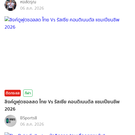
หงส์ดรุณ
06 ส.ค. 2026
ติดกระแส
กีฬา
ลิงค์ดูฟุตซอลสด ไทย Vs รัสเซีย คอนติเนนตัล แชมเปียนชิพ
2026
BSports8
06 ส.ค. 2026