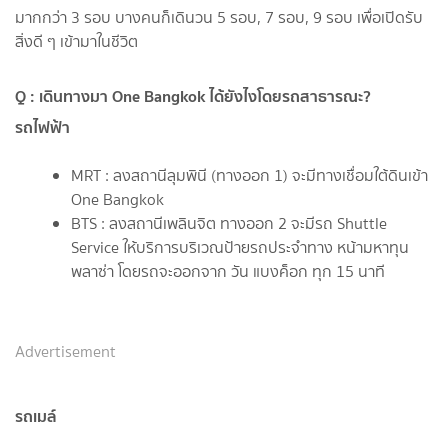
มากกว่า 3 รอบ บางคนก็เดินวน 5 รอบ, 7 รอบ, 9 รอบ เพื่อเปิดรับ
สิ่งดี ๆ เข้ามาในชีวิต
Q : เดินทางมา One Bangkok ได้ยังไงโดยรถสาธารณะ?
รถไฟฟ้า
MRT : ลงสถานีลุมพินี (ทางออก 1) จะมีทางเชื่อมใต้ดินเข้า
One Bangkok
BTS : ลงสถานีเพลินจิต ทางออก 2 จะมีรถ Shuttle
Service ให้บริการบริเวณป้ายรถประจำทาง หน้ามหาทุน
พลาซ่า โดยรถจะออกจาก วัน แบงค็อก ทุก 15 นาที
Advertisement
รถเมล์