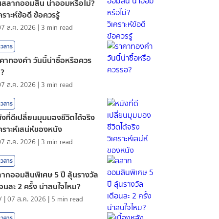
นสลากออมสิน น่าออมหรือไม่?
เคราะห์ข้อดี ข้อควรรู้
07 ส.ค. 2026
|
3
min read
าวสาร
คาทองคํา วันนี้น่าซื้อหรือควร
อ?
07 ส.ค. 2026
|
3
min read
าวสาร
ังที่ดีเปลี่ยนมุมมองชีวิตได้จริง
เคราะห์เสน่ห์ของหนัง
07 ส.ค. 2026
|
3
min read
าวสาร
ากออมสินพิเศษ 5 ปี ลุ้นรางวัล
ือนละ 2 ครั้ง น่าสนใจไหม?
V
|
07 ส.ค. 2026
|
5
min read
าวสาร