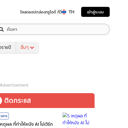
TH
เข้าสู่ระบบ
โหลดแอป
กล่องทรูไอดี ทีวี
งรายปี
อื่นๆ
Advertisement
ติดกระแส
าวสาร
เหตุผล ที่ทำให้หนัง AI ไม่เวิร์ก