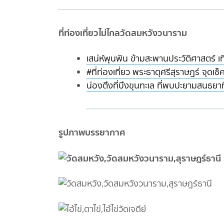
ที่ท่องเที่ยวไม่ไกลวัดสมหวังวนาราม
เสน่ห์พุนพิน ข้ามสะพานประวัติศาสตร์ เ
#ที่ท่องเที่ยว พระธาตุศรีสุราษฎร์ จุดเช็
น่องตึงที่บึงขุนทะเล ที่พบปะยามสนธยา
รูปภาพบรรยากาศ