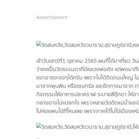
Advertisement
เช้าวันเสาร์ที่1 ตุลาคม 2565 ผมก็ได้มาเที่ยว 
ว่าคงเป็นวัดธรรมดาที่มีหลวงพ่อดัง แต่พอมาถึงพ
แรกอาจจะงงๆได้ครับ เพราะไม่ได้ติดถนนใหญ่ ไ
มาจากพุนพิน หรือเซนทรัล และอีกทางมาจาก ทางบึง
กิจกรรมให้อาหารปลาคราฟ ระบายสีตุ๊กตา ให้
กลางอาจไม่แปลกใจ เพราะหลายวัดติดแม่น้ำและ
ไม่ค่อยพบได้ที่ไหนเลย เพราะภาคใต้ไม่ใช่เมืองแห