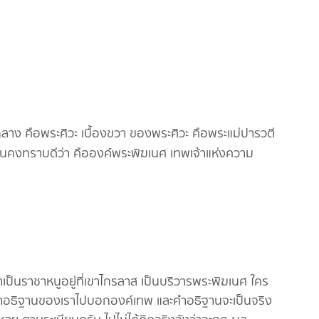
กลาง คือพระศิวะ เบื้องขวา ของพระศิวะ คือพระแม่ปารวตี
คนคงทราบดีว่า คือองค์พระพิฆเนศ เทพเจ้าแห่งความ
าเป็นราชาหนูอยู่ที่เขาไกรลาส เป็นบริวารพระพิฆเนศ ใคร
เอาคำอธิฐานของเราไปบอกองค์เทพ และคำอธิฐานจะเป็นจริง