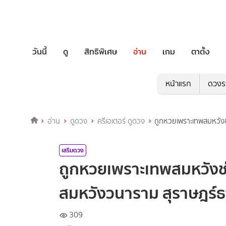
วันนี้
ดู
สิทธิพิเศษ
อ่าน
เกม
ตาตั้ง
หน้าแรก
ดวงร
อ่าน
ดูดวง
ครีเอเตอร์ ดูดวง
ถูกหวยเพราะเทพสมหวังช
เสริมดวง
ถูกหวยเพราะเทพสมหวังช่ว
สมหวังวนาราม สุราษฎร์ธ
309