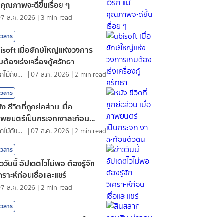
้คุณภาพจะดีขึ้นเรื่อย ๆ
07 ส.ค. 2026
|
3
min read
าวสาร
isoft เมื่อยักษ์ใหญ่แห่งวงการ
มต้องเร่งเครื่องกู้ศรัทธา
ดอกไม้กับสายน้ำ
|
07 ส.ค. 2026
|
2
min read
าวสาร
ัง ชีวิตที่ถูกย่อส่วน เมื่อ
พยนตร์เป็นกระจกเงาสะท้อนตัว
น
ดอกไม้กับสายน้ำ
|
07 ส.ค. 2026
|
2
min read
าวสาร
าววันนี้ อัปเดตไวไม่พอ ต้องรู้จัก
เคราะห์ก่อนเชื่อและแชร์
07 ส.ค. 2026
|
2
min read
าวสาร