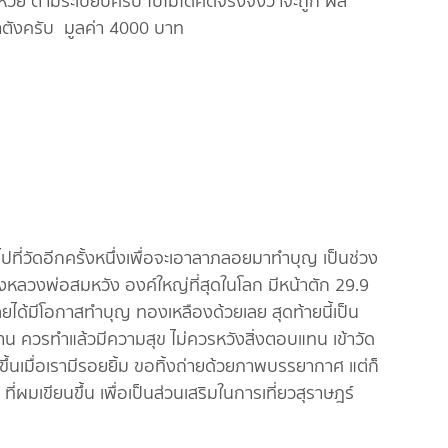
วย ตามระเบียบครับ ไปไม่ได้คิดจริงจังว่าจะถูก ผล
าตังครับ มูลค่า 4000 บาท
ไปที่วัดอีกครั้งหนึ่งเพื่อจะเอาลาภลอยมาทำบุญ เป็นช่วง
องหลวงพ่อสมหวัง องค์ใหญ่ที่สุดในโลก มีหน้าตัก 29.9
ได้มีโอกาสทำบุญ ทองเหลืองด้วยเลย สุดท้ายนี้เป็น
น ควรทำแล้วมีความสุข ไม่ควรหวังสิ่งตอบแทน เข้าวัด
ดขึ้นเมื่อเรามีรอยยิ้ม ขอทิ้งถ่ายด้วยภาพบรรยากาศ แต่ก็
 ที่ผมเขียนขึ้น เพื่อเป็นส่วนเสริมในการเที่ยวสุราษฎร์