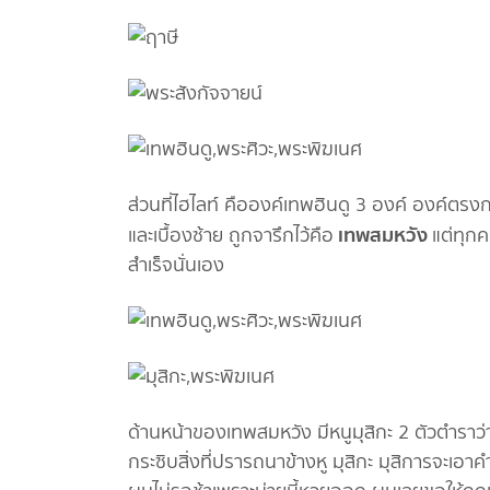
ส่วนที่ไฮไลท์ คือองค์เทพฮินดู 3 องค์ องค์ตรง
เทพสมหวัง
และเบื้องซ้าย ถูกจารึกไว้คือ
แต่ทุก
สำเร็จนั่นเอง
ด้านหน้าของเทพสมหวัง มีหนูมุสิกะ 2 ตัวตำราว่
กระซิบสิ่งที่ปรารถนาข้างหู มุสิกะ มุสิการจะ