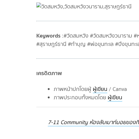
Keywords
:#วัดสมหวัง #วัดสมหวังวนาราม #หล
#สุราษฎร์ธานี #ทำบุญ #พ่อขุนทะเล #บึงขุนทะ
เครดิตภาพ
ภาพหน้าปกโดยผู้
ผู้เขียน
/ Canva
ภาพประกอบทั้งหมดโดย
ผู้เขียน
7-11 Community ห้องลับเมาท์มอยของกินของ