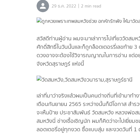
|
29 ธ.ค. 2022
2 min read
สวัสดีท่านผู้อ่าน ผมจะมาเล่าการไปเที่ยววัดสมห
ศักดิ์สิทธิ์ในวันนั้นและก็ถูกล็อตเตอรรี่เลขท้าย 
ดวงอาจจะต้องใช้วิจารณญาณในการอ่าน แต่อย่าง
จังหวัดสุราษฎร์ แห่งนี้
เล่าที่มาว่าจริงแล้วผมเป็นคนต่างถิ่นที่เข้ามาทำ
เดือนกันยายน 2565 ระหว่างนั้นก็มีโอกาส สำรวจ
จะเห็นป้าย ประชาสัมพันธ์ วัดสมหวัง หลวงพ่อสม
สมหวังนี่ ช่างเชื้อเชิญนัก ผมก็คิดว่าจะไปเยี่ย
ลอตเตอรี่อยู่ทุกงวด ซื้อแบบสุ่ม และงวดวันที่ 