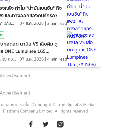
ื้องหลัง ทำไม "น้ำมันเบนซิน" ถึง
พง และทางออกของคนรักรถ?
ดอกไม้กับสายน้ำ
|
07 ส.ค. 2026
|
3
min read
ฬา
ายทอดสด นาบิล VS เสือคิม ดู
ย ONE Lumpinee 165
ส.ค.69)
ภิญโญ ส่องแสง
|
07 ส.ค. 2026
|
4
min read
Advertisement
Advertisement
้อตกลงและเงื่อนไข
|
Copyright © True Digital & Media
Platform Company Limited. All rights reserved