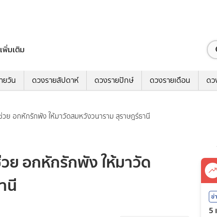
เพิ่มเติม
ายวัน
ดวงรายสัปดาห์
ดวงรายปักษ์
ดวงรายเดือน
ดว
่วย อกหักรักพัง ให้มาวัดสมหวังวนาราม สุราษฎร์ธานี
ย อกหักรักพัง ให้มาวัด
านี
ข่
5 