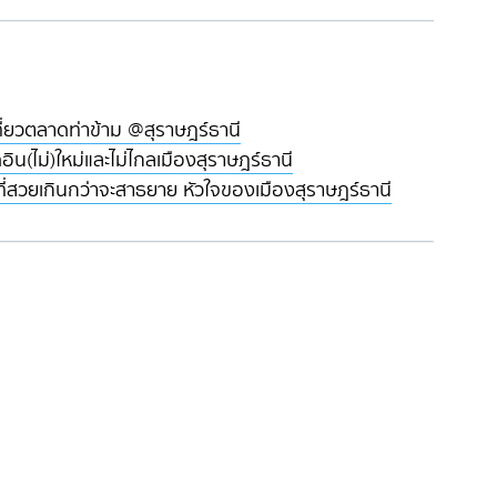
ที่ยวตลาดท่าข้าม @สุราษฎร์ธานี
คอิน(ไม่)ใหม่และไม่ไกลเมืองสุราษฎร์ธานี
ที่สวยเกินกว่าจะสาธยาย หัวใจของเมืองสุราษฎร์ธานี