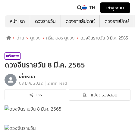
TH
เข้าสู่ระบบ
หน้าแรก
ดวงรายวัน
ดวงรายสัปดาห์
ดวงรายปักษ์
อ่าน
ดูดวง
ครีเอเตอร์ ดูดวง
ดวงจีนรายวัน 8 มี.ค. 2565
เสริมดวง
ดวงจีนรายวัน 8 มี.ค. 2565
เสี่ยหมอ
|
08 มี.ค. 2022
2 min read
แจ้งตรวจสอบ
แชร์