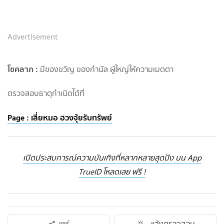
Advertisement
โชคลาภ
:
มีของขวัญ ของกำนัล ผู้ใหญ่ให้ความเมตตา
ตรวจสอบธาตุกำเนิดได้ที่
Page :
เสี่ยหมอ
ฮวงจุ้ยรับทรัพย์
เปิดประสบการณ์ความบันเทิงที่หลากหลายสุดปัง บน App
TrueID โหลดเลย ฟรี !
แจ้งตรวจสอบ
แชร์