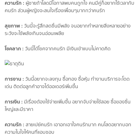
ความรัก
:
ผู้ชายถ้าโสดมีโอกาสพบคนถูกใจ คนมีคู่ก็อยากใช้เวลากับ
คนรัก ส่วนผู้หญิงจะสนใจเรื่องเพื่อนๆมากกว่าคนรัก
สุขภาพ
:
วันนี้จะรู้สึกสดชื่นมีพลัง จนอยากทำหลายสิ่งหลายอย่าง
ระวังจะใช้พลังเกินจนอ่อนเพลีย
โชคลาภ
:
วันนี้ได้โชคจากคนรัก มีเงินเข้าแบบไม่คาดคิด
การงาน
:
วันนี้อยากจะลงทุน ซื้อทอง ซื้อหุ้น ทำงานบริการจะโดด
เด่น ติดต่อลูกค้าอาจได้ออเดอร์เพิ่มขึ้น
การเงิน
:
มีเรื่องต้องใช้จ่ายเพิ่มขึ้น อยากจับจ่ายใช้สอย ซื้อของชิ้น
ใหญ่และมีราคา
ความรัก
:
สายเปย์คนรัก เอาอกเอาใจคนรักมาก คนโสดอยากบอก
ความในใจให้คนที่แอบชอบ