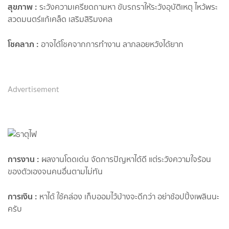
สุขภาพ
:
ระวังความเครียดถามหา ขับรถราให้ระวังอุบัติเหตุ ไหว้พระ
สวดมนตร์แก้เคล็ด เสริมสิริมงคล
โชคลาภ
:
อาจได้โชคจากการทำงาน ลาภลอยหวังได้ยาก
Advertisement
การงาน
:
ผลงานโดดเด่น จัดการปัญหาได้ดี แต่ระวังความใจร้อน
ของตัวเองจนคนอื่นตามไม่ทัน
การเงิน
:
หาได้ ใช้คล่อง เก็บออมไว้บ้างจะดีกว่า อย่าช้อปปิ้งเพลินนะ
ครับ