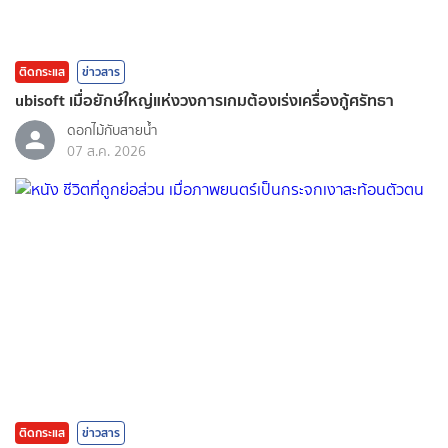
ติดกระแส
ข่าวสาร
ubisoft เมื่อยักษ์ใหญ่แห่งวงการเกมต้องเร่งเครื่องกู้ศรัทธา
ดอกไม้กับสายน้ำ
07 ส.ค. 2026
ติดกระแส
ข่าวสาร