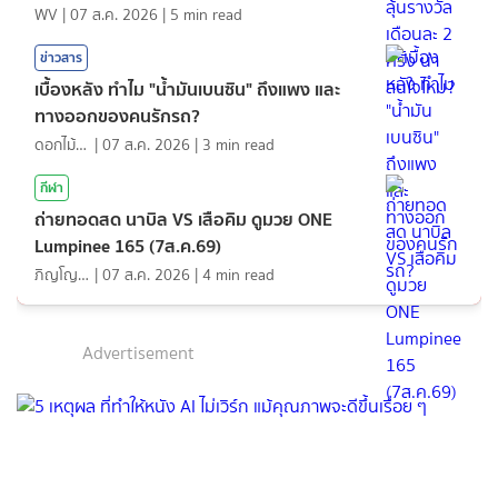
WV
|
07 ส.ค. 2026
|
5
min read
ข่าวสาร
เบื้องหลัง ทำไม "น้ำมันเบนซิน" ถึงแพง และ
ทางออกของคนรักรถ?
ดอกไม้กับสายน้ำ
|
07 ส.ค. 2026
|
3
min read
กีฬา
ถ่ายทอดสด นาบิล VS เสือคิม ดูมวย ONE
Lumpinee 165 (7ส.ค.69)
ภิญโญ ส่องแสง
|
07 ส.ค. 2026
|
4
min read
Advertisement