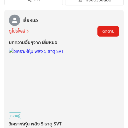
เสี่ยหมอ
ดูโปรไฟล์
ติดตาม
บทความอื่นๆจาก เสี่ยหมอ
ความรู้
วิเคราะห์หุ้น พลัง 5 ธาตุ SVT