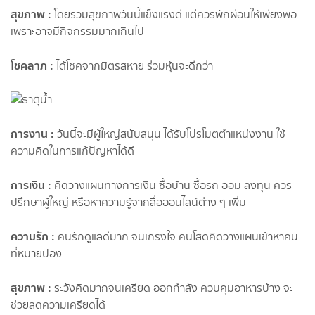
สุขภาพ
:
โดยรวมสุขภาพวันนี้แข็งแรงดี แต่ควรพักผ่อนให้เพียงพอ
เพราะอาจมีกิจกรรมมากเกินไป
โชคลาภ
:
ได้โชคจากมิตรสหาย ร่วมหุ้นจะดีกว่า
การงาน
:
วันนี้จะมีผู้ใหญ่สนับสนุน ได้รับโปรโมตตำแหน่งงาน ใช้
ความคิดในการแก้ปัญหาได้ดี
การเงิน
:
คิดวางแผนทางการเงิน ซื้อบ้าน ซื้อรถ ออม ลงทุน ควร
ปรึกษาผู้ใหญ่ หรือหาความรู้จากสื่อออนไลน์ต่าง ๆ เพิ่ม
ความรัก
:
คนรักดูแลดีมาก จนเกรงใจ คนโสดคิดวางแผนเข้าหาคน
ที่หมายปอง
สุขภาพ
:
ระวังคิดมากจนเครียด ออกกำลัง ควบคุมอาหารบ้าง จะ
ช่วยลดความเครียดได้