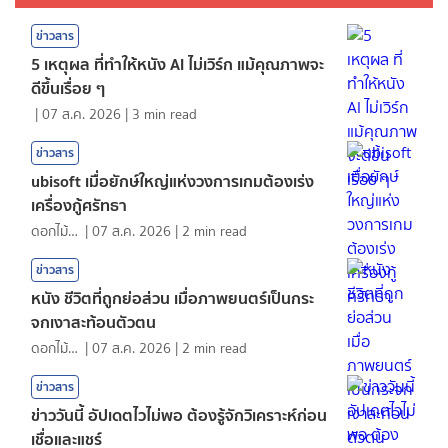
ข่าวสาร
5 เหตุผล ที่ทำให้หนัง AI ไม่เวิร์ก แม้คุณภาพจะ
ดีขึ้นเรื่อย ๆ
|
07 ส.ค. 2026
|
3
min read
ข่าวสาร
ubisoft เมื่อยักษ์ใหญ่แห่งวงการเกมต้องเร่ง
เครื่องกู้ศรัทธา
ดอกไม้กับสายน้ำ
|
07 ส.ค. 2026
|
2
min read
ข่าวสาร
หนัง ชีวิตที่ถูกย่อส่วน เมื่อภาพยนตร์เป็นกระ
จกเงาสะท้อนตัวตน
ดอกไม้กับสายน้ำ
|
07 ส.ค. 2026
|
2
min read
ข่าวสาร
ข่าววันนี้ อัปเดตไวไม่พอ ต้องรู้จักวิเคราะห์ก่อน
เชื่อและแชร์