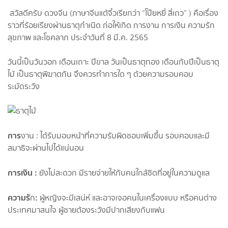
สวัสดีครับ ดวงจีน (ภาษาจีนแต้จิ๋วเรียกว่า “โป๊ยหยี่ สี่เถว” ) คือเรื่อง
ราวที่ร้อยเรียงผ่านธาตุกำเนิด ก่อให้เกิด การงาน การเงิน ความรัก
สุขภาพ และโชคลาภ ประจำวันที่ 8 มี.ค. 2565
วันนี้เป็นวันวอก เดือนเถาะ ปีขาล วันเป็นธาตุทอง เดือนกับปีเป็นธาตุ
ไม้ เป็นธาตุพิฆาตกัน จึงควรทำการใด ๆ ด้วยความรอบคอบ
ระมัดระวัง
การ
งาน : ได้รับมอบหน้าที่ความรับผิดชอบเพิ่มขึ้น รอบคอบและมี
สมาธิจะผ่านไปได้แน่นอน
การเงิน :
ยังไม่สะดวก มีรายจ่ายให้กับคนใกล้ชิดที่อยู่ในความดูแล
ความรั
:
ก
ผู้หญิงจะมีเสน่ห์ และอาจเจอคนในเครื่องแบบ หรือคนต่าง
ประเทศมาสนใจ ผู้ชายต้องระวังมีปากเสียงกับแฟน