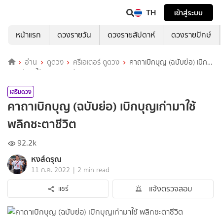
TH
เข้าสู่ระบบ
หน้าแรก
ดวงรายวัน
ดวงรายสัปดาห์
ดวงรายปักษ์
อ่าน
ดูดวง
ครีเอเตอร์ ดูดวง
คาถาเบิกบุญ (ฉบับย่อ) เบิก
บุญเก่ามาใช้ พลิกชะตาชีวิต
เสริมดวง
คาถาเบิกบุญ (ฉบับย่อ) เบิกบุญเก่ามาใช้
พลิกชะตาชีวิต
92.2k
หงส์ดรุณ
|
11 ก.ค. 2022
2 min read
แจ้งตรวจสอบ
แชร์