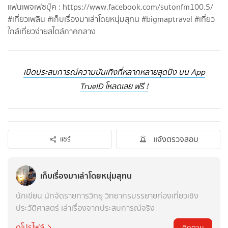
แฟนเพจเฟซบุ๊ค : https://www.facebook.com/sutonfm100.5/
#เที่ยวเพลิน #เก็บเรื่องมาเล่าโดยหนุ่มสุทน #bigmaptravel #เที่ยว
ใกล้เที่ยวง่ายสไตล์ภาคกลาง
เปิดประสบการณ์ความบันเทิงที่หลากหลายสุดปัง บน App
TrueID โหลดเลย ฟรี !
แจ้งตรวจสอบ
แชร์
เก็บเรื่องมาเล่าโดยหนุ่มสุทน
นักเขียน นักจัดรายการวิทยุ วิทยากรบรรยายท่องเที่ยวเชิง
ประวัติศาสตร์ เล่าเรื่องจากประสบการณ์จริง
ดูโปรไฟล์
ติดตาม