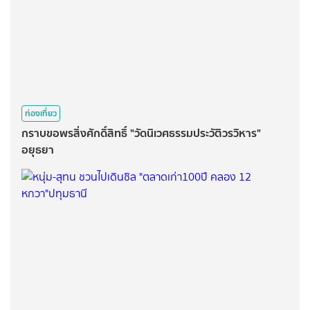
ท่องเที่ยว
กราบขอพรสิ่งศักดิ์สิทธิ์ "วัดนิเวศธรรมประวัติวรวิหาร"
อยุธยา