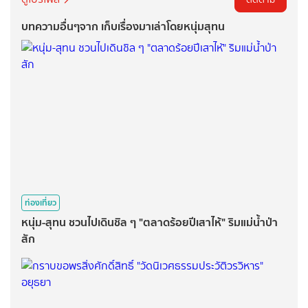
บทความอื่นๆจาก เก็บเรื่องมาเล่าโดยหนุ่มสุทน
ท่องเที่ยว
หนุ่ม-สุทน ชวนไปเดินชิล ๆ "ตลาดร้อยปีเสาไห้" ริมแม่น้ำป่า
สัก