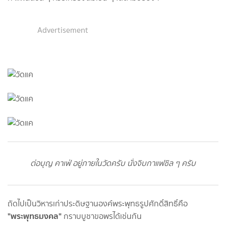
Advertisement
ต่อบุญ คาเฟ่ อยู่ภายในวัดครับ นั่งจิบกาแฟชิล ๆ ครับ
ถัดไปเป็นวิหารเก่าประดิษฐานองค์พระพุทธรูปศักดิ์สิทธิ์คือ
"พระพุทธมงคล"
กราบบูชาขอพรได้เช่นกัน