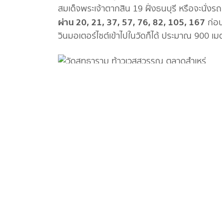
สมเด็จพระเจ้าตากสิน 19 ฝั่งธนบุรี หรือจะนั่ง
ผ่าน 20, 21, 37, 57, 76, 82, 105, 167
ก่อน
วินมอเตอร์ไซต์เข้าไปในวัดก็ได้ ประมาณ 900 เม
หากนั่งรถเมล์ ให้ลงป้ายตลาดสำเหร่ เดินเลยขึ้
Advertisement