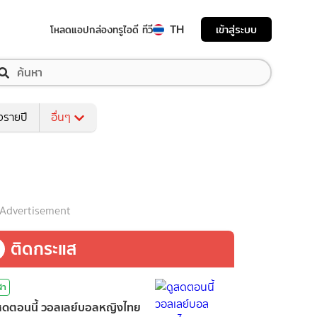
TH
เข้าสู่ระบบ
โหลดแอป
กล่องทรูไอดี ทีวี
งรายปี
อื่นๆ
Advertisement
ติดกระแส
ฬา
สดตอนนี้ วอลเลย์บอลหญิงไทย