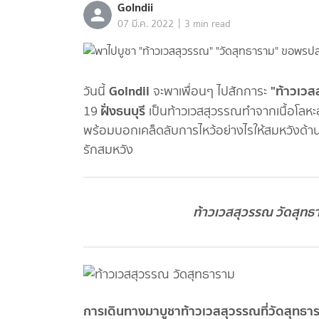
GoIndii
|
07 มี.ค. 2022
3 min read
GoIndii
"ท้าวเวส
วันนี้
จะพาเพื่อนๆ ไปสักการะ
ฝั่งธนบุรี
19
เป็นท้าวเวสสุวรรณทำจากเนื้อโลหะอง
พร้อมบอกเคล็ดลับการไหว้อย่างไรให้สมหวังด้าน
รักสมหวัง
ท้าวเวสสุวรรณ วัดสุทธาร
การเดินทางมาบูชาท้าวเวสสุวรรณที่วัดสุทธา