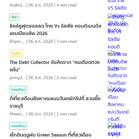
หงส์ดรุณ
|
06 ส.ค. 2026
|
4
min read
กีฬา
ลิงค์ดูฟุตซอลสด ไทย Vs รัสเซีย คอนติเนนตัล
แชมเปียนชิพ 2026
BSports8
|
06 ส.ค. 2026
|
3
min read
บันเทิง
The Debt Collector ข้อคิดจาก "คนเดือดทวง
แค้น"
ponydiary
|
06 ส.ค. 2026
|
2
min read
ท่องเที่ยว
ที่เที่ยวเดือนสิงหาคมแบบวันเดย์ทริปที่ สวนผึ้ง
ราชบุรี
MawinMatravel
|
06 ส.ค. 2026
|
1
min read
ท่องเที่ยว
เช็กอินฤดูฝน Green Season ที่เที่ยวเดือน