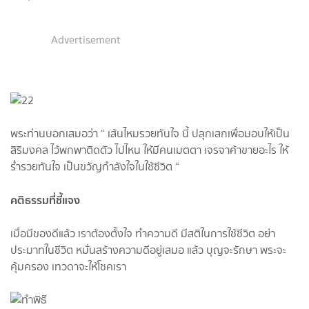
Advertisement
พระท่านบอกเสมอว่า “ เส้นไหมรวยทันใจ นี้ ปลุกเสกเพื่อมอบให้เป็น
สิริมงคล ไว้พกพาติดตัว ไปไหน ให้มีคนเมตตา เจรจาค้าขายอะไร ให้
ร่ำรวยทันใจ เป็นขวัญกำลังใจในใช้ชีวิต “
คติธรรมที่ชี้แจง
เมื่อมีของดีแล้ว เราต้องตั้งใจ ทำความดี มีสติในการใช้ชีวิต อย่า
ประมาทในชีวิต หมั่นสร้างความดีอยู่เสมอ แล้ว บุญจะรักษา พระจะ
คุ้มครอง เทวดาจะให้โชคเรา