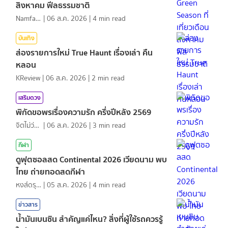
สิงหาคม ฟีลธรรมชาติ
NamfahPhupha
|
06 ส.ค. 2026
|
4
min read
บันเทิง
ส่องรายการใหม่ True Haunt เรื่องเล่า คืน
หลอน
KReview
|
06 ส.ค. 2026
|
2
min read
เสริมดวง
พิกัดขอพรเรื่องความรัก ครึ่งปีหลัง 2569
จิตไม่ว่าง
|
06 ส.ค. 2026
|
3
min read
กีฬา
ดูฟุตซอลสด Continental 2026 เวียดนาม พบ
ไทย ถ่ายทอดสดกีฬา
หงส์ดรุณ
|
05 ส.ค. 2026
|
4
min read
ข่าวสาร
น้ำมันเบนซิน สำคัญแค่ไหน? สิ่งที่ผู้ใช้รถควรรู้