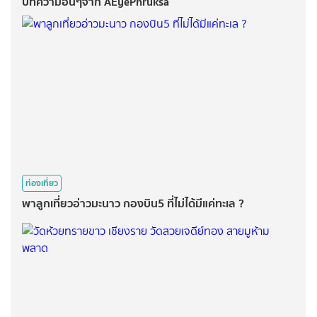
บทความอื่นๆจาก AEyePhruksa
ท่องเที่ยว
พาลูกเที่ยวอ่าวมะนาว กองบิน5 ที่ไม่ได้มีแค่ทะเล ?