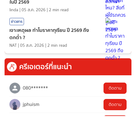
ในปี 2569
linda
|
05 ส.ค. 2026
|
2
min read
ข่าวสาร
เจาะเหตุผล ทำไมราคาทุเรียน ปี 2569 ถึง
ตกต่ำ ?
NAT
|
05 ส.ค. 2026
|
2
min read
ครีเอเตอร์ที่แนะนำ
080*******
ติดตาม
jphuism
ติดตาม
dailyjourney
ติดตาม