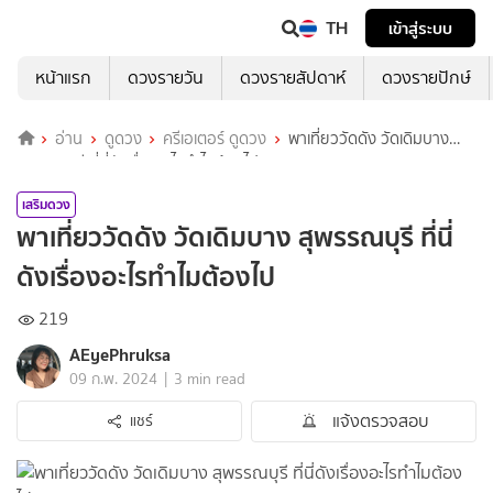
TH
เข้าสู่ระบบ
หน้าแรก
ดวงรายวัน
ดวงรายสัปดาห์
ดวงรายปักษ์
อ่าน
ดูดวง
ครีเอเตอร์ ดูดวง
พาเที่ยววัดดัง วัดเดิมบาง
สุพรรณบุรี ที่นี่ดังเรื่องอะไรทำไมต้องไป
เสริมดวง
พาเที่ยววัดดัง วัดเดิมบาง สุพรรณบุรี ที่นี่
ดังเรื่องอะไรทำไมต้องไป
219
AEyePhruksa
|
09 ก.พ. 2024
3 min read
แจ้งตรวจสอบ
แชร์