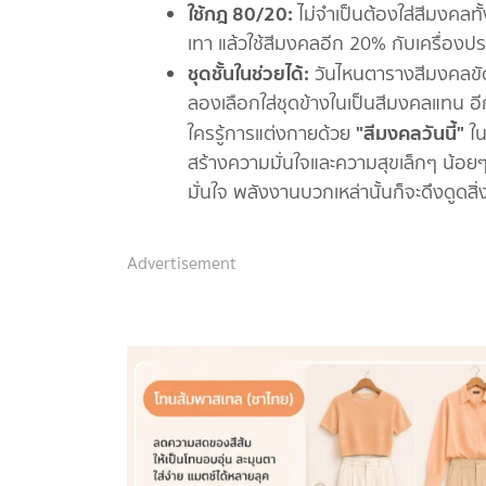
ใช้กฎ 80/20:
ไม่จำเป็นต้องใส่สีมงคลทั้
เทา แล้วใช้สีมงคลอีก 20% กับเครื่องปร
ชุดชั้นในช่วยได้:
วันไหนตารางสีมงคลขัดใ
ลองเลือกใส่ชุดข้างในเป็นสีมงคลแทน อีก
"สีมงคลวันนี้"
ใครรู้การแต่งกายด้วย
ใน
สร้างความมั่นใจและความสุขเล็กๆ น้อยๆ ก
มั่นใจ พลังงานบวกเหล่านั้นก็จะดึงดูดสิ
Advertisement