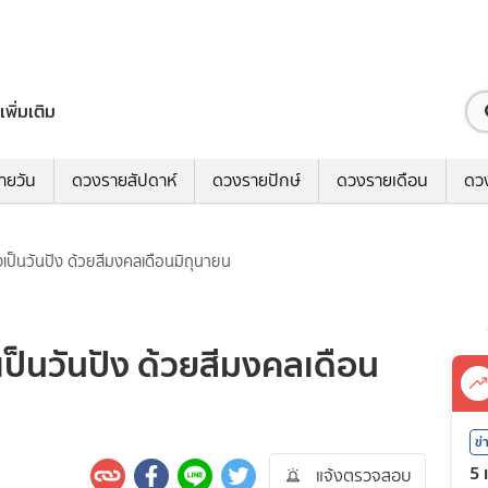
เพิ่มเติม
ายวัน
ดวงรายสัปดาห์
ดวงรายปักษ์
ดวงรายเดือน
ดว
พังเป็นวันปัง ด้วยสีมงคลเดือนมิถุนายน
งเป็นวันปัง ด้วยสีมงคลเดือน
ข่
5 
แจ้งตรวจสอบ