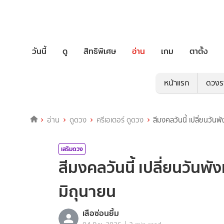
วันนี้
ดู
สิทธิพิเศษ
อ่าน
เกม
ตาตั้ง
หน้าแรก
ดวงร
อ่าน
ดูดวง
ครีเอเตอร์ ดูดวง
สีมงคลวันนี้ เปลี่ยนวัน
เสริมดวง
สีมงคลวันนี้ เปลี่ยนวันพั
มิถุนายน
เสือซ่อนยิ้ม