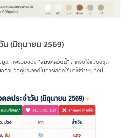
วัน (มิถุนายน 2569)
"สีมงคลวันนี้"
ข้อมูลภาพรวมของ
สำหรับใช้แมตช์ชุด
กตามวัตถุประสงค์ในการเลือกใช้มาให้ง่ายๆ ดังนี้