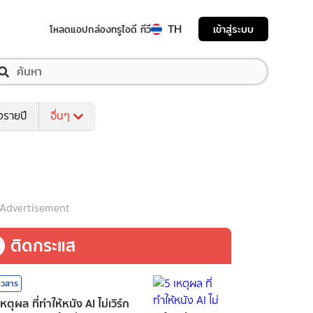
TH
เข้าสู่ระบบ
โหลดแอป
กล่องทรูไอดี ทีวี
งรายปี
อื่นๆ
Advertisement
ติดกระแส
าวสาร
เหตุผล ที่ทำให้หนัง AI ไม่เวิร์ก