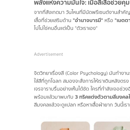
พลังแห่งความมั่นใจ: เมื่อสีเสื้อช่ว
จากที่สังเกตมา วันไหนที่มีนัดพรีเซนต์งานสำคัญก
"อำนาจบารมี"
"เมตต
เสื้อที่ช่วยเสริมด้าน
หรือ
ไปไม่ใช่คนอื่นแต่เป็น "ตัวเราเอง"
Advertisement
จิตวิทยาเรื่องสี (Color Psychology) มันทำงานร่ว
ใส่สีที่ถูกโฉลก สมองจะสั่งการให้เราเดินหลังต
เจรจาราบรื่นอย่างเห็นได้ชัด ใครที่กำลังเจอช่วงอ
3 ทริคแต่งตัวตามสีมงคลให้
พร้อมแล้วมาพบกับ
สีมงคลแล้วจะดูแปลก หรือหาเสื้อผ้ายาก วันนี้เร