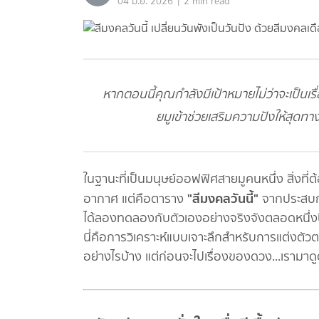
|
04 มิ.ย. 2026
2 min read
หากตอนนี้คุณกำลังมีเป้าหมายไม่ว่าจะเป็นเ
ยมูเข้าช่วยเสริมความปังให้สุดท
ในฐานะที่เป็นมนุษย์ออฟฟิศสายมูคนหนึ่ง สิ่งที
"สีมงคลวันนี้"
อากาศ แต่คือตาราง
จากประสบการ
ได้ลองทดลองกับตัวเองอย่างจริงจังตลอดหนึ่งปีที
นี่คือการวิเคราะห์แบบเจาะลึกสำหรับการแต่งต
อย่างไรบ้าง แต่ก่อนจะไปเรื่องของดวง...เรามาด