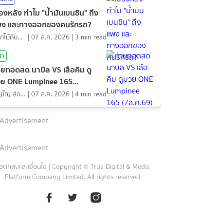
ื้องหลัง ทำไม "น้ำมันเบนซิน" ถึง
พง และทางออกของคนรักรถ?
ดอกไม้กับสายน้ำ
|
07 ส.ค. 2026
|
3
min read
ฬา
ายทอดสด นาบิล VS เสือคิม ดู
ย ONE Lumpinee 165
ส.ค.69)
ภิญโญ ส่องแสง
|
07 ส.ค. 2026
|
4
min read
Advertisement
Advertisement
้อตกลงและเงื่อนไข
|
Copyright © True Digital & Media
Platform Company Limited. All rights reserved