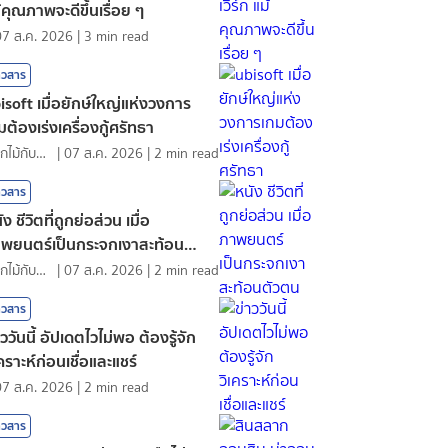
้คุณภาพจะดีขึ้นเรื่อย ๆ
07 ส.ค. 2026
|
3
min read
าวสาร
isoft เมื่อยักษ์ใหญ่แห่งวงการ
มต้องเร่งเครื่องกู้ศรัทธา
ดอกไม้กับสายน้ำ
|
07 ส.ค. 2026
|
2
min read
าวสาร
ัง ชีวิตที่ถูกย่อส่วน เมื่อ
พยนตร์เป็นกระจกเงาสะท้อนตัว
น
ดอกไม้กับสายน้ำ
|
07 ส.ค. 2026
|
2
min read
าวสาร
าววันนี้ อัปเดตไวไม่พอ ต้องรู้จัก
เคราะห์ก่อนเชื่อและแชร์
07 ส.ค. 2026
|
2
min read
าวสาร