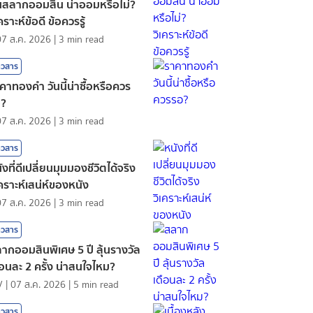
นสลากออมสิน น่าออมหรือไม่?
เคราะห์ข้อดี ข้อควรรู้
07 ส.ค. 2026
|
3
min read
าวสาร
คาทองคํา วันนี้น่าซื้อหรือควร
อ?
07 ส.ค. 2026
|
3
min read
าวสาร
ังที่ดีเปลี่ยนมุมมองชีวิตได้จริง
เคราะห์เสน่ห์ของหนัง
07 ส.ค. 2026
|
3
min read
าวสาร
ากออมสินพิเศษ 5 ปี ลุ้นรางวัล
ือนละ 2 ครั้ง น่าสนใจไหม?
V
|
07 ส.ค. 2026
|
5
min read
าวสาร