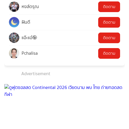
หงส์ดรุณ
ติดตาม
ฝันดี
ติดตาม
แอ๊ะแอ๋🤪
ติดตาม
Pchalisa
ติดตาม
Advertisement