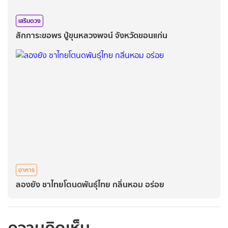
เสริมดวง
สักการะขอพร ปู่ขุนหลวงพจน์ จังหวัดขอนแก่น
อาหาร
ลองยัง ชาไทยโตนดพันธุ์ไทย กลิ่นหอม อร่อย
ความคิดเห็น