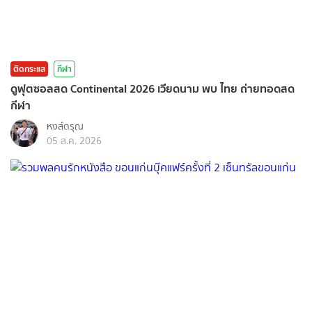
ติดกระแส
กีฬา
ดูฟุตซอลสด Continental 2026 เวียดนาม พบ ไทย ถ่ายทอดสด
กีฬา
หงส์ดรุณ
05 ส.ค. 2026