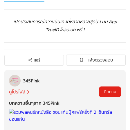
เปิดประสบการณ์ความบันเทิงที่หลากหลายสุดปัง บน App
TrueID โหลดเลย ฟรี !
แจ้งตรวจสอบ
แชร์
345Pink
ดูโปรไฟล์
ติดตาม
บทความอื่นๆจาก 345Pink