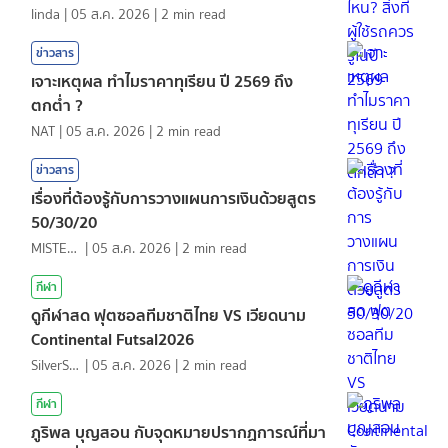
linda
|
05 ส.ค. 2026
|
2
min read
ข่าวสาร
เจาะเหตุผล ทำไมราคาทุเรียน ปี 2569 ถึง
ตกต่ำ ?
NAT
|
05 ส.ค. 2026
|
2
min read
ข่าวสาร
เรื่องที่ต้องรู้กับการวางแผนการเงินด้วยสูตร
50/30/20
MISTER1997
|
05 ส.ค. 2026
|
2
min read
กีฬา
ดูกีฬาสด ฟุตซอลทีมชาติไทย VS เวียดนาม
Continental Futsal2026
SilverShark
|
05 ส.ค. 2026
|
2
min read
กีฬา
ภูริพล บุญสอน กับจุดหมายปรากฏการณ์ที่มา