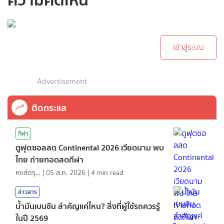
กรุณาเข้าสู่ระบบเพื่อ
ทำการคอมเม้นต์
เข้าสู่ระบบ
Advertisement
ติดกระแส
กีฬา
ดูฟุตซอลสด Continental 2026 เวียดนาม พบ
ไทย ถ่ายทอดสดกีฬา
หงส์ดรุณ
|
05 ส.ค. 2026
|
4
min read
ข่าวสาร
น้ำมันเบนซิน สำคัญแค่ไหน? สิ่งที่ผู้ใช้รถควรรู้
ในปี 2569