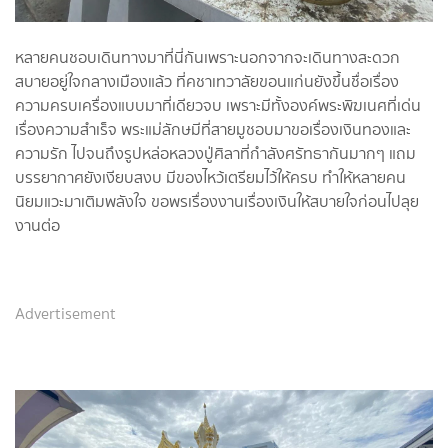
หลายคนชอบเดินทางมาที่นี่กันเพราะนอกจากจะเดินทางสะดวก
สบายอยู่ใจกลางเมืองแล้ว ที่คชาเทวาลัยขอนแก่นยังขึ้นชื่อเรื่อง
ความครบเครื่องแบบมาที่เดียวจบ เพราะมีทั้งองค์พระพิฆเนศที่เด่น
เรื่องความสำเร็จ พระแม่ลักษมีที่สายมูชอบมาขอเรื่องเงินทองและ
ความรัก ไปจนถึงรูปหล่อหลวงปู่ศิลาที่กำลังศรัทธากันมากๆ แถม
บรรยากาศยังเงียบสงบ มีของไหว้เตรียมไว้ให้ครบ ทำให้หลายคน
นิยมแวะมาเติมพลังใจ ขอพรเรื่องงานเรื่องเงินให้สบายใจก่อนไปลุย
งานต่อ
Advertisement