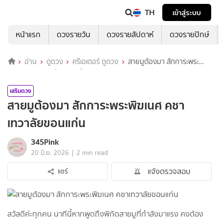
TH
เข้าสู่ระบบ
หน้าแรก
ดวงรายวัน
ดวงรายสัปดาห์
ดวงรายปักษ์
อ่าน
ดูดวง
ครีเอเตอร์ ดูดวง
สายมูต้องมา สักการะพระ
พิฆเนศ คชาเทวาลัยขอนแก่น
เสริมดวง
สายมูต้องมา สักการะพระพิฆเนศ คชา
เทวาลัยขอนแก่น
345Pink
|
20 มิ.ย. 2026
2 min read
แจ้งตรวจสอบ
แชร์
สวัสดีค่ะทุกคน นาทีนี้หากพูดถึงพิกัดสายมูที่กำลังมาแรง คงต้อง