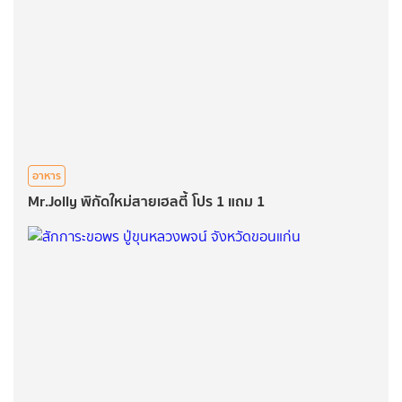
อาหาร
Mr.Jolly พิกัดใหม่สายเฮลตี้ โปร 1 แถม 1