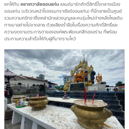
คชาเทวาลัยขอนแก่น
ยกให้กับ
แลนด์มาร์กศักดิ์สิทธิ์ใจกลางเมือง
ขอนแก่น (บริเวณหน้าโรงแรมกราเซียร์ขอนแก่น) ที่นี่กลายเป็นศูนย์
รวมความศรัทธาซึ่งเหล่านักแสวงบุญและคนรุ่นใหม่ต่างหลั่งไหลเดิน
ทางมาอย่างไม่ขาดสาย ด้วยเสียงร่ำลือในเรื่องความศักดิ์สิทธิ์และ
ความงดงามตระการตาขององค์พระพิฆเนศสีทองอร่าม ที่พร้อม
ประทานความสำเร็จให้กับผู้ที่มากราบไหว้