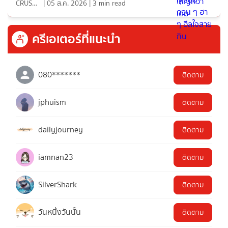
CRUSHที่แปลว่าแอบชอบ
|
05 ส.ค. 2026
|
3
min read
ครีเอเตอร์ที่แนะนำ
080*******
ติดตาม
jphuism
ติดตาม
dailyjourney
ติดตาม
iamnan23
ติดตาม
SilverShark
ติดตาม
วันหนึ่งวันนั้น
ติดตาม