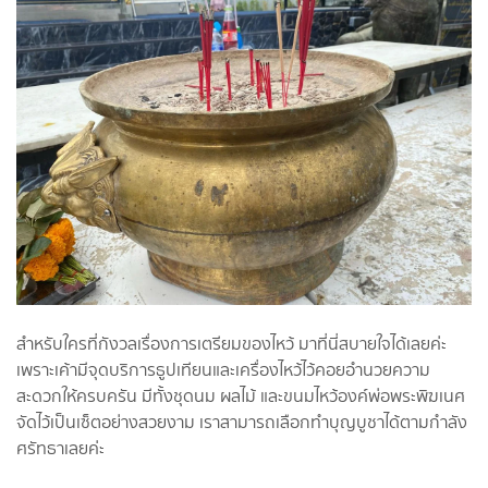
สำหรับใครที่กังวลเรื่องการเตรียมของไหว้ มาที่นี่สบายใจได้เลยค่ะ
เพราะเค้ามีจุดบริการธูปเทียนและเครื่องไหว้ไว้คอยอำนวยความ
สะดวกให้ครบครัน มีทั้งชุดนม ผลไม้ และขนมไหว้องค์พ่อพระพิฆเนศ
จัดไว้เป็นเซ็ตอย่างสวยงาม เราสามารถเลือกทำบุญบูชาได้ตามกำลัง
ศรัทธาเลยค่ะ