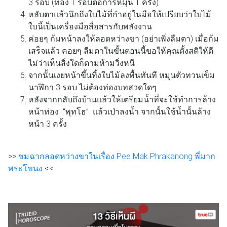
3 รอบ (ท่อง 1 รอบต่อการหมุน 1 ครั้ง)
หลับตาแล้วนึกถึงใบไม้ที่กำอยู่ในมือให้เปรียบว่าใบไม้
ใบนี้เป็นเครื่องมือสื่อสารกับพลังงาน
ค่อยๆ ก้มหน้าลงให้ลอดหว่างขา (อย่าเพิ่งลืมตา) เมื่อก้ม
เสร็จแล้ว คอยๆ ลืมตาในขั้นตอนนี้ขอให้คุณตั้งสติให้ดี
ไม่ว่าเห็นสิ่งใดก็ตามห้ามวิ่งหนี
จากนั้นเงยหน้าขึ้นทิ้งใบไม้ลงพื้นทันที หมุนตัวทวนเข็ม
นาฬิกา 3 รอบ ไม่ต้องท่องบทสวดใดๆ
หลังจากกลับถึงบ้านแล้วให้เตรียมน้ำที่จะใช้ทำการล้าง
หน้าท่อง “พุทโธ” แล้วเป่าลงน้ำ จากนั้นใช้น้ำนั้นล้าง
หน้า 3 ครั้ง
>>
ชมฉากลอดหว่างขาในเรื่อง Pee Mak Phrakanong พี่มาก
พระโขนง
<<