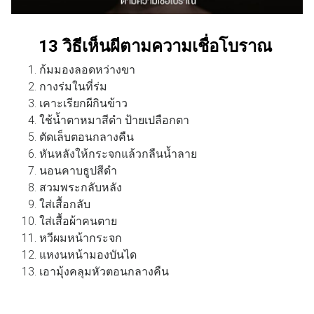
13 วิธีเห็นผีตามความเชื่อโบราณ
ก้มมองลอดหว่างขา
กางร่มในที่ร่ม
เคาะเรียกผีกินข้าว
ใช้น้ำตาหมาสีดำ ป้ายเปลือกตา
ตัดเล็บตอนกลางคืน
หันหลังให้กระจกแล้วกลืนน้ำลาย
นอนคาบธูปสีดำ
สวมพระกลับหลัง
ใส่เสื้อกลับ
ใส่เสื้อผ้าคนตาย
หวีผมหน้ากระจก
แหงนหน้ามองบันได
เอามุ้งคลุมหัวตอนกลางคืน