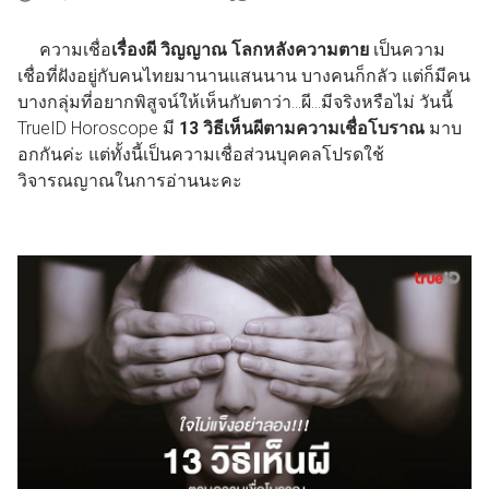
ความเชื่อ
เรื่องผี วิญญาณ โลกหลังความตาย
เป็นความ
เชื่อที่ฝังอยู่กับคนไทยมานานแสนนาน บางคนก็กลัว แต่ก็มีคน
บางกลุ่มที่อยากพิสูจน์ให้เห็นกับตาว่า...ผี...มีจริงหรือไม่ วันนี้
TrueID Horoscope มี
13 วิธีเห็นผีตามความเชื่อโบราณ
มาบ
อกกันค่ะ แต่ทั้งนี้เป็นความเชื่อส่วนบุคคลโปรดใช้
วิจารณญาณในการอ่านนะคะ