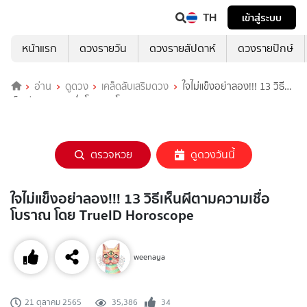
TH
เข้าสู่ระบบ
หน้าแรก
ดวงรายวัน
ดวงรายสัปดาห์
ดวงรายปักษ์
อ่าน
ดูดวง
เคล็ดลับเสริมดวง
ใจไม่แข็งอย่าลอง!!! 13 วิธี
เห็นผีตามความเชื่อโบราณ โดย TrueID Horoscope
ตรวจหวย
ดูดวงวันนี้
ใจไม่แข็งอย่าลอง!!! 13 วิธีเห็นผีตามความเชื่อ
โบราณ โดย TrueID Horoscope
weenaya
35,386
34
21 ตุลาคม 2565