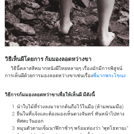
วิธีเห็นผีโดยการ ก้มมองลอดหว่างขา
วิธีนี้คลาสสิคมากหนังผีไทยหลายๆ เรื่องมักมีการพิสูจน์
การเห็นผีด้วยการมองลอดหว่างขาเช่นเรื่อง
พี่มากพระโขนง
วิธีการก้มมองลอดหว่าขาเพื่อให้เห็นผี มีดังนี้
นำใบไม้ที่ร่วงลงมาจากต้นถือไว้ในมือ (ห้ามพนมมือ)
ยืนในที่แจ้งและต้องมองเห็นดวงจันทร์ หันหน้าไปทาง
ทิศตะวันออก
หมุนตัวตามเข็มนาฬิกาช้าๆ พร้อมท่องว่า “พุทโธทายะ”