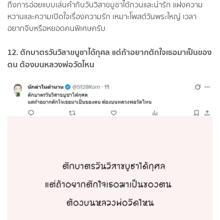
ถึงการอ่อยแบบเล่นคำกับวันวิสาขบูชาได้กวนและน่ารัก แฝงความ
หวานและความเปิดใจเรื่องความรัก เหมาะโพสต์วันพระใหญ่ เวลา
อยากจีบหรือหยอดคนพิเศษครับ
12. ตักบาตรวันวิสาขบูชาได้กุศล แต่ถ้าอยากตักใจเธอมาเป็นของ
ตน ต้องบนหลวงพ่อวัดไหน