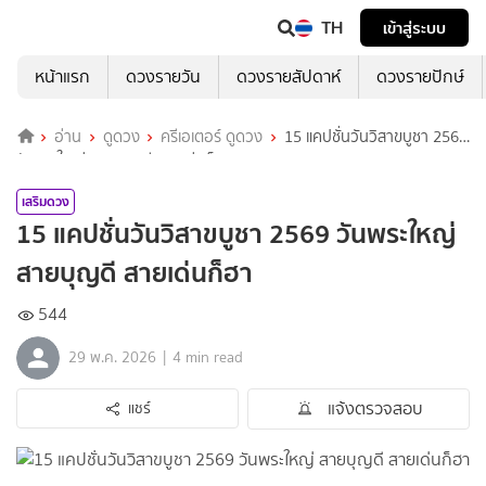
TH
เข้าสู่ระบบ
หน้าแรก
ดวงรายวัน
ดวงรายสัปดาห์
ดวงรายปักษ์
อ่าน
ดูดวง
ครีเอเตอร์ ดูดวง
15 แคปชั่นวันวิสาขบูชา 2569
วันพระใหญ่ สายบุญดี สายเด่นก็ฮา
เสริมดวง
15 แคปชั่นวันวิสาขบูชา 2569 วันพระใหญ่
สายบุญดี สายเด่นก็ฮา
544
|
29 พ.ค. 2026
4 min read
แจ้งตรวจสอบ
แชร์