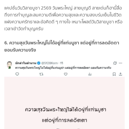
แคปชั่นวันวิสาขบูชา 2569 วันพระใหญ่ สายบุญดี สายเด่นก็ฮานี้สื่อ
ถึงการทำบุญสะสมความดีเพื่อความสุขและความสงบร่มเย็นในชีวิต
แฝงความศรัทธาและข้อคิดดี ๆ ทางใจ เหมาะโพสต์วันวิสาขบูชา หรือ
เวลาเข้าวัดทำบุญครับ
6. ความสุขวันพระใหญ่ไม่ได้อยู่ที่แท่นบูชา แต่อยู่ที่การลดอัตตา
ยอมรับความจริง