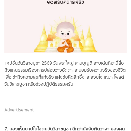
แคปชั่นวันวิสาขบูชา 2569 วันพระใหญ่ สายบุญดี สายเด่นก็ฮานี้สื่อ
ถึงแก่นธรรมเรื่องการปล่อยวางอัตตาและยอมรับความจริงของชีวิต
เพื่อเข้าถึงความสุขที่แท้จริง แฝงข้อคิดลึกซึ้งและสงบใจ เหมาะโพสต์
วันวิสาขบูชา หรือช่วงปฏิบัติธรรมครับ
Advertisement
7. มองเห็นบาปในใจตนวันวิสาขบูชา ดีกว่านั่งจับผิดวาจา ของคน