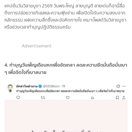
แคปชั่นวันวิสาขบูชา 2569 วันพระใหญ่ สายบุญดี สายเด่นก็ฮานี้สื่อ
ถึงการปล่อยวางกิเลสและความฟุ้งซ่าน เพื่อเปิดใจรับความสงบจาก
หลักธรรม แฝงความลึกซึ้งและข้อคิดทางใจ เหมาะโพสต์วันวิสาขบูชา
หรือช่วงเวลาทำบุญปฏิบัติธรรมครับ
Advertisement
4. ทำบุญวันเพ็ญเดือนหกเพื่อขัดเกลา ลดละความยึดมั่นถือมั่นเบา
ๆ เพื่อจิตใจที่เบาสบาย