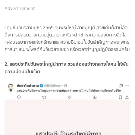
Advertisement
แคปชั่นวันวิสาขบูชา 2569 วันพระใหญ่ สายบุญดี สายเด่นก็ฮานี้สื่อ
ถึงการปล่อยวางความวุ่นวายและหันหน้าเข้าหาความสงบทางจิตใจ
แฝงบรรยากาศแห่งศรัทธาและความอิ่มเอมในวันสำคัญทางพระพุทธ
ศาสนา เหมาะโพสต์คืนวันวิสาขบูชา หรือเวลาทำบุญปฏิบัติธรรมครับ
2. แสงประทีปวันพระใหญ่นำทาง ช่วยส่องสว่างกลางใจคน ให้พ้น
ความมืดมนในชีวิต