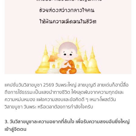
แคปชั่นวันวิสาขบูชา 2569 วันพระใหญ่ สายบุญดี สายเด่นก็ฮานี้สื่อ
ถึงการใช้ธรรมะเป็นแสงนำทางชีวิต ให้หลุดพ้นจากความทุกข์และ
ความหม่นหมอง แฝงความสงบและข้อคิดดี ๆ เหมาะโพสต์วัน
วิสาขบูชา วันพระ หรือเวลาต้องการกำลังใจครับ
3. วันวิสาขบูชาละความอยากที่ล้นใจ เพื่อรับความสงบอันยิ่งใหญ่
เข้าสู่จิตตน