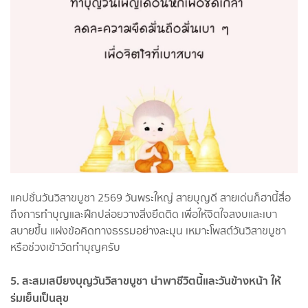
แคปชั่นวันวิสาขบูชา 2569 วันพระใหญ่ สายบุญดี สายเด่นก็ฮานี้สื่อ
ถึงการทำบุญและฝึกปล่อยวางสิ่งยึดติด เพื่อให้จิตใจสงบและเบา
สบายขึ้น แฝงข้อคิดทางธรรมอย่างละมุน เหมาะโพสต์วันวิสาขบูชา
หรือช่วงเข้าวัดทำบุญครับ
5. สะสมเสบียงบุญวันวิสาขบูชา นำพาชีวิตนี้และวันข้างหน้า ให้
ร่มเย็นเป็นสุข