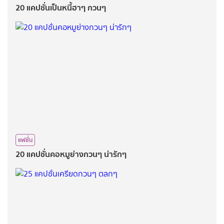
20 แคปชั่นเป็นหนี้ฮาๆ กวนๆ
แฟชั่น
20 แคปชั่นคอหมูย่างกวนๆ น่ารักๆ