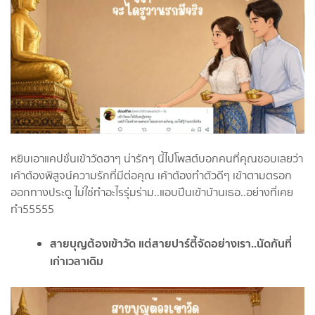
หยิบเอาแคปชั่นเข้าวัดฮาๆ น่ารักๆ นี้ไปโพสต์บอกคนที่คุณชอบเลยว่า
เค้าต้องพิสูจน์ความรักที่มีต่อคุณ เค้าต้องทำตัวดีๆ เข้าตามตรอก
ออกทางประตู ไม่ใช่ทำอะไรรุ่มร่าม..แอบปีนเข้าบ้านเธอ..อย่างที่เคย
ทำ55555
สายบุญต้องเข้าวัด แต่สายปาร์ตี้จัดอย่างเรา..นัดกันที่
เก่าเวลาเดิม