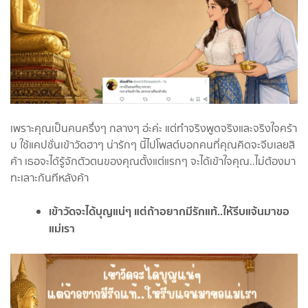
เพราะคุณเป็นคนครึ่งๆ กลางๆ อ่ะค่ะ แต่ทำจริงพูดจริงและจริงใจคร้า
บ ใช้แคปชั่นเข้าวัดฮาๆ น่ารักๆ นี้ไปโพสต์บอกคนที่คุณคิดจะจีบเลยสิ
ค้า เธอจะได้รู้จักตัวตนของคุณตั้งแต่แรกๆ จะได้เข้าใจคุณ..ไม่ต้องมา
ทะเลาะกันทีหลังค้า
เข้าวัดจะได้บุญแน่ๆ แต่ถ้าอยากมีรักแท้..ให้รีบแจ้นมาขอ
แม่เรา