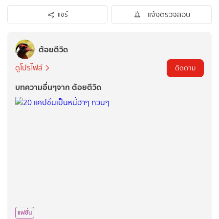
แจ้งตรวจสอบ
แชร์
ต้อยตีวิด
ดูโปรไฟล์
ติดตาม
บทความอื่นๆจาก ต้อยตีวิด
แฟชั่น