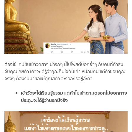
ต้องใช้แคปชั่นเข้าวัดฮาๆ น่ารักๆ นี้ไปโพสต์บอกย้ำๆ กับคนที่กำลัง
จีบคุณเลยค้า เค้าจะได้รู้ว่าคุณก็มีใจกับเค้าเหมือนกัน แต่ถ้าชอบคุณ
จริงๆ ต้องรีบมาขอแม่คุณสิค้า จะรออะไรอยู่ล่ะค้า
เข้าวัดจะได้เรียนรู้ธรรม แต่ถ้าไม่เข้าตามตรอกไม่ออกทาง
ประตู..จะได้รู้ว่านรกมีจริง