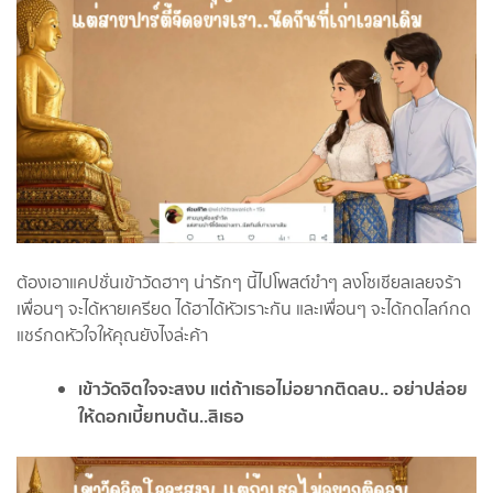
ต้องเอาแคปชั่นเข้าวัดฮาๆ น่ารักๆ นี้ไปโพสต์ขำๆ ลงโซเชียลเลยจร้า
เพื่อนๆ จะได้หายเครียด ได้ฮาได้หัวเราะกัน และเพื่อนๆ จะได้กดไลก์กด
แชร์กดหัวใจให้คุณยังไงล่ะค้า
เข้าวัดจิตใจจะสงบ แต่ถ้าเธอไม่อยากติดลบ.. อย่าปล่อย
ให้ดอกเบี้ยทบต้น..สิเธอ