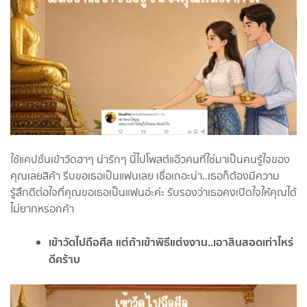
ใช้แคปชั่นเข้าวัดฮาๆ น่ารักๆ นี้ไปโพสต์แอ๊วคนที่ใช่มาเป็นคนรู้ใจของ
คุณเลยสิค้า รีบขอเธอเป็นแฟนเลย เชื่อเถอะน่า..เธอก็ต้องมีความ
รู้สึกดีต่อใจที่คุณขอเธอเป็นแฟนอ่ะค่ะ รับรองว่าเธอคงเปิดใจให้คุณได้
ไม่ยากหรอกค้า
เข้าวัดไปถือศีล แต่ถ้าเข้าพิธีแต่งงาน..เอาสินสอดเท่าไหร่
ดีคร้าบ