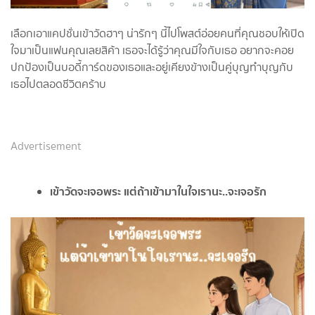
เลือกเอาแคปชั่นเข้าวัดฮาๆ น่ารักๆ นี้ไปโพสต์อ่อยคนที่คุณชอบให้เปิด
ใจมาเป็นแฟนคุณเลยสิค้า เธอจะได้รู้ว่าคุณมีใจกับเธอ อยากจะคอย
ปกป้องเป็นบอดี้การ์ดของเธอและอยู่เคียงข้างเป็นคู่บุญทำบุญกับ
เธอไปตลอดชีวิตคร้าบ
Advertisement
เข้าวัดจะเจอพระ แต่ถ้าเข้ามาในใจเรานะ..จะเจอรัก