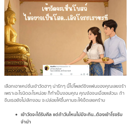
เลือกเอาแคปชั่นเข้าวัดฮาๆ น่ารักๆ นี้ไปโพสต์ขิงแฟนของคุณเลยจร้า
เพราะอะไรนิดอะไรหน่อย ก็ทำเป็นงอนคุณ คุณง้อจนเมื่อยแล้วนะ ถ้า
ขืนเธอยังไม่เลิกงอน จะปล่อยให้ขึ้นคานซะให้เข็ดเลยคร้าบ
เข้าวัดจะได้รับศีล แต่ถ้าวันไหนไม่มีจะกิน..ต้องเข้าโรงรับ
จำนำ