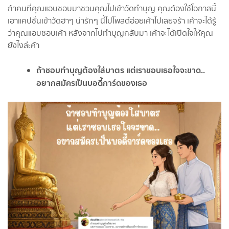
ถ้าคนที่คุณแอบชอบมาชวนคุณไปเข้าวัดทำบุญ คุณต้องใช้โอกาสนี้
เอาแคปชั่นเข้าวัดฮาๆ น่ารักๆ นี้ไปโพสต์อ่อยเค้าไปเลยจร้า เค้าจะได้รู้
ว่าคุณแอบชอบเค้า หลังจากไปทำบุญกลับมา เค้าจะได้เปิดใจให้คุณ
ยังไงล่ะค้า
ถ้าชอบทำบุญต้องใส่บาตร แต่เราชอบเธอใจจะขาด..
อยากสมัครเป็นบอดี้การ์ดของเธอ