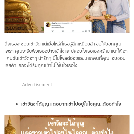
ถึงเธอจะชอบเข้าวัด แต่เมื่อไหร่ที่เธอรู้สึกเหนื่อยล้า ขอให้บอกคุณ
เพราะคุณจะรับฟังเธออย่างเข้าใจและปลอบใจเธอเองคร้าบ แนะให้เอา
แคปชั่นเข้าวัดฮาๆ น่ารักๆ นี้ไปโพสต์อ่อยและบอกคนที่คุณแอบชอบ
เลยค้า เธอจะได้รับคุณเข้าไปไว้ในใจเธอไง
Advertisement
เข้าวัดจะได้บุญ แต่อยากเข้าไปอยู่ในใจคุณ..ต้องทำไง