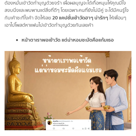
ต้องหมั่นเข้าวัดทำบุญด้วยจร้า เผื่อผลบุญจะได้เกื้อหนุนให้คุณมีใจ
สงบนิ่งและพบพานแต่สิ่งที่ดีๆ โดยเฉพาะคนที่ยังไม่มีคู่ จะได้มีคนรู้ใจ
20 แคป
ชั่น
เข้าวัดฮาๆ น่ารักๆ
กับเค้าซะทีไงค้า จัดให้เลย
ให้เพื่อนๆ
เอาไปโพสต์หาแฟนไปเข้าวัดทำบุญด้วยกันเลยค้า
หน้าตาเราพอเข้าวัด แต่น่าหอมชะมัดคือแก้มเธอ