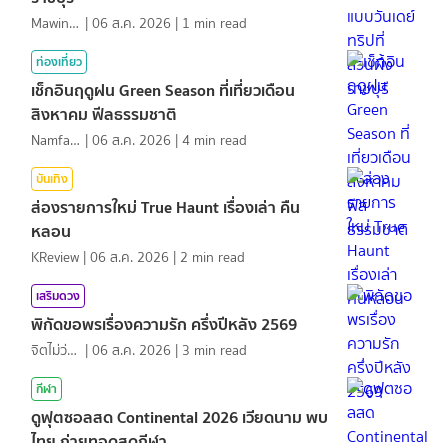
MawinMatravel
|
06 ส.ค. 2026
|
1
min read
ท่องเที่ยว
เช็กอินฤดูฝน Green Season ที่เที่ยวเดือน
สิงหาคม ฟีลธรรมชาติ
NamfahPhupha
|
06 ส.ค. 2026
|
4
min read
บันเทิง
ส่องรายการใหม่ True Haunt เรื่องเล่า คืน
หลอน
KReview
|
06 ส.ค. 2026
|
2
min read
เสริมดวง
พิกัดขอพรเรื่องความรัก ครึ่งปีหลัง 2569
จิตไม่ว่าง
|
06 ส.ค. 2026
|
3
min read
กีฬา
ดูฟุตซอลสด Continental 2026 เวียดนาม พบ
ไทย ถ่ายทอดสดกีฬา