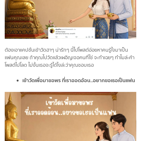
ต้องเอาแคปชั่นเข้าวัดฮาๆ น่ารักๆ นี้ไปโพสต์อ่อยหาคนรู้ใจมาเป็น
แฟนคุณเลย ถ้าคุณไปวัดแล้วเผอิญเจอคนที่ใช่ จะทำเฉยๆ ทำไมล่ะค้า
โพสต์ไปโลด ไม่งั้นเธอจะรู้ได้ไงล่ะว่าคุณชอบเธอ
เข้าวัดเพื่อมาขอพร ที่เราออดอ้อน..อยากขอเธอเป็นแฟน