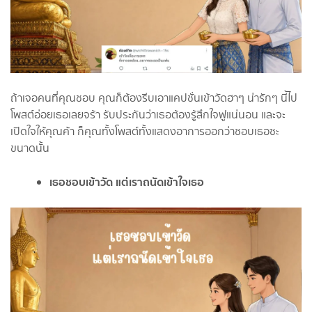
ถ้าเจอคนที่คุณชอบ คุณก็ต้องรีบเอาแคปชั่นเข้าวัดฮาๆ น่ารักๆ นี้ไป
โพสต์อ่อยเธอเลยจร้า รับประกันว่าเธอต้องรู้สึกใจฟูแน่นอน และจะ
เปิดใจให้คุณค้า ก็คุณทั้งโพสต์ทั้งแสดงอาการออกว่าชอบเธอซะ
ขนาดนั้น
เธอชอบเข้าวัด แต่เราถนัดเข้าใจเธอ