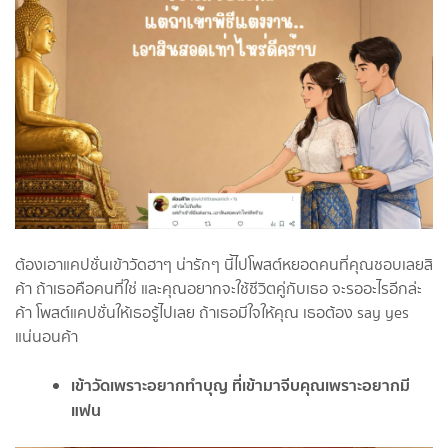
ต้องเอาแคปชั่นเข้าวัดฮาๆ น่ารักๆ นี้ไปโพสต์หยอดคนที่คุณชอบเลยสิ
ค้า ถ้าเธอคือคนที่ใช่ และคุณอยากจะใช้ชีวิตคู่กับเธอ จะรออะไรอีกล่ะ
ค้า โพสต์แคปชั่นให้เธอรู้ไปเลย ถ้าเธอมีใจให้คุณ เธอต้อง say yes
แน่นอนค้า
เข้าวัดเพราะอยากทำบุญ ที่เข้ามาจีบคุณเพราะอยากมี
แฟน