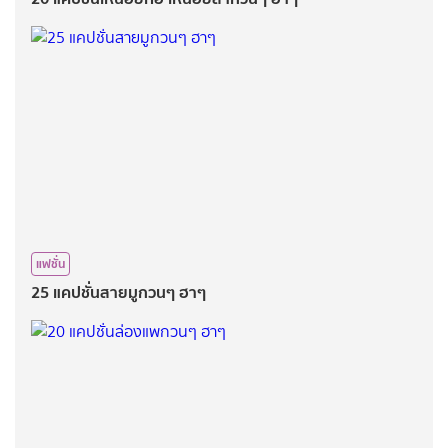
แฟชั่น
25 แคปชั่นสายมูกวนๆ ฮาๆ