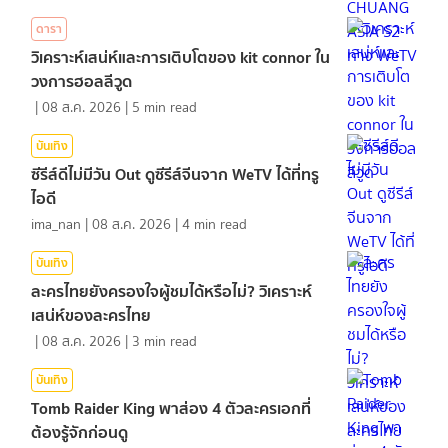
ดารา
วิเคราะห์เสน่ห์และการเติบโตของ kit connor ใน
วงการฮอลลีวูด
|
08 ส.ค. 2026
|
5
min read
บันเทิง
ซีรีส์ดีไม่มีวัน Out ดูซีรีส์จีนจาก WeTV ได้ที่ทรู
ไอดี
ima_nan
|
08 ส.ค. 2026
|
4
min read
บันเทิง
ละครไทยยังครองใจผู้ชมได้หรือไม่? วิเคราะห์
เสน่ห์ของละครไทย
|
08 ส.ค. 2026
|
3
min read
บันเทิง
Tomb Raider King พาส่อง 4 ตัวละครเอกที่
ต้องรู้จักก่อนดู