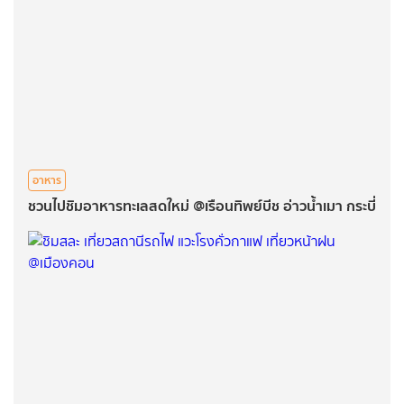
อาหาร
ชวนไปชิมอาหารทะเลสดใหม่ @เรือนทิพย์บีช อ่าวน้ำเมา กระบี่