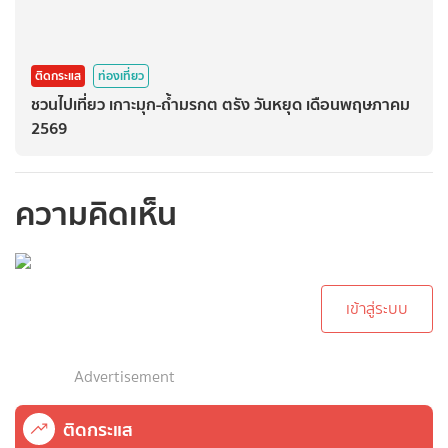
ติดกระแส
ท่องเที่ยว
ชวนไปเที่ยว เกาะมุก-ถ้ำมรกต ตรัง วันหยุด เดือนพฤษภาคม
2569
ความคิดเห็น
กรุณาเข้าสู่ระบบเพื่อ
ทำการคอมเม้นต์
เข้าสู่ระบบ
Advertisement
ติดกระแส