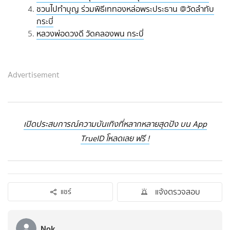
ชวนไปทำบุญ ร่วมพิธีเททองหล่อพระประธาน @วัดลำทับ
กระบี่
หลวงพ่อดวงดี วัดคลองพน กระบี่
Advertisement
เปิดประสบการณ์ความบันเทิงที่หลากหลายสุดปัง บน App
TrueID โหลดเลย ฟรี !
แจ้งตรวจสอบ
แชร์
Nok