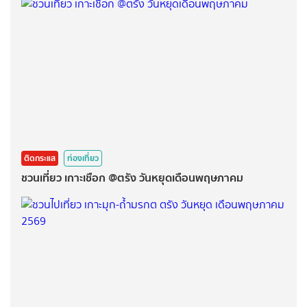
ติดกระแส
ท่องเที่ยว
ชวนเที่ยว เกาะเชือก @ตรัง วันหยุดเดือนพฤษภาคม