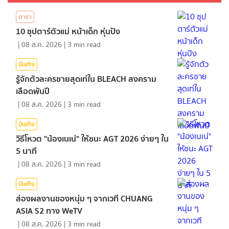
ดารา
10 ซุปตาร์ตัวแม่ หน้าเด็ก หุ่นปัง
|
08 ส.ค. 2026
|
3
min read
บันเทิง
รู้จักตัวละครชายสุดเท่ใน BLEACH สงคราม
เลือดพันปี
|
08 ส.ค. 2026
|
3
min read
บันเทิง
วิธีโหวต "น้องเนเน่" ให้ชนะ AGT 2026 ง่ายๆ ใน
5 นาที
|
08 ส.ค. 2026
|
3
min read
บันเทิง
ส่องผลงานของหนุ่ม ๆ จากเวที CHUANG
ASIA S2 ทาง WeTV
|
08 ส.ค. 2026
|
3
min read