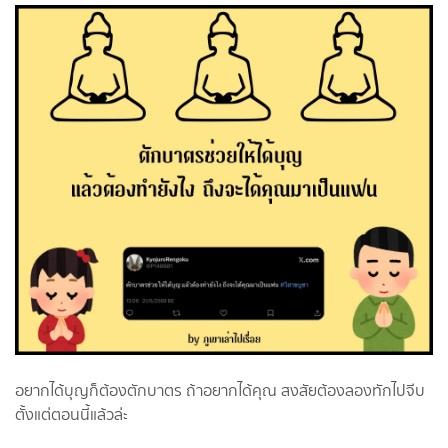
อยากได้บุญก็ต้องตักบาตร ถ้าอยากได้คุณ สงสัยต้องลองทักไปจีบ
ตั้งแต่ตอนนี้แล้วล่ะ