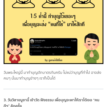
วันพระใหญ่นี้ มาทำบุญตักบาตรกันครับ ไม่แน่ว่าบุญที่ทำไป อาจส่ง
คนๆ นั้นมาทำบุญข้างๆ เราก็เป็นได้
3. วันวิสาขบูชานี้ เข้าวัด ฟังธรรม เผื่อบุญจะพาให้เราได้เจอ “คน
ดีๆ” สักครั้ง