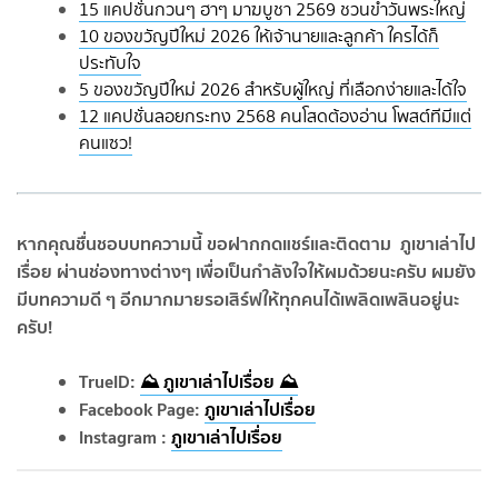
15 แคปชั่นกวนๆ ฮาๆ มาฆบูชา 2569 ชวนขำวันพระใหญ่
10 ของขวัญปีใหม่ 2026 ให้เจ้านายและลูกค้า ใครได้ก็
ประทับใจ
5 ของขวัญปีใหม่ 2026 สำหรับผู้ใหญ่ ที่เลือกง่ายและได้ใจ
12 แคปชั่นลอยกระทง 2568 คนโสดต้องอ่าน โพสต์ทีมีแต่
คนแซว!
หากคุณชื่นชอบบทความนี้ ขอฝากกดแชร์และติดตาม ภูเขาเล่าไป
เรื่อย ผ่านช่องทางต่างๆ เพื่อเป็นกำลังใจให้ผมด้วยนะครับ ผมยัง
มีบทความดี ๆ อีกมากมายรอเสิร์ฟให้ทุกคนได้เพลิดเพลินอยู่นะ
ครับ!
TrueID:
⛰️ ภูเขาเล่าไปเรื่อย ⛰️
Facebook Page:
ภูเขาเล่าไปเรื่อย
Instagram :
ภูเขาเล่าไปเรื่อย