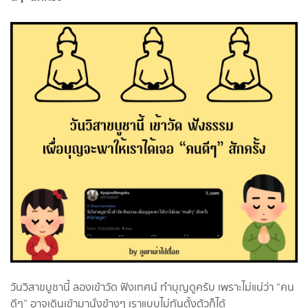
วันวิสาขบูชานี้ ลองเข้าวัด ฟังเทศน์ ทำบุญดูครับ เพราะไม่แน่ว่า “คน
ดีๆ” อาจเดินเข้ามานั่งข้างๆ เราแบบไม่ทันตั้งตัวก็ได้