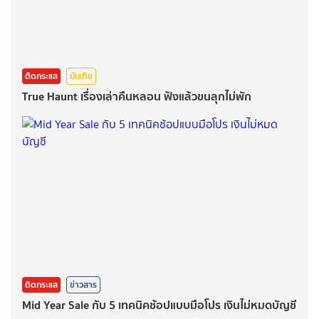
ติดกระแส
บันเทิง
True Haunt เรื่องเล่าคืนหลอน ฟังแล้วขนลุกไม่พัก
ติดกระแส
ข่าวสาร
Mid Year Sale กับ 5 เทคนิคช้อปแบบมือโปร เงินไม่หมดบัญชี