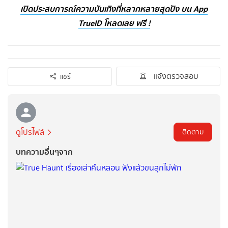
เปิดประสบการณ์ความบันเทิงที่หลากหลายสุดปัง บน App
TrueID โหลดเลย ฟรี !
แจ้งตรวจสอบ
แชร์
ดูโปรไฟล์
ติดตาม
บทความอื่นๆจาก