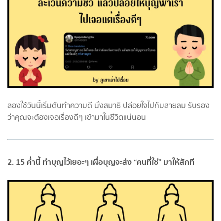
ลองใช้วันนี้เริ่มต้นทำความดี นั่งสมาธิ ปล่อยใจไปกับสายลม รับรอง
ว่าคุณจะต้องเจอเรื่องดีๆ เข้ามาในชีวิตแน่นอน
2. 15 ค่ำนี้ ทำบุญไว้เยอะๆ เผื่อบุญจะส่ง “คนที่ใช่” มาให้สักที