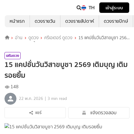
TH
เข้าสู่ระบบ
หน้าแรก
ดวงรายวัน
ดวงรายสัปดาห์
ดวงรายปักษ์
อ่าน
ดูดวง
ครีเอเตอร์ ดูดวง
15 แคปชั่นวันวิสาขบูชา 2569
เติมบุญ เติมรอยยิ้ม
เสริมดวง
15 แคปชั่นวันวิสาขบูชา 2569 เติมบุญ เติม
รอยยิ้ม
148
|
22 พ.ค. 2026
3 min read
แจ้งตรวจสอบ
แชร์