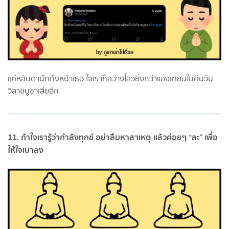
แค่หลับตานึกถึงหน้าเธอ ใจเราก็สว่างไสวยิ่งกว่าแสงเทยนในคืนวัน
วิสาขบูชาเสียอีก
11. ถ้าใจเรารู้ว่ากำลังทุกข์ อย่าลืมหาสาเหตุ แล้วค่อยๆ “ละ” เพื่อ
ให้ใจเบาลง