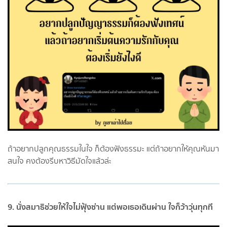
ถ้าอยากปลูกคุณธรรมในใจ ก็ต้องฟังธรรมะ แต่ถ้าอยากให้คุณหันมา
สนใจ คงต้องรีบหาวิธีมัดใจแล้วล่ะ
9. นั่งสมาธิช่วยให้ใจไม่ฟุ้งซ่าน แต่พอเธอเดินผ่าน ใจก็ว้าวุ่นทุกที