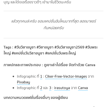
บุญ และได้เจอเรื่องราวดีๆ เข้ามาในชีวิตนะครับ
แล้วทุกคนล่ะครับ ชอบแคปชั่นอันไหนมากที่สุด ลองมาแชร์
กันหน่อยครับ
Tags : #วันวิสาขบูชา #วิสาขบูชา #วันวิสาขบูชา2569 #วันพระ
ใหญ่ #แคปชั่นวันวิสาขบูชา #แคปชั่นวันพระใหญ่
ภาพปกและภาพประกอบ : ภูเขาเล่าไปเรื่อย จัดทำด้วย Canva
Infographic ที่
1
:
Clker-Free-Vector-Images
จาก
Pixabay
Infographic ที่
2
และ
3
:
irasutoya
จาก
Canva
บทความหมวดแฟชั่นเรื่องอื่นๆ ของผู้เขียน