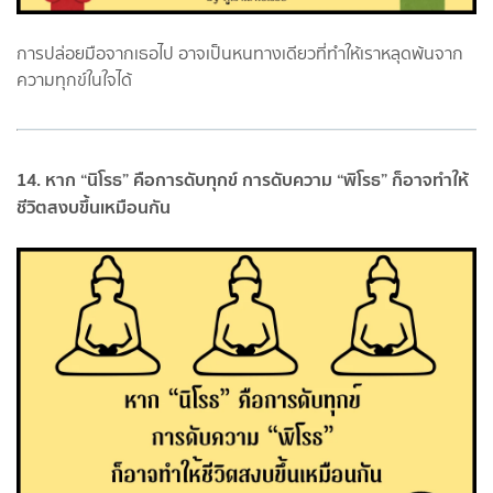
การปล่อยมือจากเธอไป อาจเป็นหนทางเดียวที่ทำให้เราหลุดพ้นจาก
ความทุกข์ในใจได้
14. หาก “นิโรธ” คือการดับทุกข์ การดับความ “พิโรธ” ก็อาจทำให้
ชีวิตสงบขึ้นเหมือนกัน