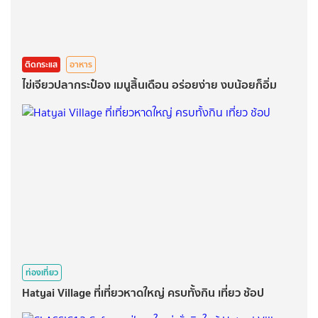
ติดกระแส
อาหาร
ไข่เจียวปลากระป๋อง เมนูสิ้นเดือน อร่อยง่าย งบน้อยก็อิ่ม
ท่องเที่ยว
Hatyai Village ที่เที่ยวหาดใหญ่ ครบทั้งกิน เที่ยว ช้อป