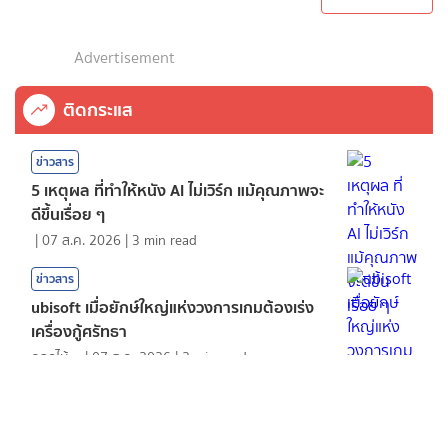
Advertisement
ติดกระแส
ข่าวสาร
5 เหตุผล ที่ทำให้หนัง AI ไม่เวิร์ก แม้คุณภาพจะ
ดีขึ้นเรื่อย ๆ
|
07 ส.ค. 2026
|
3
min read
ข่าวสาร
ubisoft เมื่อยักษ์ใหญ่แห่งวงการเกมต้องเร่ง
เครื่องกู้ศรัทธา
ดอกไม้กับสายน้ำ
|
07 ส.ค. 2026
|
2
min read
ข่าวสาร
หนัง ชีวิตที่ถูกย่อส่วน เมื่อภาพยนตร์เป็นกระ
จกเงาสะท้อนตัวตน