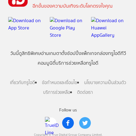
อีกขั้นของความบันเทิงระดับโลกตรงใจคุณ
วันนี้
ดู
สิทธิพิเศษ
อ่าน
เกม
ตาตั้ง
ช้อปปิ้ง
แพ็กเกจ
กล่องทรูไอดีทีวี
คอมมูนิตี้
บริการช่วยเหลือทรูไอดี
เกี่ยวกับทรูไอดี
ข้อกำหนดและเงื่อนไข
นโยบายความเป็นส่วนตัว
บริการช่วยเหลือ
ติดต่อเรา
Follow us
Copyright © True Digital Group Company Limited.