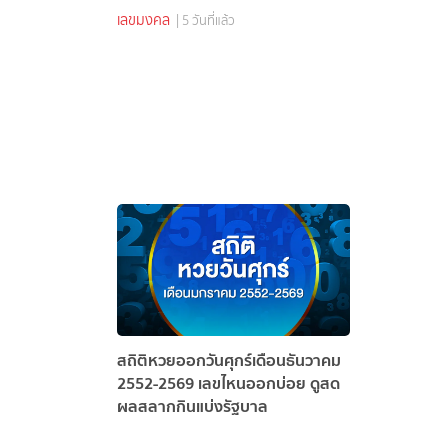
เลขมงคล
| 5 วันที่แล้ว
สถิติหวยออกวันศุกร์เดือนธันวาคม
2552-2569 เลขไหนออกบ่อย ดูสด
ผลสลากกินแบ่งรัฐบาล