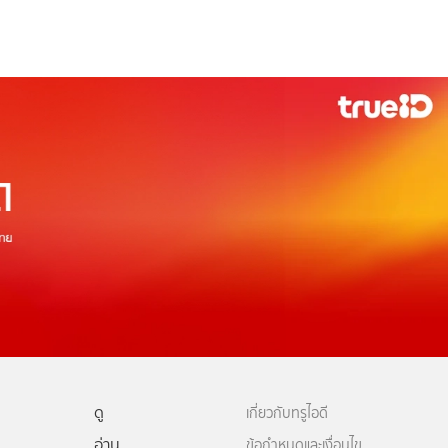
ดู
เกี่ยวกับทรูไอดี
อ่าน
ข้อกำหนดและเงื่อนไข