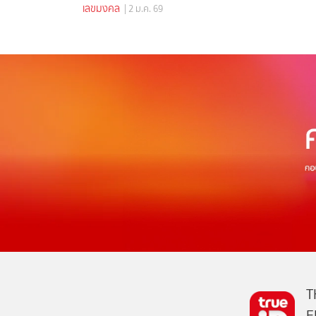
เลขมงคล
| 2 ม.ค. 69
T
E