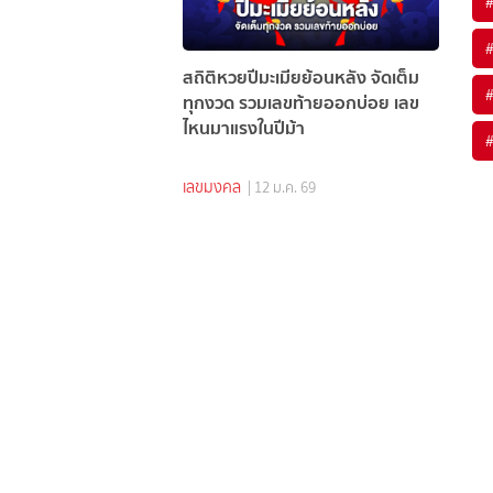
สถิติหวยปีมะเมียย้อนหลัง จัดเต็ม
ทุกงวด รวมเลขท้ายออกบ่อย เลข
ไหนมาแรงในปีม้า
เลขมงคล
| 12 ม.ค. 69