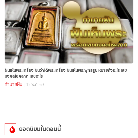
ฝันเห็นพระเครื่อง ฝันว่าได้พระเครื่อง ฝันเห็นพระพุทธรูป หมายถึงอะไร เลข
มงคลโชคลาภ เลขอะไร
ทำนายฝัน
| 15 พ.ค. 69
ยอดนิยมในตอนนี้