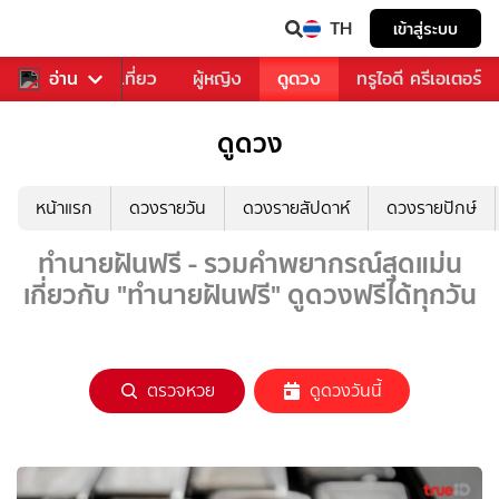
TH
เข้าสู่ระบบ
อาหาร
อ่าน
ท่องเที่ยว
ผู้หญิง
ดูดวง
ทรูไอดี ครีเอเตอร์
ดูดวง
หน้าแรก
ดวงรายวัน
ดวงรายสัปดาห์
ดวงรายปักษ์
ทำนายฝันฟรี - รวมคำพยากรณ์สุดแม่น
เกี่ยวกับ "ทำนายฝันฟรี" ดูดวงฟรีได้ทุกวัน
ตรวจหวย
ดูดวงวันนี้