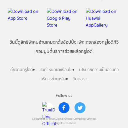
วันนี้
ดู
สิทธิพิเศษ
อ่าน
เกม
ตาตั้ง
ช้อปปิ้ง
แพ็กเกจ
กล่องทรูไอดีทีวี
คอมมูนิตี้
บริการช่วยเหลือทรูไอดี
เกี่ยวกับทรูไอดี
ข้อกำหนดและเงื่อนไข
นโยบายความเป็นส่วนตัว
บริการช่วยเหลือ
ติดต่อเรา
Follow us
Copyright © True Digital Group Company Limited.
All rights reserved