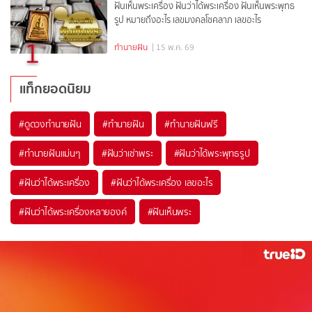
ฝันเห็นพระเครื่อง ฝันว่าได้พระเครื่อง ฝันเห็นพระพุทธ
รูป หมายถึงอะไร เลขมงคลโชคลาภ เลขอะไร
1
ทำนายฝัน
| 15 พ.ค. 69
แท็กยอดนิยม
#
ดูดวงทำนายฝัน
#
ทำนายฝัน
#
ทำนายฝันฟรี
#
ทำนายฝันแม่นๆ
#
ฝันว่าเช่าพระ
#
ฝันว่าได้พระพุทธรูป
#
ฝันว่าได้พระเครื่อง
#
ฝันว่าได้พระเครื่อง เลขอะไร
#
ฝันว่าได้พระเครื่องหลายองค์
#
ฝันเห็นพระ