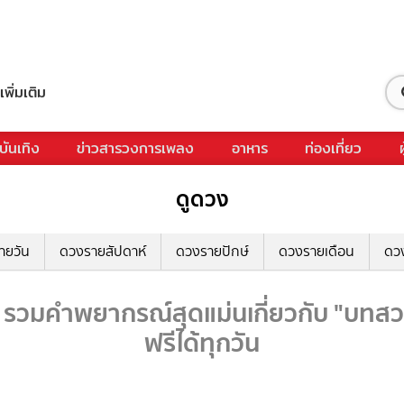
เพิ่มเติม
บันเทิง
ข่าวสารวงการเพลง
อาหาร
ท่องเที่ยว
ดูดวง
ายวัน
ดวงรายสัปดาห์
ดวงรายปักษ์
ดวงรายเดือน
ดว
 รวมคำพยากรณ์สุดแม่นเกี่ยวกับ "บทสว
ฟรีได้ทุกวัน