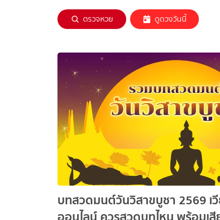
ตรวจหวย
ดูดวงวันนี้
บทสวดมนต์วันวิสาขบูชา 2569 เวี
ออนไลน์ ควรสวดบทไหน พร้อมเส