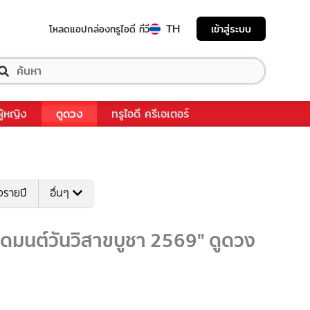
TH
เข้าสู่ระบบ
โหลดแอป
กล่องทรูไอดี ทีวี
ผู้หญิง
ดูดวง
ทรูไอดี ครีเอเตอร์
งรายปี
อื่นๆ
ดมนต์วันวิสาขบูชา 2569" ดูดวง