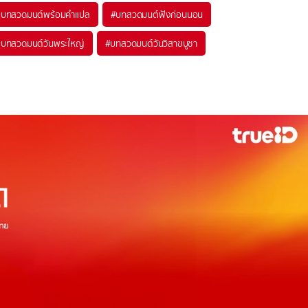
#
บทสวดมนต์พร้อมคำแปล
#
บทสวดมนต์ฟังก่อนนอน
#
บทสวดมนต์วันพระใหญ่
#
บทสวดมนต์วันวิสาขบูชา