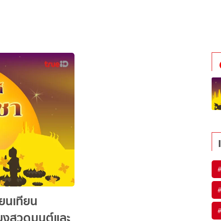
ยนเทียน
ียงสวดมนต์และ