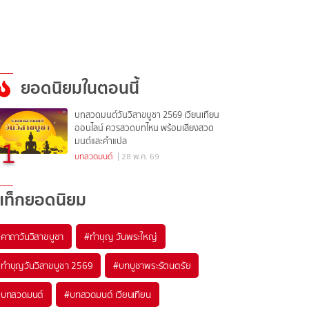
ยอดนิยมในตอนนี้
บทสวดมนต์วันวิสาขบูชา 2569 เวียนเทียน
ออนไลน์ ควรสวดบทไหน พร้อมเสียงสวด
1
มนต์และคำแปล
บทสวดมนต์
| 28 พ.ค. 69
แท็กยอดนิยม
#
คาถาวันวิสาขบูชา
#
ทำบุญ วันพระใหญ่
#
ทำบุญวันวิสาขบูชา 2569
#
บทบูชาพระรัตนตรัย
#
บทสวดมนต์
#
บทสวดมนต์ เวียนเทียน