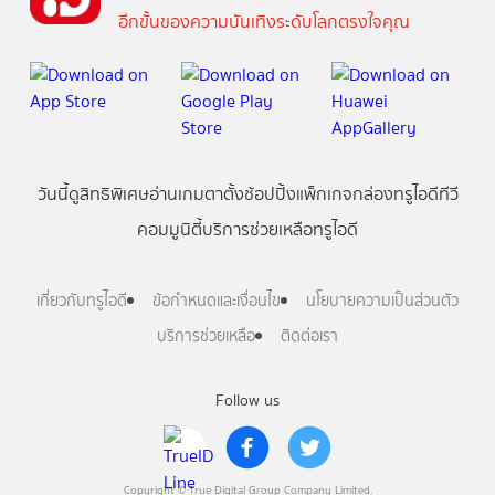
อีกขั้นของความบันเทิงระดับโลกตรงใจคุณ
วันนี้
ดู
สิทธิพิเศษ
อ่าน
เกม
ตาตั้ง
ช้อปปิ้ง
แพ็กเกจ
กล่องทรูไอดีทีวี
คอมมูนิตี้
บริการช่วยเหลือทรูไอดี
เกี่ยวกับทรูไอดี
ข้อกำหนดและเงื่อนไข
นโยบายความเป็นส่วนตัว
บริการช่วยเหลือ
ติดต่อเรา
Follow us
Copyright © True Digital Group Company Limited.