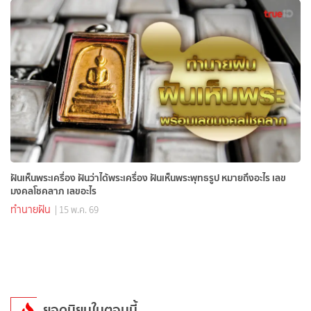
ฝันเห็นพระเครื่อง ฝันว่าได้พระเครื่อง ฝันเห็นพระพุทธรูป หมายถึงอะไร เลข
มงคลโชคลาภ เลขอะไร
ทำนายฝัน
| 15 พ.ค. 69
ยอดนิยมในตอนนี้