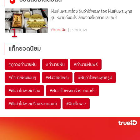
ฝันเห็นพระเครื่อง ฝันว่าได้พระเครื่อง ฝันเห็นพระพุทธ
รูป หมายถึงอะไร เลขมงคลโชคลาภ เลขอะไร
1
ทำนายฝัน
| 15 พ.ค. 69
แท็กยอดนิยม
#
ดูดวงทำนายฝัน
#
ทำนายฝัน
#
ทำนายฝันฟรี
#
ทำนายฝันแม่นๆ
#
ฝันว่าเช่าพระ
#
ฝันว่าได้พระพุทธรูป
#
ฝันว่าได้พระเครื่อง
#
ฝันว่าได้พระเครื่อง เลขอะไร
#
ฝันว่าได้พระเครื่องหลายองค์
#
ฝันเห็นพระ