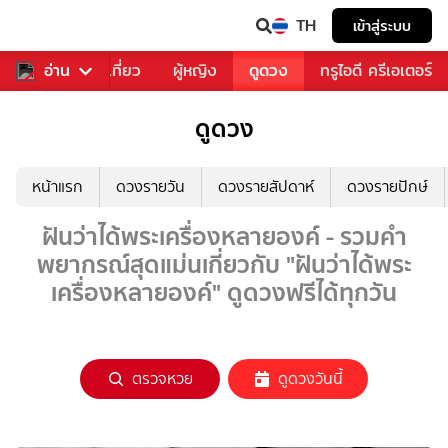
TH
เข้าสู่ระบบ
อาหาร
อ่าน
ท่องเที่ยว
ผู้หญิง
ดูดวง
ทรูไอดี ครีเอเตอร์
ดูดวง
หน้าแรก
ดวงรายวัน
ดวงรายสัปดาห์
ดวงรายปักษ์
ฝันว่าได้พระเครื่องหลายองค์ - รวมคำ
พยากรณ์สุดแม่นเกี่ยวกับ "ฝันว่าได้พระ
เครื่องหลายองค์" ดูดวงฟรีได้ทุกวัน
ตรวจหวย
ดูดวงวันนี้