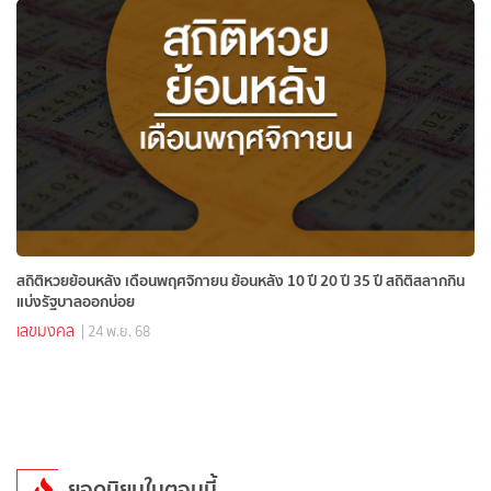
สถิติหวยย้อนหลัง เดือนพฤศจิกายน ย้อนหลัง 10 ปี 20 ปี 35 ปี สถิติสลากกิน
แบ่งรัฐบาลออกบ่อย
เลขมงคล
| 24 พ.ย. 68
ยอดนิยมในตอนนี้