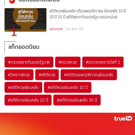
สถิติหวยย้อนหลัง เดือนพฤศจิกายน ย้อนหลัง 10 ปี
20 ปี 35 ปี สถิติสลากกินแบ่งรัฐบาลออกบ่อย
1
เลขมงคล
| 24 พ.ย. 68
แท็กยอดนิยม
#
ตรวจสลากกินแบ่งรัฐบาล
#
ตรวจหวย
#
ตรวจหวยรางวัลที่ 1
#
วิเคราะห์หวย
#
สถิติหวย
#
สถิติหวยพฤศจิกายนย้อนหลัง
#
สถิติหวยย้อนหลัง
#
สถิติหวยย้อนหลัง 10 ปี
#
สถิติหวยย้อนหลัง 20 ปี
#
สถิติหวยย้อนหลัง 30 ปี