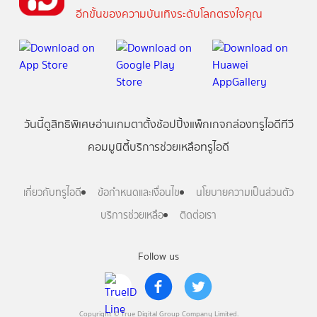
อีกขั้นของความบันเทิงระดับโลกตรงใจคุณ
วันนี้
ดู
สิทธิพิเศษ
อ่าน
เกม
ตาตั้ง
ช้อปปิ้ง
แพ็กเกจ
กล่องทรูไอดีทีวี
คอมมูนิตี้
บริการช่วยเหลือทรูไอดี
เกี่ยวกับทรูไอดี
ข้อกำหนดและเงื่อนไข
นโยบายความเป็นส่วนตัว
บริการช่วยเหลือ
ติดต่อเรา
Follow us
Copyright © True Digital Group Company Limited.