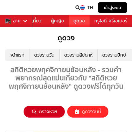
TH
เข้าสู่ระบบ
อาหาร
อ่าน
ท่องเที่ยว
ผู้หญิง
ดูดวง
ทรูไอดี ครีเอเตอร์
ดูดวง
หน้าแรก
ดวงรายวัน
ดวงรายสัปดาห์
ดวงรายปักษ์
สถิติหวยพฤศจิกายนย้อนหลัง - รวมคำ
พยากรณ์สุดแม่นเกี่ยวกับ "สถิติหวย
พฤศจิกายนย้อนหลัง" ดูดวงฟรีได้ทุกวัน
ตรวจหวย
ดูดวงวันนี้