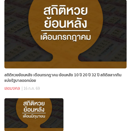
สถิติหวยย้อนหลัง เดือนกรกฎาคม ย้อนหลัง 10 ปี 20 ปี 32 ปี สถิติสลากกิน
แบ่งรัฐบาลออกบ่อย
เลขมงคล
| 16 ก.ค. 69