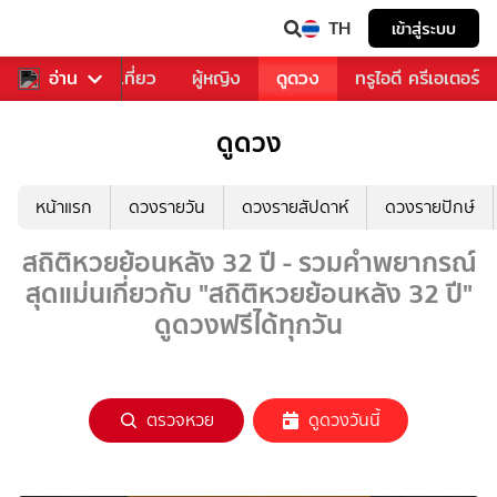
TH
เข้าสู่ระบบ
อาหาร
อ่าน
ท่องเที่ยว
ผู้หญิง
ดูดวง
ทรูไอดี ครีเอเตอร์
ดูดวง
หน้าแรก
ดวงรายวัน
ดวงรายสัปดาห์
ดวงรายปักษ์
สถิติหวยย้อนหลัง 32 ปี - รวมคำพยากรณ์
สุดแม่นเกี่ยวกับ "สถิติหวยย้อนหลัง 32 ปี"
ดูดวงฟรีได้ทุกวัน
ตรวจหวย
ดูดวงวันนี้