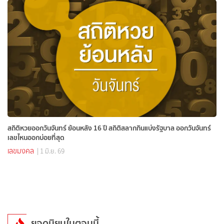
สถิติหวยออกวันจันทร์ ย้อนหลัง 16 ปี สถิติสลากกินแบ่งรัฐบาล ออกวันจันทร์
เลขไหนออกบ่อยที่สุด
เลขมงคล
| 1 มิ.ย. 69
ยอดนิยมในตอนนี้