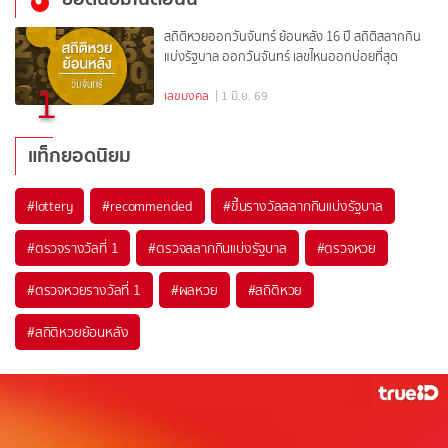
สถิติหวยออกวันจันทร์ ย้อนหลัง 16 ปี สถิติสลากกิน
แบ่งรัฐบาล ออกวันจันทร์ เลขไหนออกบ่อยที่สุด
1
เลขมงคล
| 1 มิ.ย. 69
แท็กยอดนิยม
#
lottery
#
recommended
#
ขึ้นรางวัลสลากกินแบ่งรัฐบาล
#
ตรวจรางวัลที่ 1
#
ตรวจสลากกินแบ่งรัฐบาล
#
ตรวจหวย
#
ตรวจหวยรางวัลที่ 1
#
ผลหวย
#
สถิติหวย
#
สถิติหวยย้อนหลัง