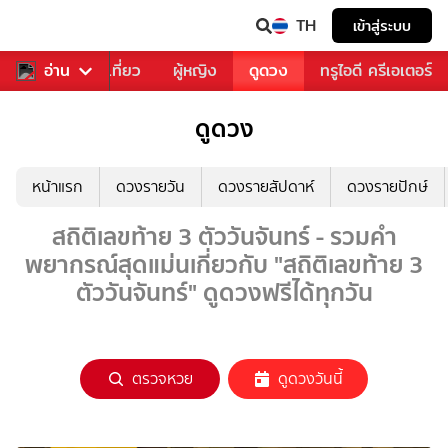
TH
เข้าสู่ระบบ
อาหาร
อ่าน
ท่องเที่ยว
ผู้หญิง
ดูดวง
ทรูไอดี ครีเอเตอร์
ดูดวง
หน้าแรก
ดวงรายวัน
ดวงรายสัปดาห์
ดวงรายปักษ์
สถิติเลขท้าย 3 ตัววันจันทร์ - รวมคำ
พยากรณ์สุดแม่นเกี่ยวกับ "สถิติเลขท้าย 3
ตัววันจันทร์" ดูดวงฟรีได้ทุกวัน
ตรวจหวย
ดูดวงวันนี้