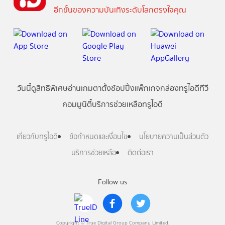
อีกขั้นของความบันเทิงระดับโลกตรงใจคุณ
วันนี้
ดู
สิทธิพิเศษ
อ่าน
เกม
ตาตั้ง
ช้อปปิ้ง
แพ็กเกจ
กล่องทรูไอดีทีวี
คอมมูนิตี้
บริการช่วยเหลือทรูไอดี
เกี่ยวกับทรูไอดี
ข้อกำหนดและเงื่อนไข
นโยบายความเป็นส่วนตัว
บริการช่วยเหลือ
ติดต่อเรา
Follow us
Copyright © True Digital Group Company Limited.