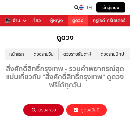
TH
เข้าสู่ระบบ
อาหาร
อ่าน
ท่องเที่ยว
ผู้หญิง
ดูดวง
ทรูไอดี ครีเอเตอร์
ดูดวง
หน้าแรก
ดวงรายวัน
ดวงรายสัปดาห์
ดวงรายปักษ์
สิ่งศักดิ์สิทธิ์กรุงเทพ - รวมคำพยากรณ์สุด
แม่นเกี่ยวกับ "สิ่งศักดิ์สิทธิ์กรุงเทพ" ดูดวง
ฟรีได้ทุกวัน
ตรวจหวย
ดูดวงวันนี้