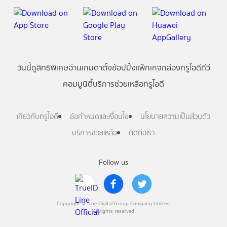
วันนี้
ดู
สิทธิพิเศษ
อ่าน
เกม
ตาตั้ง
ช้อปปิ้ง
แพ็กเกจ
กล่องทรูไอดีทีวี
คอมมูนิตี้
บริการช่วยเหลือทรูไอดี
เกี่ยวกับทรูไอดี
ข้อกำหนดและเงื่อนไข
นโยบายความเป็นส่วนตัว
บริการช่วยเหลือ
ติดต่อเรา
Follow us
Copyright © True Digital Group Company Limited.
All rights reserved