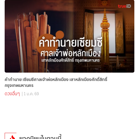
คำทำนาย เซียมซีศาลเจ้าพ่อหลักเมือง เสาหลักเมืองศักดิ์สิทธิ์
กรุงเทพมหานคร
ดวงอื่นๆ
| 1 ม.ค. 69
ยอดนิยมในตอนนี้