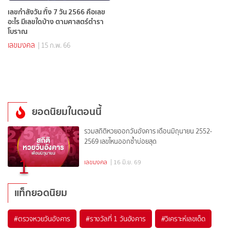
เลขกำลังวัน ทั้ง 7 วัน 2566 คือเลข
อะไร มีเลขใดบ้าง ตามศาสตร์ตำรา
โบราณ
เลขมงคล
| 15 ก.พ. 66
ยอดนิยมในตอนนี้
รวมสถิติหวยออกวันอังคาร เดือนมิถุนายน 2552-
2569 เลขไหนออกซ้ำบ่อยสุด
1
เลขมงคล
| 16 มิ.ย. 69
แท็กยอดนิยม
#
ตรวจหวยวันอังคาร
#
รางวัลที่ 1 วันอังคาร
#
วิเคราะห์เลขเด็ด