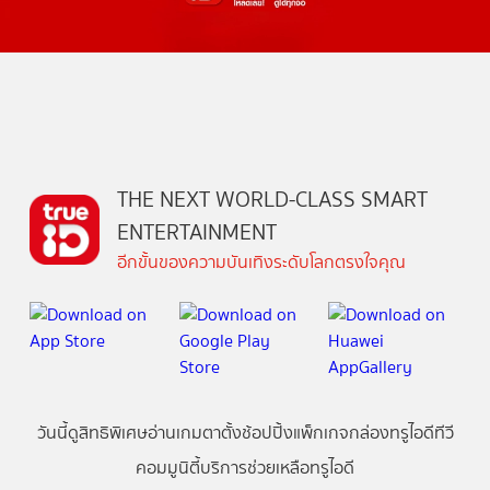
THE NEXT WORLD-CLASS SMART
ENTERTAINMENT
อีกขั้นของความบันเทิงระดับโลกตรงใจคุณ
วันนี้
ดู
สิทธิพิเศษ
อ่าน
เกม
ตาตั้ง
ช้อปปิ้ง
แพ็กเกจ
กล่องทรูไอดีทีวี
คอมมูนิตี้
บริการช่วยเหลือทรูไอดี