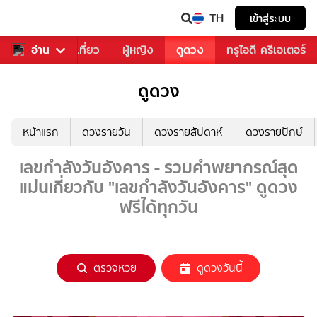
TH
เข้าสู่ระบบ
อาหาร
อ่าน
ท่องเที่ยว
ผู้หญิง
ดูดวง
ทรูไอดี ครีเอเตอร์
ดูดวง
หน้าแรก
ดวงรายวัน
ดวงรายสัปดาห์
ดวงรายปักษ์
เลขกำลังวันอังคาร - รวมคำพยากรณ์สุด
แม่นเกี่ยวกับ "เลขกำลังวันอังคาร" ดูดวง
ฟรีได้ทุกวัน
ตรวจหวย
ดูดวงวันนี้