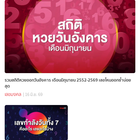
รวมสถิติหวยออกวันอังคาร เดือนมิถุนายน 2552-2569 เลขไหนออกซ้ำบ่อย
สุด
เลขมงคล
| 16 มิ.ย. 69