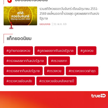
รวมสถิติหวยออกวันจันทร์ เดือนมิถุนายน 2551-
2569 เลขไหนออกซ้ำบ่อยสุด ดูสดผลสลากกินแบ่ง
รัฐบาล
1
เลขมงคล
| 31 พ.ค. 69
แท็กยอดนิยม
#
ดูถ่ายทอดสดหวย
#
ดูสดผลสลากกินแบ่งรัฐบาล
#
ดูสดหวย
#
ตรวจผลสลากกินแบ่งรัฐบาล
#
ตรวจสลาก
#
ตรวจสลากกินแบ่งรัฐบาล
#
ตรวจหวย
#
ตรวจหวยงวดล่าสุด
#
ตรวจหวยย้อนหลัง
#
ตรวจหวยย้อนหลังหลายปี