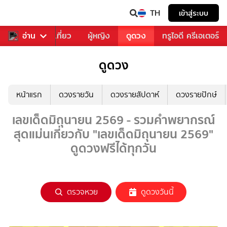
TH
เข้าสู่ระบบ
อาหาร
อ่าน
ท่องเที่ยว
ผู้หญิง
ดูดวง
ทรูไอดี ครีเอเตอร์
ดูดวง
หน้าแรก
ดวงรายวัน
ดวงรายสัปดาห์
ดวงรายปักษ์
เลขเด็ดมิถุนายน 2569 - รวมคำพยากรณ์
สุดแม่นเกี่ยวกับ "เลขเด็ดมิถุนายน 2569"
ดูดวงฟรีได้ทุกวัน
ตรวจหวย
ดูดวงวันนี้