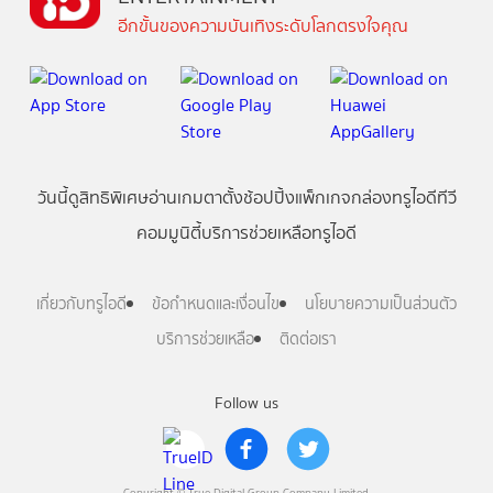
อีกขั้นของความบันเทิงระดับโลกตรงใจคุณ
วันนี้
ดู
สิทธิพิเศษ
อ่าน
เกม
ตาตั้ง
ช้อปปิ้ง
แพ็กเกจ
กล่องทรูไอดีทีวี
คอมมูนิตี้
บริการช่วยเหลือทรูไอดี
เกี่ยวกับทรูไอดี
ข้อกำหนดและเงื่อนไข
นโยบายความเป็นส่วนตัว
บริการช่วยเหลือ
ติดต่อเรา
Follow us
Copyright © True Digital Group Company Limited.