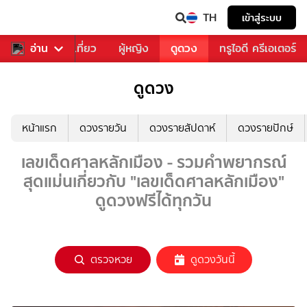
TH
เข้าสู่ระบบ
อาหาร
อ่าน
ท่องเที่ยว
ผู้หญิง
ดูดวง
ทรูไอดี ครีเอเตอร์
ดูดวง
หน้าแรก
ดวงรายวัน
ดวงรายสัปดาห์
ดวงรายปักษ์
เลขเด็ดศาลหลักเมือง - รวมคำพยากรณ์
สุดแม่นเกี่ยวกับ "เลขเด็ดศาลหลักเมือง"
ดูดวงฟรีได้ทุกวัน
ตรวจหวย
ดูดวงวันนี้