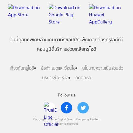
วันนี้
ดู
สิทธิพิเศษ
อ่าน
เกม
ตาตั้ง
ช้อปปิ้ง
แพ็กเกจ
กล่องทรูไอดีทีวี
คอมมูนิตี้
บริการช่วยเหลือทรูไอดี
เกี่ยวกับทรูไอดี
ข้อกำหนดและเงื่อนไข
นโยบายความเป็นส่วนตัว
บริการช่วยเหลือ
ติดต่อเรา
Follow us
Copyright © True Digital Group Company Limited.
All rights reserved