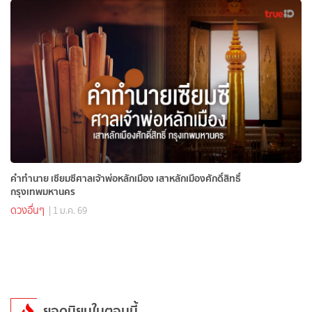
คำทำนาย เซียมซีศาลเจ้าพ่อหลักเมือง เสาหลักเมืองศักดิ์สิทธิ์
กรุงเทพมหานคร
ดวงอื่นๆ
| 1 ม.ค. 69
ยอดนิยมในตอนนี้