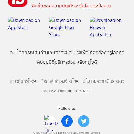
อีกขั้นของความบันเทิงระดับโลกตรงใจคุณ
วันนี้
ดู
สิทธิพิเศษ
อ่าน
เกม
ตาตั้ง
ช้อปปิ้ง
แพ็กเกจ
กล่องทรูไอดีทีวี
คอมมูนิตี้
บริการช่วยเหลือทรูไอดี
เกี่ยวกับทรูไอดี
ข้อกำหนดและเงื่อนไข
นโยบายความเป็นส่วนตัว
บริการช่วยเหลือ
ติดต่อเรา
Follow us
Copyright © True Digital Group Company Limited.