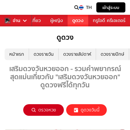
TH
เข้าสู่ระบบ
อาหาร
อ่าน
ท่องเที่ยว
ผู้หญิง
ดูดวง
ทรูไอดี ครีเอเตอร์
ดูดวง
หน้าแรก
ดวงรายวัน
ดวงรายสัปดาห์
ดวงรายปักษ์
เสริมดวงวันหวยออก - รวมคำพยากรณ์
สุดแม่นเกี่ยวกับ "เสริมดวงวันหวยออก"
ดูดวงฟรีได้ทุกวัน
ตรวจหวย
ดูดวงวันนี้