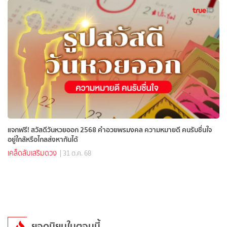
แจกฟรี! สวัสดีวันหวยออก 2568 คำอวยพรมงคล ความหมายดี คนรับชื่นใจ
อยู่ใกล้หรือไกลส่งหากันได้
เคล็ดลับเสริมดวง
| 31 ต.ค. 68
ยอดนิยมในตอนนี้