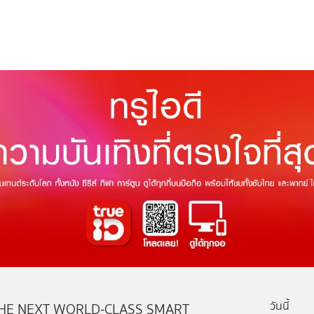
วันนี้
HE NEXT WORLD-CLASS SMART