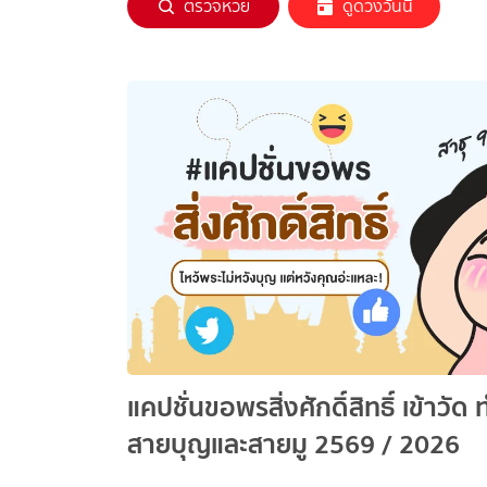
ตรวจหวย
ดูดวงวันนี้
แคปชั่นขอพรสิ่งศักดิ์สิทธิ์ เข้าวั
สายบุญและสายมู 2569 / 2026