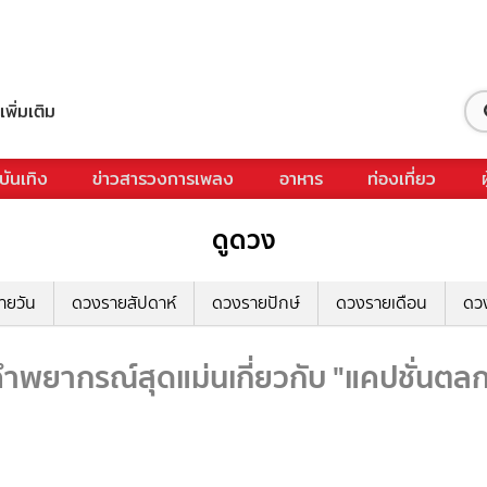
เพิ่มเติม
บันเทิง
ข่าวสารวงการเพลง
อาหาร
ท่องเที่ยว
ดูดวง
ายวัน
ดวงรายสัปดาห์
ดวงรายปักษ์
ดวงรายเดือน
ดว
พยากรณ์สุดแม่นเกี่ยวกับ "แคปชั่นตลก