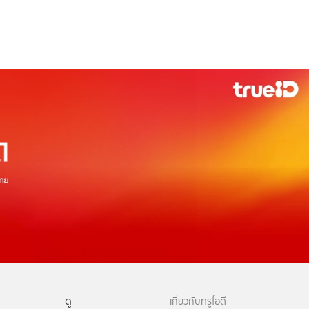
ดู
เกี่ยวกับทรูไอดี