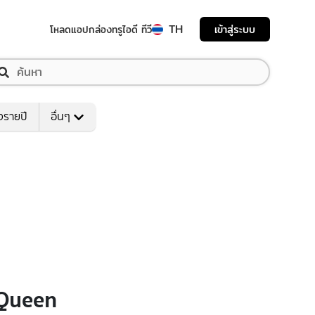
TH
เข้าสู่ระบบ
โหลดแอป
กล่องทรูไอดี ทีวี
งรายปี
อื่นๆ
 Queen