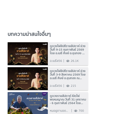
บทความน่าสนใจอื่นๆ
ดูดวงไพ่ยิปซีรายสัปดาห์ ช่วง
วันที่ 9-15 กุมภาพันธ์ 2569
โดย อ.เมธี ศิษย์ อ.ขุนทอง ณ
อยุธยา
อ.เมธี456
26.1K
ดูดวงไพ่ยิปซีรายสัปดาห์ ช่วง
วันที่ 3-9 สิงหาคม 2569 โดย
อ.เมธี ศิษย์ อ.ขุนทอง ณ
อยุธยา
อ.เมธี456
215
ดูดวงรายสัปดาห์ เปิดไพ่
พรหมญาณ วันที่ 31 มกราคม
- 6 กุมภาพันธ์ 2564 โดย
หมอดูตาบอดทิพยเนตร
หมอดูตาบอด
700