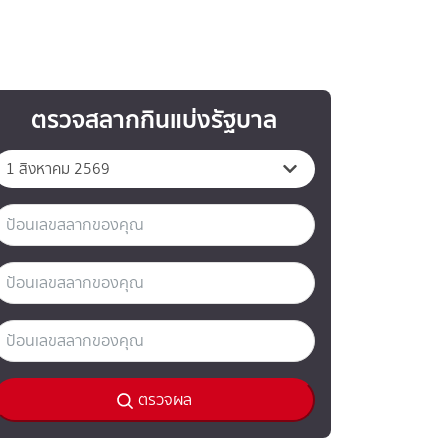
ตรวจสลากกินแบ่งรัฐบาล
1 สิงหาคม 2569
ตรวจผล