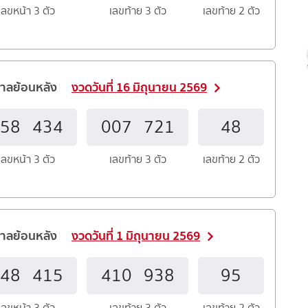
เลขหน้า 3 ตัว
เลขท้าย 3 ตัว
เลขท้าย 2 ตัว
าลย้อนหลัง
งวดวันที่
16 มิถุนายน 2569
58
434
007
721
48
เลขหน้า 3 ตัว
เลขท้าย 3 ตัว
เลขท้าย 2 ตัว
าลย้อนหลัง
งวดวันที่
1 มิถุนายน 2569
48
415
410
938
95
เลขหน้า 3 ตัว
เลขท้าย 3 ตัว
เลขท้าย 2 ตัว