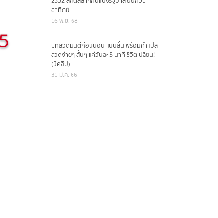
2552 สถิติสลากกินแบ่งรัฐบาล ออกวัน
อาทิตย์
16 พ.ย. 68
5
บทสวดมนต์ก่อนนอน แบบสั้น พร้อมคำแปล
สวดง่ายๆ สั้นๆ แค่วันละ 5 นาที ชีวิตเปลี่ยน!
(มีคลิป)
31 มี.ค. 66