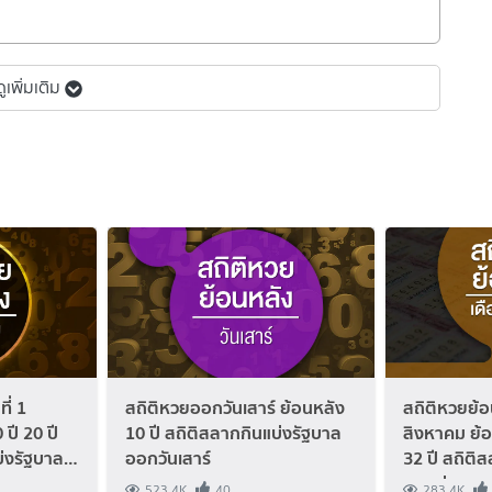
ดูเพิ่มเติม
ี่ 1
สถิติหวยออกวันเสาร์ ย้อนหลัง
สถิติหวยย้อ
ปี 20 ปี
10 ปี สถิติสลากกินแบ่งรัฐบาล
สิงหาคม ย้อ
บ่งรัฐบาล
ออกวันเสาร์
32 ปี สถิติ
ออกบ่อย
523.4K
40
283.4K