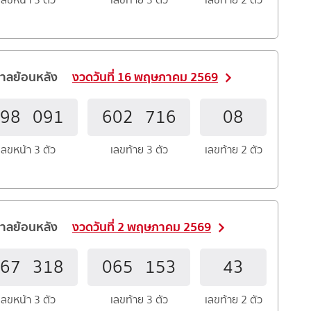
าลย้อนหลัง
งวดวันที่
16 พฤษภาคม 2569
98
091
602
716
08
เลขหน้า 3 ตัว
เลขท้าย 3 ตัว
เลขท้าย 2 ตัว
าลย้อนหลัง
งวดวันที่
2 พฤษภาคม 2569
67
318
065
153
43
เลขหน้า 3 ตัว
เลขท้าย 3 ตัว
เลขท้าย 2 ตัว