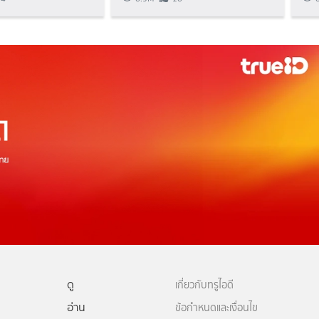
ดู
เกี่ยวกับทรูไอดี
อ่าน
ข้อกำหนดและเงื่อนไข