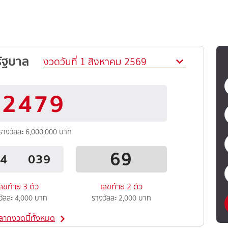
ัฐบาล
งวดวันที่
1 สิงหาคม 2569
32479
รางวัลละ 6,000,000 บาท
69
4
039
ลขท้าย 3 ตัว
เลขท้าย 2 ตัว
วัลละ 4,000 บาท
รางวัลละ 2,000 บาท
ากงวดนี้ทั้งหมด