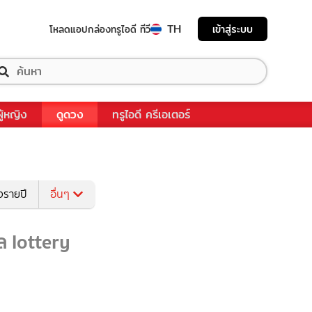
TH
เข้าสู่ระบบ
โหลดแอป
กล่องทรูไอดี ทีวี
ผู้หญิง
ดูดวง
ทรูไอดี ครีเอเตอร์
งรายปี
อื่นๆ
 lottery