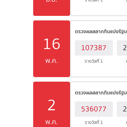
ตรวจผลสลากกินแบ่งรัฐบ
16
107387
2
พ.ค.
รางวัลที่ 1
ตรวจผลสลากกินแบ่งรัฐบ
2
536077
2
พ.ค.
รางวัลที่ 1