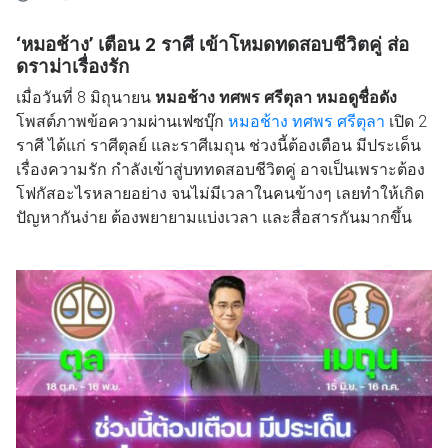
‘หมอช้าง’ เตือน 2 ราศี เข้าโหมดทดสอบชีวิตคู่ ส่อ
ดราม่าเรื่องรัก
เมื่อวันที่ 8 มิถุนายน
หมอช้าง ทศพร ศรีตุลา หมอดูชื่อดัง
โพสต์ภาพข้อความผ่านเฟซบุ๊ก
หมอช้าง ทศพร ศรีตุลา
เปิด 2
ราศี ได้แก่ ราศีตุลย์ และราศีเมถุน ช่วงนี้ต้องเตือน มีประเด็น
เรื่องความรัก กำลังเข้าสู่บททดสอบชีวิตคู่ อาจเป็นเพราะต้อง
โฟกัสอะไรหลายอย่าง จนไม่มีเวลาในคนข้างๆ เลยทำให้เกิด
ปัญหากันง่าย ต้องพยายามแบ่งเวลา และสื่อสารกันมากขึ้น