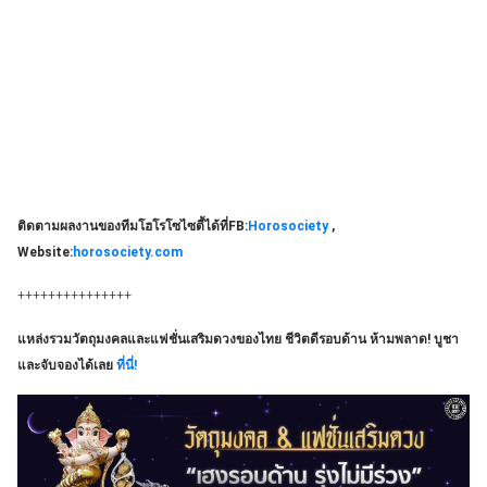
ติดตามผลงานของทีมโฮโรโซไซตี้ได้ที่
FB:
Horosociety
,
Website:
horosociety.com
+++++++++++++++
แหล่งรวมวัตถุมงคลและแฟชั่นเสริมดวงของไทย ชีวิตดีรอบด้าน ห้ามพลาด! บูชา
และจับจองได้เลย
ที่นี่!