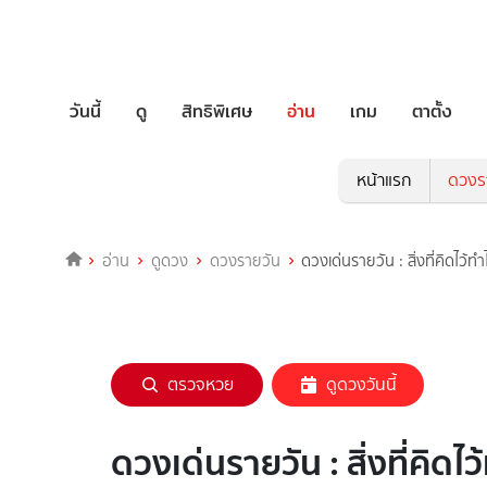
วันนี้
ดู
สิทธิพิเศษ
อ่าน
เกม
ตาตั้ง
หน้าแรก
ดวงร
อ่าน
ดูดวง
ดวงรายวัน
ดวงเด่นรายวัน : สิ่งที่คิดไว้ทำ
ตรวจหวย
ดูดวงวันนี้
ดวงเด่นรายวัน : สิ่งที่คิดไว