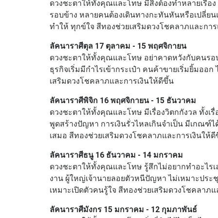
ดวงชะตาให้ทั้งคุณและโทษ มีสิ่งต้องทำหลายเรื่อง 
รอบข้าง หลายคนต้องเดินทางกะทันหันหรือเปลี่ยนแ
ทำให้ ทุกข์ใจ สีทองช่วยเสริมดวงโชคลาภและการเงิ
ลัคนาราศีตุล 17 ตุลาคม - 15 พฤศจิกายน
ดวงชะตาให้ทั้งคุณและโทษ อย่าคาดหวังกับคนรอบข้าง
ธุรกิจเริ่มมีกำไรเข้ากระเป๋า คนค้าขายเริ่มยิ้มอ
เสริมดวงโชคลาภและการเงินให้ดีขึ้น
ลัคนาราศีพิจิก 16 พฤศจิกายน - 15 ธันวาคม
ดวงชะตาให้ทั้งคุณและโทษ มีเรื่องวิตกกังวล ทั้งเร
พูดสร้างปัญหา การเงินรั่วไหลเกินจำเป็น มีเกณฑ์
เสมอ สีทองช่วยเสริมดวงโชคลาภและการเงินให้ดีข
ลัคนาราศีธนู 16 ธันวาคม - 14 มกราคม
ดวงชะตาให้ทั้งคุณและโทษ รู้สึกไม่อยากทำอะไรเลย ทั
งาน ผู้ใหญ่เจ้านายลอยตัวหนีปัญหา ไม่เหมาะประชุ
เหมาะเปิดตัวคนรู้ใจ สีทองช่วยเสริมดวงโชคลาภและ
ลัคนาราศีมังกร 15 มกราคม - 12 กุมภาพันธ์