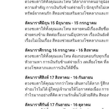
ดวงชะตาให้ทั้งคุณและโทษ ได้ลาภจากคนอายุน้อยกว่
ความสำคัญ การเงินรับช้าแต่จ่ายเร็ว นักธุรกิจไม่เ
ทรัพย์จากคนรัก สีทองช่วยเสริมดวงโชคลาภและการเ
ลัคนาราศีมิถุน 15 มิถุนายน - 15 กรกฎาคม
ดวงชะตาให้ทั้งคุณและโทษ หลายคนมีเรื่องเสียชื่อเส
ฝ่ายตรงข้าม ติดต่อเรื่องงานมีอุปสรรค เรื่องเงิน
เรื่องไม่เป็นเรื่อง สีทองช่วยเสริมดวงโชคลาภและการ
ลัคนาราศีกรกฎ 16 กรกฎาคม - 16 สิงหาคม
ดวงชะตาให้ทั้งคุณและโทษ ต้องรอบคอบกับทุกเรื่อง
หัวถามหา การเงินรับช้าแต่จ่ายเร็ว งดเสี่ยงโชค ที่
ดวงโชคลาภและการเงินให้ดีขึ้น
ลัคนาราศีสิงห์ 17 สิงหาคม - 16 กันยายน
ดวงชะตาให้คุณมากกว่าโทษ เดินทางได้ลาภ รู้สึกส
ทำอะไรไม่ได้ ผู้ใหญ่เจ้านายให้โอกาสต่อเนื่อง กา
กำไรมากอย่างที่คิด ความรักเต็มไปด้วยสีสัน สีทอ
ลัคนาราศีกันย์ 17 กันยายน - 16 ตุลาคม