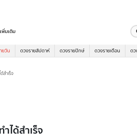
เพิ่มเติม
ายวัน
ดวงรายสัปดาห์
ดวงรายปักษ์
ดวงรายเดือน
ดว
ได้สำเร็จ
้ทำได้สำเร็จ