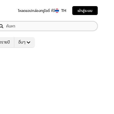
TH
เข้าสู่ระบบ
โหลดแอป
กล่องทรูไอดี ทีวี
งรายปี
อื่นๆ