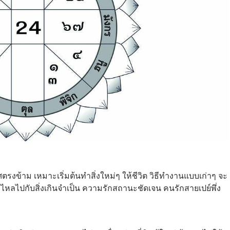
ข้าม เหมาะเริ่มต้นทำสิ่งใหม่ๆ ให้ชีวิต วิธีทำงานแบบเก่าๆ จะ
ั่วไหลไปกับสิ่งเกินจำเป็น ความรักสถานะชัดเจน คนรักสายเปย์พึ่ง