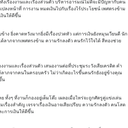
ทั้งเรื่องงานและเรื่องส่วนตัว บริหารอารมณ์ไม่ดีจะมีปัญหากับคน
ปลงหน้าที่ การงาน หมดเงินไปกับเรื่องไร้ประโยชน์ เพศตรงข้าม
นให้ดีขึ้น
 ยิ่งคาดหวังมากยิ่งมีเรื่องปวดหัว แต่การเงินยังหมุนเวียนดี นัก
อก ได้ลาภจากเพศตรงข้าม ความรักลงตัว คนรักไว้ใจได้ สีทองช่วย
ื่องงานและเรื่องส่วนตัว เสนองานต่อที่ประชุมระวังเสียเครดิต คำ
ได้ลาภจากคนในครอบครัว ไม่ว่าเกิดอะไรขึ้นคนรักยังอยู่ข้างคุณ
ึ้น
้งๆ ที่งานก็กองอยู่เต็มโต๊ะ เผลอเมื่อไหร่จะถูกศัตรูคู่แข่งเล่น
มเรื่องสำคัญ เจรจาเรื่องเงินอาจเสียเปรียบ ความรักลงตัว คนโสด
การเงินให้ดีขึ้น