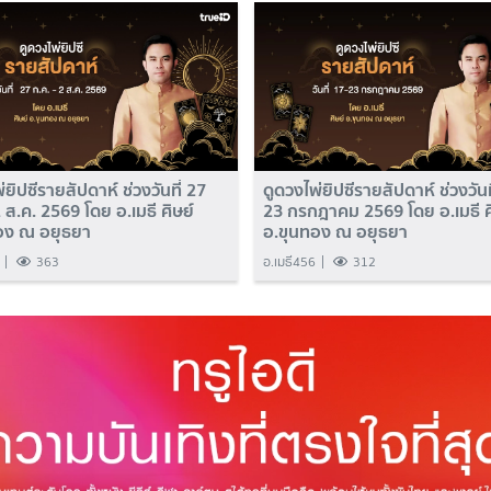
่ยิปซีรายสัปดาห์ ช่วงวันที่ 27
ดูดวงไพ่ยิปซีรายสัปดาห์ ช่วงวันท
2 ส.ค. 2569 โดย อ.เมธี ศิษย์
23 กรกฎาคม 2569 โดย อ.เมธี ศ
อง ณ อยุธยา
อ.ขุนทอง ณ อยุธยา
363
อ.เมธี456
312