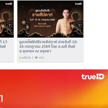
ี่ 17-
ดูดวงไพ่ยิปซีรายสัปดาห์ ช่วงวันที่ 10-
ิษย์
16 กรกฎาคม 2569 โดย อ.เมธี ศิษย์
อ.ขุนทอง ณ อยุธยา
อ.เมธี456
410