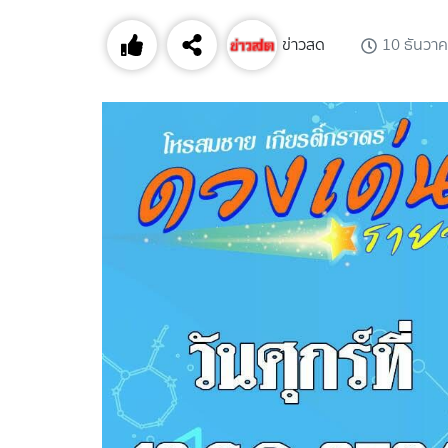
ข่าวสด
10 ธันวา