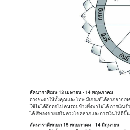
ลัคนาราศีเมษ 13 เมษายน - 14 พฤษภาคม
ดวงชะตาให้ทั้งคุณและโทษ มีเกณฑ์ได้ลาภจากเพศตรง
ใช้ไม่ได้อีกต่อไป คนรอบข้างพึ่งพาไม่ได้ การเงินร
ได้ สีทองช่วยเสริมดวงโชคลาภและการเงินให้ดีขึ้น
ลัคนาราศีพฤษภ 15 พฤษภาคม - 14 มิถุนายน