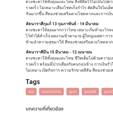
ดวงชะตาให้ทั้งคุณและโทษ สิ่งที่คิดไว้ไม่เป็น
รวดเร็ว ไม่เหมาะเสี่ยงโชคเก็งกำไร ตัดสินใจไม่เ
กันมากขึ้น สีทองช่วยเสริมดวงโชคลาภและการเงินใ
ลัคนาราศีกุมภ์ 13 กุมภาพันธ์ - 14 มีนาคม
ดวงชะตาให้คุณมากกว่าโทษ เหมาะเริ่มทำอะไรหลายอย่า
ไว้ทำได้สำเร็จ ผลงานเข้าตานาย ผู้ใหญ่เมตตา การเ
ข้ามนำความสุขมาให้ สีทองช่วยเสริมดวงโชคลาภแล
ลัคนาราศีมีน 15 มีนาคม - 12 เมษายน
ดวงชะตาให้ทั้งคุณและโทษ ชีวิตเต็มไปด้วยความเ
รวดเร็ว พร้อมมีปากเสียงกับคนรอบข้าง การเงินรั่ว
ไม่เหมาะเปิดกิจการ ความรักขาดสีสัน สีทองช่วยเ
Tags
ดวง
ดวงเด่นรายวัน
ดูดวง
ดูดวงฟรี
ดูดวงวั
บทความที่เกี่ยวข้อง