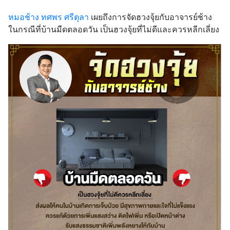
หมอช้าง ทศพร ศรีตุลา
เผยถึงการจัดฮวงจุ้ยกับอาจารย์ช้าง
ในกรณีที่บ้านมืดตลอดวัน เป็นฮวงจุ้ยที่ไม่ดีและควรหลีกเลี่ยง