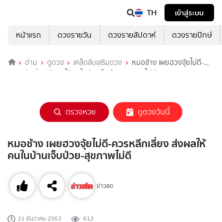
TH
เข้าสู่ระบบ
หน้าแรก
ดวงรายวัน
ดวงรายสัปดาห์
ดวงรายปักษ์
อ่าน
ดูดวง
เคล็ดลับเสริมดวง
หมอช้าง เผยฮวงจุ้ยไม่ดี-
ควรหลีกเลี่ยง ส่งผลให้คนในบ้านเจ็บป่วย-สุขภาพไม่ดี
ตรวจหวย
ดูดวงวันนี้
หมอช้าง เผยฮวงจุ้ยไม่ดี-ควรหลีกเลี่ยง ส่งผลให้
คนในบ้านเจ็บป่วย-สุขภาพไม่ดี
ข่าวสด
21 ธันวาคม 2563
612