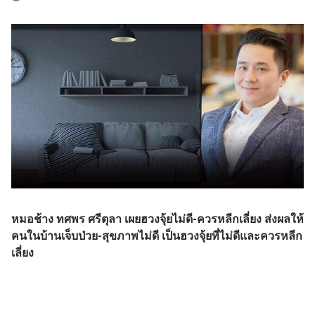
หมอช้าง ทศพร ศรีตุลา เผยฮวงจุ้ยไม่ดี-ควรหลีกเลี่ยง ส่งผลให้
คนในบ้านเจ็บป่วย-สุขภาพไม่ดี เป็นฮวงจุ้ยที่ไม่ดีและควรหลีก
เลี่ยง