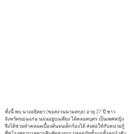
ทั้งนี้ พบ นางอธิตยา (ขอสงวนนามสกุล) อายุ 27 ปี ชาว
จังหวัดขอนแก่น นอนอยู่บนเตียง ได้คลอดบุตร เป็นเพศหญิง
จึงได้ช่วยทำคลอดเบื้องต้นจนเด็กร้องได้ ส่งต่อให้กับหน่วยกู้
ชีพโรงพยาบาลตากสินตัดสายรก ปลอดภัยทั้งแม่ทั้งลูกนำตัว