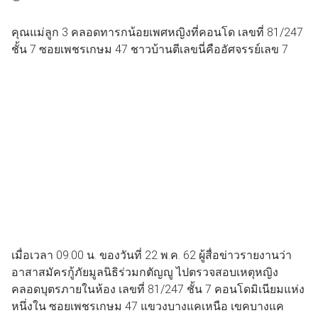
คุณแม่ลูก 3 คลอดทารกน้อยเพศหญิงที่คอนโด เลขที่ 81/247
ชั้น 7 ซอยเพชรเกษม 47 ชาวบ้านตีเลขนี่คืออัศจรรย์เลข 7
เมื่อเวลา 09.00 น. ของวันที่ 22 พ.ค. 62 ผู้สื่อข่าวรายงานว่า
อาสาสมัครกู้ภัยมูลนิธิร่วมกตัญญู ไปตรวจสอบเหตุหญิง
คลอดบุตรภายในห้อง เลขที่ 81/247 ชั้น 7 คอนโดมิเนียมแห่ง
หนึ่งใน ซอยเพชรเกษม 47 แขวงบางแคเหนือ เขคบางแค