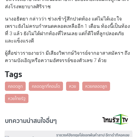
ส่งโรงพยาบาลศิริราช
นางอธิตยา กล่าวว่า ช่วงเช้ารู้สึกปวดท้อง แต่ไม่ได้เอะใจ
เพราะยังไม่ครบกำหนดคลอดเหลืออีก 1 เดือน ท้องนี้เป็นท้อง
ที่ 3 แล้ว ยังไม่ได้ฝากท้องที่ไหนเลย แต่ก็ดีใจที่ลูกปลอดภัย
และแข็งแรงดี
ผู้สื่อข่าวรายงายว่า มีเสียงวิพากษ์วิจารย์จากอาสาสมัครฯ ถึง
ความบังเอิญหรือความอัศจรรย์ของตัวเลข 7 ด้วย
Tags
คลอดลูก
คลอดลูกที่คอนโด
หวย
หวยคลอดลูก
หวยไทยรัฐ
บทความน่าสนใจอื่นๆ
ราชวงศ์อังกฤษโล่งอกพ้นคำสาป อีกาดำที่หอคอย