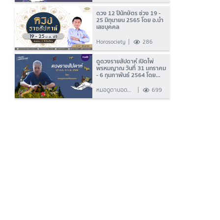
กับต้น
ดวง 12 ปีนักษัตร ช่วง 19 -
25 มิถุนายน 2565 โดย อ.นำ
เสขบุคคล
Horosociety
286
ดูดวงรายสัปดาห์ เปิดไพ่
พรหมญาณ วันที่ 31 มกราคม
- 6 กุมภาพันธ์ 2564 โดย
หมอดูตาบอดทิพยเนตร
หมอดูตาบอด
699
ทิพยเนตร