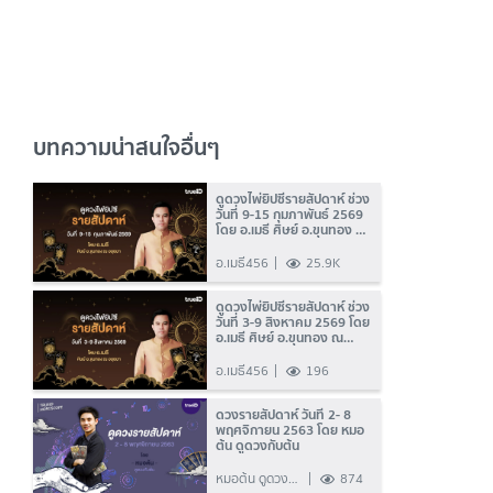
บทความน่าสนใจอื่นๆ
ดูดวงไพ่ยิปซีรายสัปดาห์ ช่วง
วันที่ 9-15 กุมภาพันธ์ 2569
โดย อ.เมธี ศิษย์ อ.ขุนทอง ณ
อยุธยา
อ.เมธี456
25.9K
ดูดวงไพ่ยิปซีรายสัปดาห์ ช่วง
วันที่ 3-9 สิงหาคม 2569 โดย
อ.เมธี ศิษย์ อ.ขุนทอง ณ
อยุธยา
อ.เมธี456
196
ดวงรายสัปดาห์ วันที่ 2- 8
พฤศจิกายน 2563 โดย หมอ
ต้น ดูดวงกับต้น
หมอต้น ดูดวง
874