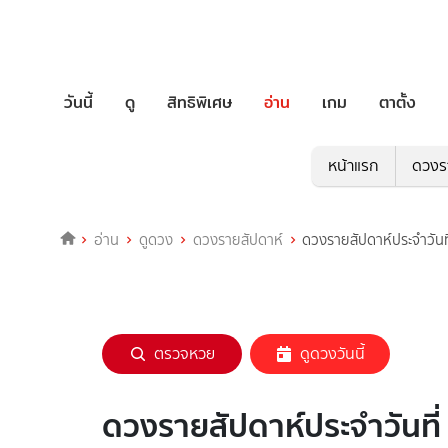
วันนี้
ดู
สิทธิพิเศษ
อ่าน
เกม
ตาตั้ง
หน้าแรก
ดวงร
อ่าน
ดูดวง
ดวงรายสัปดาห์
ดวงรายสัปดาห์ประจำวันท
ตรวจหวย
ดูดวงวันนี้
ดวงรายสัปดาห์ประจำวันที่