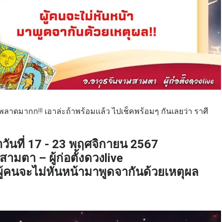
่าพลาดมากก!!! เอาล่ะถ้าพร้อมเเล้ว ไปเช็คพร้อมๆ กันเลยว่า ราศี
ันที่ 17 - 23
พฤศจิกายน
2567
ามตา – ผู้ก่อตั้งดวงlive
 ผู้คนจะไม่หันหน้ามาพูดจากันด้วยเหตุผล