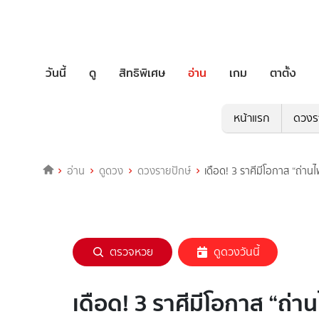
วันนี้
ดู
สิทธิพิเศษ
อ่าน
เกม
ตาตั้ง
หน้าแรก
ดวงร
อ่าน
ดูดวง
ดวงรายปักษ์
เดือด! 3 ราศีมีโอกาส “ถ่าน
ตรวจหวย
ดูดวงวันนี้
เดือด! 3 ราศีมีโอกาส “ถ่า