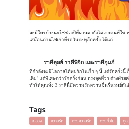
จะมีใครบ้างนะใช่ช่วงปีที่ผ่านมายังไม่เจอคนที่ใช่ ห
เสมือนถ่านไฟเก่าที่รอวันปะทุอีกครั้ง ได้แก่
ราศีตุลย์ ราศีพิจิก และราศีกุมภ์
ที่กำลังจะมีโอกาสได้พบรักในเร็ว ๆ นี้ แต่รักครั้งนี้
เดิม” แต่พิเศษกว่ารักครั้งก่อน ตรงจุดที่ว่า ต่างฝ่
ทำให้คุณทั้ง 3 ราศีนี้มีความรักหวานชื่นรื่นรมย์กันอ
Tags
a ดวง
ความรัก
ดวงความรัก
ดวงทั่วไป
ดูด