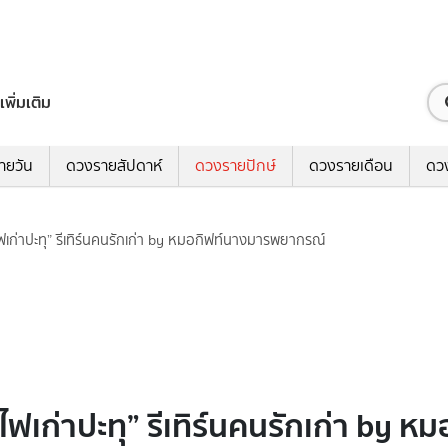
เพิ่มเติม
ายวัน
ดวงรายสัปดาห์
ดวงรายปักษ์
ดวงรายเดือน
ดว
ไฟเก่าปะทุ” รีเทิร์นคนรักเก่า by หมอกิฟท์นางมารพยากรณ์
นไฟเก่าปะทุ” รีเทิร์นคนรักเก่า b