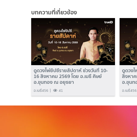
บทความที่เกี่ยวข้อง
ดูดวงไพ่ยิปซีรายสัปดาห์ ช่วงวันที่ 10-
ดูดวงไพ
16 สิงหาคม 2569 โดย อ.เมธี ศิษย์
สิงหาคม
อ.ขุนทอง ณ อยุธยา
อ.ขุนท
อ.เมธี456
41
อ.เมธี456