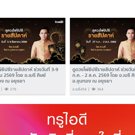
่ยิปซีรายสัปดาห์ ช่วงวันที่ 3-9
ดูดวงไพ่ยิปซีรายสัปดาห์ ช่วงวันท
 2569 โดย อ.เมธี ศิษย์
ก.ค. - 2 ส.ค. 2569 โดย อ.เมธี ศิ
อง ณ อยุธยา
อ.ขุนทอง ณ อยุธยา
279
อ.เมธี456
364