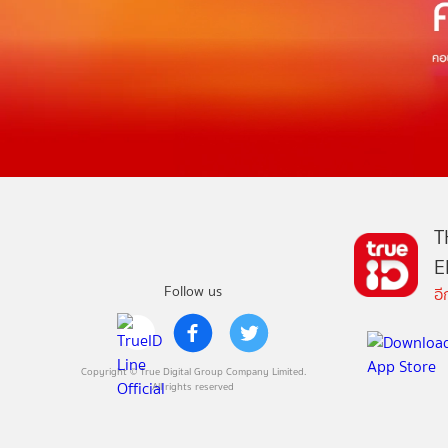
T
E
Follow us
อ
Copyright © True Digital Group Company Limited.
All rights reserved