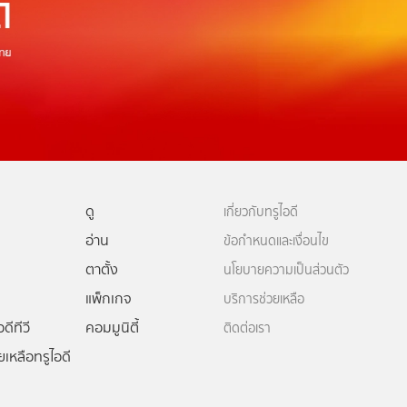
ดู
เกี่ยวกับทรูไอดี
อ่าน
ข้อกำหนดและเงื่อนไข
ตาตั้ง
นโยบายความเป็นส่วนตัว
แพ็กเกจ
บริการช่วยเหลือ
ดีทีวี
คอมมูนิตี้
ติดต่อเรา
ยเหลือทรูไอดี