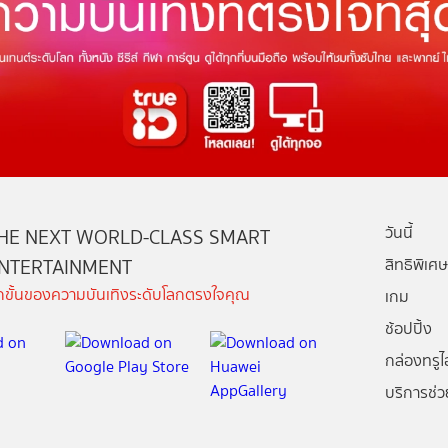
วันนี้
HE NEXT WORLD-CLASS SMART
NTERTAINMENT
สิทธิพิเศษ
ีกขั้นของความบันเทิงระดับโลกตรงใจคุณ
เกม
ช้อปปิ้ง
กล่องทรูไอ
บริการช่ว