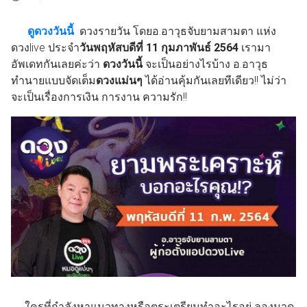
ดูดวงวันนี้
ดวงรายวัน โดยอ.อาวุธจับยามสามตา แห่ง
ดวงlive ประจำ
วันพฤหัสบดีที่ 11 กุมภาพันธ์
2564
เรามา
อัพเดทกันเลยค่ะว่า
ดวงวันนี้
จะเป็นอย่างไรบ้าง อ.อาวุธ
ทำนายแบบจัดเต็ม
ดวงแม่นๆ
ได้อ่านคุ้มกันเลยทีเดียว!! ไม่ว่า
จะเป็นเรื่องการเงิน การงาน ความรัก!!
ใครที่กำลังหาแนวทางหรือตระเตรียมทำอะไรอยู่ ลองมาดู