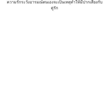
ความรักระวังอารมณ์ตนเองจะเป็นเหตุทำให้มีปากเสียงกับ
คู่รัก