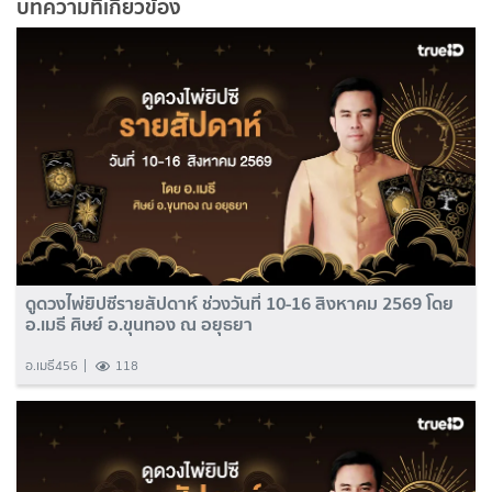
บทความที่เกี่ยวข้อง
ดูดวงไพ่ยิปซีรายสัปดาห์ ช่วงวันที่ 10-16 สิงหาคม 2569 โดย
อ.เมธี ศิษย์ อ.ขุนทอง ณ อยุธยา
อ.เมธี456
118