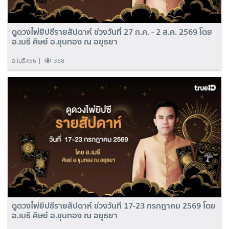
ดูดวงไพ่ยิปซีรายสัปดาห์ ช่วงวันที่ 27 ก.ค. - 2 ส.ค. 2569 โดย
อ.เมธี ศิษย์ อ.ขุนทอง ณ อยุธยา
อ.เมธี456
368
ดูดวงไพ่ยิปซีรายสัปดาห์ ช่วงวันที่ 17-23 กรกฎาคม 2569 โดย
อ.เมธี ศิษย์ อ.ขุนทอง ณ อยุธยา