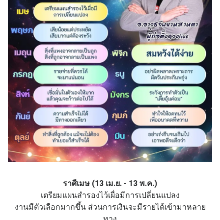
ราศีเมษ (13 เม.ย. - 13 พ.ค.)
เตรียมแผนสำรองไว้เผื่อมีการเปลี่ยนแปลง
งานมีตัวเลือกมากขึ้น ส่วนการเงินจะมีรายได้เข้ามาหลาย
ทาง