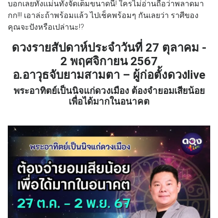
บอกเลยทั้งเเม่นทั้งจัดเต็มขนาดนี้! ใครไม่อ่านถือว่าพลาดมา
กก!!! เอาล่ะถ้าพร้อมเเล้ว ไปเช็คพร้อมๆ กันเลยว่า ราศีของ
คุณจะปังหรือเปล่านะ!?
ดวงรายสัปดาห์ประจำวันที่
27 ตุลาคม -
2 พฤศจิกายน
2567
อ.อาวุธจับยามสามตา – ผู้ก่อตั้งดวงlive
พระอาทิตย์เป็นนิจแก่ดวงเมือง ต้องจำยอมเสียน้อย
เพื่อได้มากในอนาคต