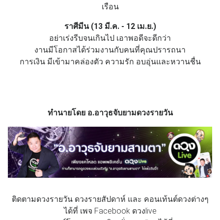
เรือน
ราศีมีน (13 มี.ค. - 12 เม.ย.)
อย่าเร่งรีบจนเกินไป เอาพอดีจะดีกว่า
งานมีโอกาสได้ร่วมงานกับคนที่คุณปรารถนา
การเงิน มีเข้ามาคล่องตัว ความรัก อบอุ่นและหวานชื่น
ทำนายโดย อ.อาวุธจับยามดวงรายวัน
ติดตามดวงรายวัน ดวงรายสัปดาห์ และ คอนเท้นต์ดวงต่างๆ
ได้ที่ เพจ Facebook ดวงlive