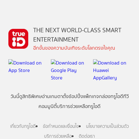
THE NEXT WORLD-CLASS SMART
ENTERTAINMENT
อีกขั้นของความบันเทิงระดับโลกตรงใจคุณ
วันนี้
ดู
สิทธิพิเศษ
อ่าน
เกม
ตาตั้ง
ช้อปปิ้ง
แพ็กเกจ
กล่องทรูไอดีทีวี
คอมมูนิตี้
บริการช่วยเหลือทรูไอดี
เกี่ยวกับทรูไอดี
ข้อกำหนดและเงื่อนไข
นโยบายความเป็นส่วนตัว
บริการช่วยเหลือ
ติดต่อเรา