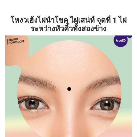
โหงวเฮ้งไฝนำโชค ไฝเสน่ห์ จุดที่ 1 ไฝ
ระหว่างหัวคิ้วทั้งสองข้าง