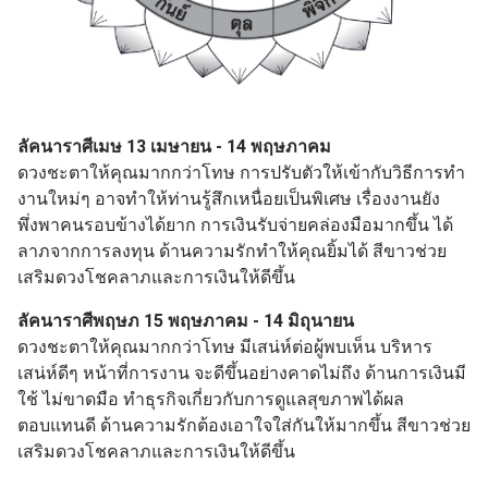
ลัคนาราศีเมษ 13 เมษายน - 14 พฤษภาคม
ดวงชะตาให้คุณมากกว่าโทษ การปรับตัวให้เข้ากับวิธีการทำ
งานใหม่ๆ อาจทำให้ท่านรู้สึกเหนื่อยเป็นพิเศษ เรื่องงานยัง
พึ่งพาคนรอบข้างได้ยาก การเงินรับจ่ายคล่องมือมากขึ้น ได้
ลาภจากการลงทุน ด้านความรักทำให้คุณยิ้มได้ สีขาวช่วย
เสริมดวงโชคลาภและการเงินให้ดีขึ้น
ลัคนาราศีพฤษภ 15 พฤษภาคม - 14 มิถุนายน
ดวงชะตาให้คุณมากกว่าโทษ มีเสน่ห์ต่อผู้พบเห็น บริหาร
เสน่ห์ดีๆ หน้าที่การงาน จะดีขึ้นอย่างคาดไม่ถึง ด้านการเงินมี
ใช้ ไม่ขาดมือ ทำธุรกิจเกี่ยวกับการดูแลสุขภาพได้ผล
ตอบแทนดี ด้านความรักต้องเอาใจใส่กันให้มากขึ้น สีขาวช่วย
เสริมดวงโชคลาภและการเงินให้ดีขึ้น