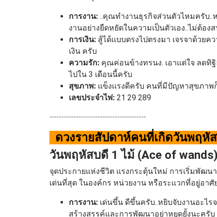
การงาน:
..คุณทำงานธุรกิจส่วนตัวไหมครับ..ห
งานอย่างยืดหยัดในความเป็นตัวเอง..ไม่ต้องสน
การเงิน:
สู้ได้เเบบตรงไปตรงมา เจรจาด้วยคว
เงิน ครับ
ความรัก:
คุณค่อนข้างทรนง. เอาเเต่ใจ ลดทิฐ
ไปใน 3 เดือนนี้ครับ
สุขภาพ:
เเข็งเเรงดีครับ คนที่มีปัญหาสุขภาพก็
เลขประจำไพ่:
21 29 289
----------------------------------------
ดวงรายสัปดาห์คนที่เกิด
วันพฤหั
วันพฤหัสบดี 1 ไม้ (Ace of wands
จุดประกายแห่งชีวิต แรงกระตุ้นใหม่ การเริ่มพัฒนา
เด่นที่สุด ในองค์กร หน่วยงาน หรือระเเวกที่อยู่อา
การงาน:
เด่นขึ้น ดีขึ้นครับ..หยิบจับงานอะไร
สร้างสรรค์และการพัฒนาอย่าหยุดยั้งนะครับ