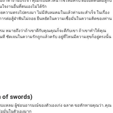
ือถ้าทำงานประจำ คุณก็เป็นหัวหน้าใช่ไหมครับ ต้องอดทนต่อสู้กับ
ใจงานอื่นที่ตนเองไม่ได้รัก
้วยความตรงไปตรงมา ไม่มีลับลมคมในเเล้วท่านจะสำเร็จ ในเรื่อง
รต่อสู้ฝ่าฟันไม่ถอย ยืนหยัดในความเชื่อมั่นในความคิดของท่าน
ม หมายถึงว่าถ้าเขาดีกับคุณคุณก็จะดีกับเขา ถ้าเขาทำให้คุณ
ี ชัดเจนในความรักถูกแล้วครับ อยู่ที่ไหนมีความสุขก็อยู่ตรงนั้น
n of swords)
ฉียบแหลม ผู้ซ่อนอารมณ์ของตัวเองเก่ง ฉลาด
ขอทักทายคุณว่า..คุณ
ื่อมั่นในตัวเองมาก