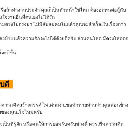
รือถ้าทำงานประจำ คุณก็เป็นหัวหน้าใช่ไหม ต้องอดทนต่อสู้กับ
ใจงานอื่นที่ตนเองไม่ได้รัก
ามตรงไปตรงมา ไม่มีลับลมคมในเเล้วคุณจะสำเร็จ..ในเรื่องการ
ิลงบ้าง เเล้วความรักจะไปได้ด้วยดีครับ ส่วนคนโสด มีดวงโสดต่อ
จะดีขึ้น
สบดี
)
 ความคิดสร้างสรรค์ ไพ่เด่นสง่า..ขอทักทายท่านว่า คุณค่อนข้าง
ศัยของคุณ..ใช่ไหมครับ
จะเป็นที่รู้จัก หรือคนให้การยอมรับครับช่วงนี้ ควรเพิ่มความคิด