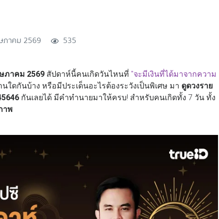
ษภาคม 2569
535
 พฤษภาคม 2569
สัปดาห์นี้คนเกิดวันไหนที่
"
จะมีเงินที่ได้มาจากความ
้านใดกันบ้าง หรือมีประเด็นอะไรต้องระวังเป็นพิเศษ มา
ดูดวงราย
945646
กันเลยได้ มีคำทำนายมาให้ครบ! สำหรับคนเกิดทั้ง 7 วัน ทั้ง
ขภาพ