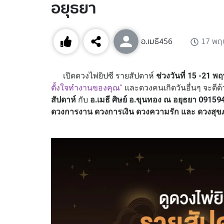
อยุธยา
อ.เมธี456
17 พฤ
เปิดดวงไพ่ยิปซี รายสัปดาห์
ช่วงวันที่ 15 -21
ตั้งใจทำงานของคุณ
"
และดวงคนเกิดวันอื่นๆ จะดีด
สัปดาห์
กับ
อ.เมธี ศิษย์ อ.ขุนทอง ณ อยุธยา 0915
ดวงการงาน ดวงการเงิน ดวงความรัก และ ดวงสุ