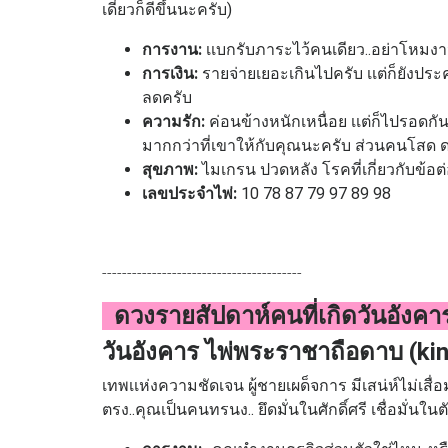
เดี๋ยวก็ดีขึ้นนะครับ)
การงาน:
เเบกรับภาระไว้คนเดียว..อย่าโหมง
การเงิน:
รายจ่ายเยอะเกินไปครับ เเต่ก็ยังประ
ลดครับ
ความรัก:
ค่อนข้างหนักเหนื่อย เเต่ก็ไปรอดกัน
มากกว่าที่เขาให้กับคุณนะครับ ส่วนคนโสด ดวง
สุขภาพ:
ไมเกรน ปวดหลัง โรคที่เกี่ยวกับข้อต่
เลขประจำไพ่:
10 78 87 79 97 89 98
----------------------------------------
ดวงรายสัปดาห์คนที่เกิดวันอังค
วันอังคาร ไพ่พระราชาถือดาบ (ki
เทพเเห่งความชัดเจน ผู้ชายเผด็จการ มีเสน่ห์ไม่เสื
ตรง..คุณเป็นคนทรนง.. ยึดมั่นในศักดิ์ศรี เชื่อมั่นใน