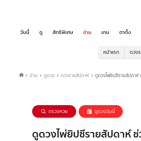
วันนี้
ดู
สิทธิพิเศษ
อ่าน
เกม
ตาตั้ง
หน้าแรก
ดวงร
อ่าน
ดูดวง
ดวงรายสัปดาห์
ดูดวงไพ่ยิปซีรายสัปดาห์
ตรวจหวย
ดูดวงวันนี้
ดูดวงไพ่ยิปซีรายสัปดาห์ ช