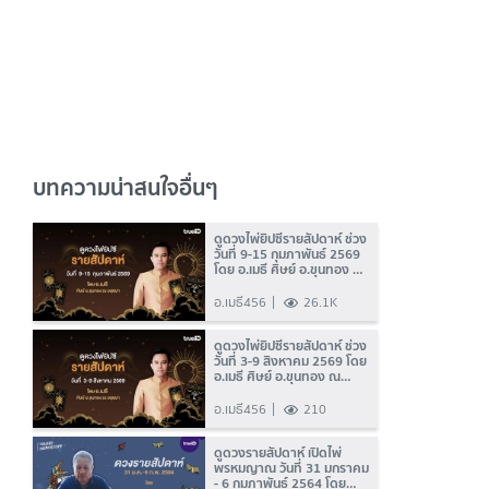
บทความน่าสนใจอื่นๆ
ดูดวงไพ่ยิปซีรายสัปดาห์ ช่วง
วันที่ 9-15 กุมภาพันธ์ 2569
โดย อ.เมธี ศิษย์ อ.ขุนทอง ณ
อยุธยา
อ.เมธี456
26.1K
ดูดวงไพ่ยิปซีรายสัปดาห์ ช่วง
วันที่ 3-9 สิงหาคม 2569 โดย
อ.เมธี ศิษย์ อ.ขุนทอง ณ
อยุธยา
อ.เมธี456
210
ดูดวงรายสัปดาห์ เปิดไพ่
พรหมญาณ วันที่ 31 มกราคม
- 6 กุมภาพันธ์ 2564 โดย