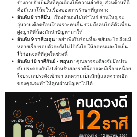
ร่างกายยังเป็นสิ่งที่คุณต้องให้ความสำคัญ ส่วนด้านที่ดี
คือมีแนวโน้มในเรื่องของการรักษาที่ถูกทาง
อันดับ 8 ราศีมีน
: เรื่องตัวเองไม่เท่าไหร่ ส่วนใหญ่จะ
วุ่นวายเดือดร้อนใจเพราะคนอื่น รวมถึงคนใกล้ตัวเพื่อน
ฝูงญาติพี่น้องมักนำปัญหามาให้
อันดับ 9 ราศีเมถุน
: อย่าเพิ่งรีบร้อนที่จะขยับอะไร ถึงแม้
หลายเรื่องรอบตัวจะยังไม่ได้ดั่งใจ ให้อดทนและใจเย็น
ไว้ก่อนจะดีที่สุดในช่วงนี้
อันดับ 10 ราศีกันย์ - พฤษภ
: คุณอาจจะต้องจับมือประ
คับประคองกันไป สำหรับสองราศีนี้อาจจะมีเรื่องเหนื่อย
ใจประเดประดังเข้ามา แต่ความเป็นนักสู้และความอึด
ของคุณจะทำให้คุณผ่านปัญหาไปได้