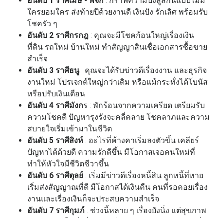
อันดับ 1 ราศีเมษ - พิจิก
: กราฟความปังสูสีกันแบบไม่มี
ใครยอมใคร ส่งท้ายปีด้วยงานดี เงินปัง รักเลิศ พร้อมรับ
โชครัว ๆ
อันดับ 2 ราศีกรกฎ
: คุณจะมีโชคก้อนใหญ่เรื่องเงิน
ที่ดิน รถใหม่ บ้านใหม่ ทำสัญญาสินเชื่อเอกสารซื้อขาย
สำเร็จ
อันดับ 3 ราศีธนู
: คุณจะได้รับข่าวดีเรื่องงาน และธุรกิจ
งานใหม่ โปรเจกต์ใหญ่กว่าเดิม หรือแม้กระทั่งได้โบนัส
หรือปรับเงินเดือน
อันดับ 4 ราศีมังก
ร : พักร้อนจากความเครียด เตรียมรับ
ความโชคดี ปัญหารุงรังจะคลี่คลาย โชคลาภและความ
สบายใจเริ่มเข้ามาในชีวิต
อันดับ 5 ราศีสิงห์
: อะไรที่ค้างคาเริ่มลงตัวขึ้น เคลียร์
ปัญหาได้ด้วยดี ความรักดีขึ้น มีโอกาสเจอคนใหม่ที่
ทำให้หัวใจมีชีวิตชีวาขึ้น
อันดับ 6 ราศีตุลย์
: เริ่มมีข่าวดีเรื่องหนี้สิน ลูกหนี้ที่หาย
เริ่มส่งสัญญาณที่ดี มีโอกาสได้เงินคืน คนที่รอคอยเรื่อง
งานและเรื่องเงินก็จะประสบความสำเร็จ
อันดับ 7 ราศีกุมภ์
: ช่วงนี้หลาย ๆ เรื่องยังนิ่ง แต่สุขภาพ