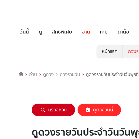
วันนี้
ดู
สิทธิพิเศษ
อ่าน
เกม
ตาตั้ง
หน้าแรก
ดวงร
อ่าน
ดูดวง
ดวงรายวัน
ดูดวงรายวันประจำวันวันพุธ
ตรวจหวย
ดูดวงวันนี้
ดูดวงรายวันประจำวันวันพ