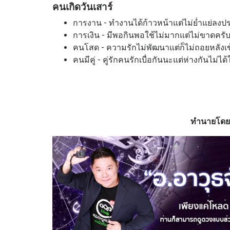
คนเกิดวันเสาร์
การงาน - ทำงานได้ก้าวหน้าแต่ไม่ย่ำแย่ลงปร
การเงิน - มีพอกินพอใช้ไม่มากแต่ไม่ขาดครั
คนโสด - ความรักไม่พัฒนาแต่ก็ไม่ถอยหลังเ
คนมีคู่ - คู่รักคนรักเบื่อกันนะแต่ห่างกันไม่
ทำนายโดย 