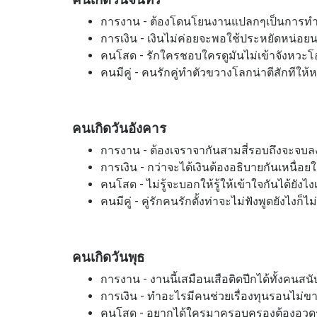
การงาน - ต้องโดนโยนงานแปลกๆเป็นการทำง
การเงิน - เงินไม่ค่อยจะพอใช้ประหยัดหน่อย
คนโสด - รักใครชอบใครดูมันไม่เข้าจังหวะ
คนมีคู่ - คนรักคู่ทำตัวขวางโลกน่าตีสักทีให้
คนเกิดวันอังคาร
การงาน - ต้องเจราจากันสามสี่รอบถึงจะจบลงส
การเงิน - กว่าจะได้เงินต้องอธิบายกันเหนื่อย
คนโสด - ไม่รู้จะบอกให้รู้ให้เข้าใจกันได้ยั
คนมีคู่ - คู่รักคนรักตั้งท่าจะไม่ฟังพูดยังไงก็ไ
คนเกิดวันพุธ
การงาน - งานนี้เสมือนเสือติดปีกได้ทั้งคนสนับ
การเงิน - ทำอะไรมีคนช่วยเรื่องทุนรอนไม่ข
คนโสด - อยากได้ใครมาครอบครองต้องอวด