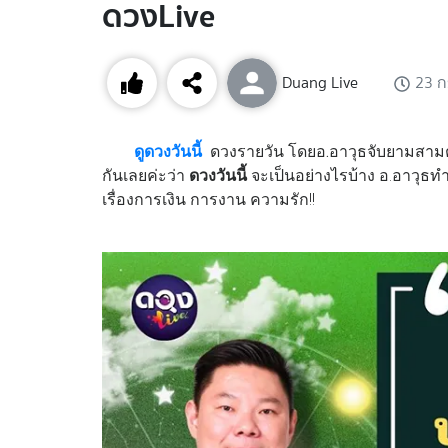
ดวงLive
Duang Live
23 
ดูดวงวันนี้
ดวงรายวัน โดยอ.อาวุธจับยามสามต
กันเลยค่ะว่า
ดวงวันนี้
จะเป็นอย่างไรบ้าง อ.อาวุธท
เรื่องการเงิน การงาน ความรัก!!