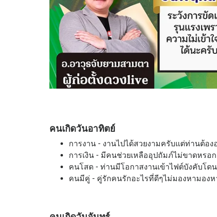
คนเกิดวันอาทิตย์
การงาน - งานไปได้สวยงามครับแต่ท่านต้องอ
การเงิน - มีคนช่วยเหลืออุปถัมภ์ไม่ขาดหรอก
คนโสด - ท่านมีโอกาสงานเข้าไฟต์บังคับโดน
คนมีคู่ - คู่รักคนรักอะไรที่ดีๆไม่มองหามองห
คนเกิดวันจันทร์