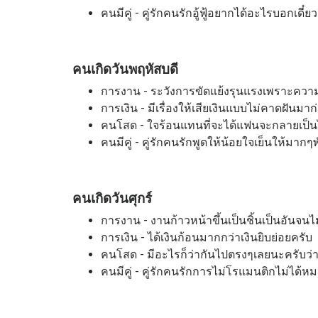
คนมีคู่ - คู่รักคนรักอู้ฟู้อยากได้อะไรบอกเดี
คนเกิดวันพฤหัสบดี
การงาน - ระวังการขัดแย้งรุนแรงเพราะความไม
การเงิน - มีเรื่องให้เสียเงินแบบไม่คาดฝันมา
คนโสด - ใจร้อนแทนที่จะได้แฟนจะกลายเป็นไ
คนมีคู่ - คู่รักคนรักพูดให้น้อยใจเย็นให้มาก
คนเกิดวันศุกร์
การงาน - งานก้าวหน้าขึ้นเป็นชิ้นเป็นอันจนไม่
การเงิน - ได้เงินก้อนมากกว่าเงินยิบย่อยครับ
คนโสด - มีอะไรก็ว่ากันไปตรงๆเลยนะครับว
คนมีคู่ - คู่รักคนรักการไม่โรแมนติกไม่ได้