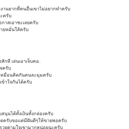
านยากที่คนอื่นเขาไม่อยากทำครับ
นะครับ
โอกาสเอาซะเลยครับ
หายหมั่นใส้ครับ
ักที เล่นเอาเจ็บคอ..
ใจครับ
งไงเหมือนคิดกันคนละมุมครับ
ม่เข้าใจกันได้ครับ
สนุนได้ทั้งเงินทั้งกล่องครับ
าดครับขอแค่มีฝันดีๆให้ขายพอครับ
รวยตามใจเขามากหน่อยนะครับ