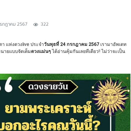
กรกฎาคม 2567
322
า แห่งดวงlive ประจำ
วันพุธที่ 24 กรกฎาคม 2567
เรามาอัพเดท
ำนายแบบจัดเต็ม
ดวงแม่นๆ
ได้อ่านคุ้มกันเลยทีเดียว!! ไม่ว่าจะเป็น