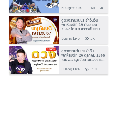
หมอดูตาบอด
558
ทิพยเนตร
ดูดวงรายวันประจำวันวัน
พฤหัสบดีที่ 19 กันยายน
2567 โดย อ.อาวุธจับยาม
ดวงรายวัน แห่งดวงLive
Duang Live
3K
ดูดวงรายวันประจำวัน
พฤหัสบดีที่ 26 ตุลาคม 2566
โดย อ.อาวุธจับยามดวงราย
วัน แห่งดวงLive
Duang Live
394