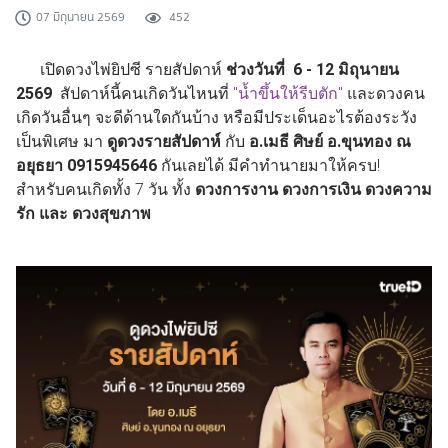
07 มิถุนายน 2569
452
เปิดดวงไพ่ยิปซี รายสัปดาห์
ช่วงวันที่
6 - 12
มิถุนายน
2569
สัปดาห์นี้คนเกิดวันไหนที่
"
น้ำขึ้นให้รีบตัก
"
และดวงคน
เกิดวันอื่นๆ จะดีด้านใดกันบ้าง หรือมีประเด็นอะไรต้องระวัง
เป็นพิเศษ มา
ดูดวงรายสัปดาห์
กับ
อ.เมธี ศิษย์ อ.ขุนทอง ณ
อยุธยา 0915945646
กันเลยได้ มีคำทำนายมาให้ครบ!
สำหรับคนเกิดทั้ง 7 วัน ทั้ง
ดวงการงาน ดวงการเงิน ดวงความ
รัก และ ดวงสุขภาพ