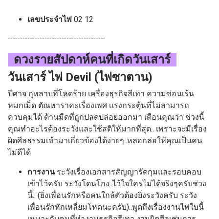
เลขประจำไพ่
02 12
----------------------------------------
ดวงรายสัปดาห์คนที่เกิด
วันเสาร์
วันเสาร์ ไพ่ Devil (ไพ่ซาตาน)
ปีศาจ กุหลาบที่โหดร้าย เครื่องธุรกิจสีเทา ความซ่อนเร้น
หมกเม็ด ตัณหาราคะเรื่องเพศ เเรงกระตุ้นที่ไม่สามารถ
ควบคุมได้ ด้านมืดที่ถูกปลดปล่อยออกมา
เตือนคุณว่า ช่วงนี้
คุณทำอะไรต้องระวังและใช้สติให้มากที่สุด.. เพราะจะมีเรื่อง
ผิดศีลธรรมเข้ามาเกี่ยวข้องได้ง่ายๆ..หลอกล่อให้คุณเป็นคน
ไม่ดีได้
การงาน
ระวังเรื่องเอกสารสัญญารัดกุมและรอบคอบ
เข้าไว้ครับ ระวังโดนโกง..ไว้ใจใครไม่ได้จริงๆครับช่วง
นี้.. (ยิ่งเพื่อนรักหรือคนใกล้ตัวต้องยิ่งระวังครับ ระวัง
เพื่อนรักหักเหลี่ยมโหดนะครับ)..พูดถึงเรื่องงานไพ่ใบนี้
เหมาะกับคนที่ทำงานธุรกิจสีเทา งานผิดศีลเช่นการ