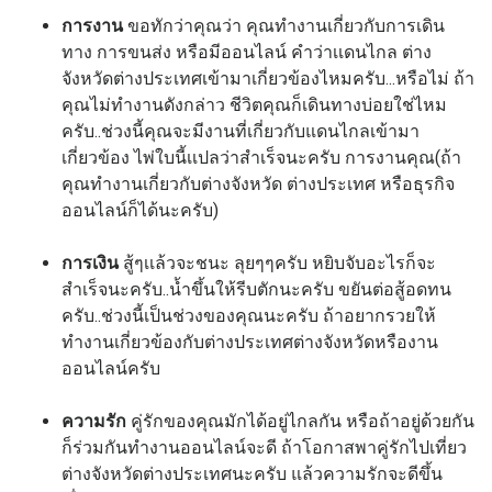
การงาน
ขอทักว่าคุณว่า คุณทำงานเกี่ยวกับการเดิน
ทาง การขนส่ง หรือมีออนไลน์ คำว่าเเดนไกล ต่าง
จังหวัดต่างประเทศเข้ามาเกี่ยวข้องไหมครับ...หรือไม่ ถ้า
คุณไม่ทำงานดังกล่าว ชีวิตคุณก็เดินทางบ่อยใช่ไหม
ครับ..ช่วงนี้คุณจะมีงานที่เกี่ยวกับแดนไกลเข้ามา
เกี่ยวข้อง ไพ่ใบนี้เเปลว่าสำเร็จนะครับ การงานคุณ(ถ้า
คุณทำงานเกี่ยวกับต่างจังหวัด ต่างประเทศ หรือธุรกิจ
ออนไลน์ก็ได้นะครับ)
การเงิน
สู้ๆเเล้วจะชนะ ลุยๆๆครับ หยิบจับอะไรก็จะ
สำเร็จนะครับ..น้ำขึ้นให้รีบตักนะครับ ขยันต่อสู้อดทน
ครับ..ช่วงนี้เป็นช่วงของคุณนะครับ ถ้าอยากรวยให้
ทำงานเกี่ยวข้องกับต่างประเทศต่างจังหวัดหรืองาน
ออนไลน์ครับ
ความรัก
คู่รักของคุณมักได้อยู่ไกลกัน หรือถ้าอยู่ด้วยกัน
ก็ร่วมกันทำงานออนไลน์จะดี ถ้าโอกาสพาคู่รักไปเที่ยว
ต่างจังหวัดต่างประเทศนะครับ แล้วความรักจะดีขึ้น