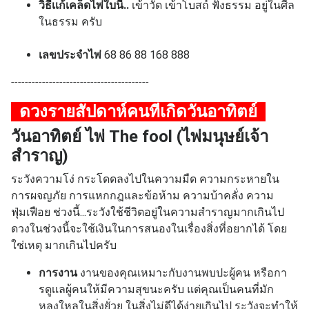
วิธีเเก้เคล็ดไพ่ใบนี้..
เข้าวัด เข้าโบสถ์ ฟังธรรม อยู่ในศีล
ในธรรม ครับ
เลขประจำไพ่
68 86 88 168 888
----------------------------------------
ดวงรายสัปดาห์คนที่เกิด
วันอาทิตย์
วันอาทิตย์ ไพ่ The fool (ไพ่มนุษย์เจ้า
สำราญ)
ระวังความโง่ กระโดดลงไปในความมืด ความกระหายใน
การผจญภัย การแหกกฎและข้อห้าม ความบ้าคลั่ง ความ
ฟุ่มเฟือย
ช่วงนี้...ระวังใช้ชีวิตอยู่ในความสำราญมากเกินไป
ดวงในช่วงนี้จะใช้เงินในการสนองในเรื่องสิ่งที่อยากได้ โดย
ใช่เหตุ มากเกินไปครับ
การงาน
งานของคุณเหมาะกับงานพบปะผู้คน หรือกา
รดูเเลผู้คนให้มีความสุขนะครับ แต่คุณเป็นคนที่มัก
หลงใหลในสิ่งยั่วยุ ในสิ่งไม่ดีได้ง่ายเกินไป ระวังจะทำให้