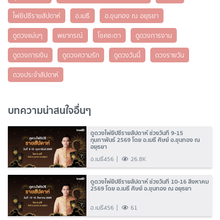
ไพ่ยิปซีรายสัปดาห์
อ.เมธี
อ.ขุนทอง ณ อยุธยา
ดูดวงแม่นๆ
พยากรณ์
โชคชะตา
ดูดวงการงาน
ดูดวงการเงิน
ดูดวงความรัก
ดูดวงวันนี้
ดวงรายวัน
ดวงประจำสัปดาห์
บทความน่าสนใจอื่นๆ
ดูดวงไพ่ยิปซีรายสัปดาห์ ช่วงวันที่ 9-15
กุมภาพันธ์ 2569 โดย อ.เมธี ศิษย์ อ.ขุนทอง ณ
อยุธยา
อ.เมธี456
26.8K
ดูดวงไพ่ยิปซีรายสัปดาห์ ช่วงวันที่ 10-16 สิงหาคม
2569 โดย อ.เมธี ศิษย์ อ.ขุนทอง ณ อยุธยา
อ.เมธี456
61