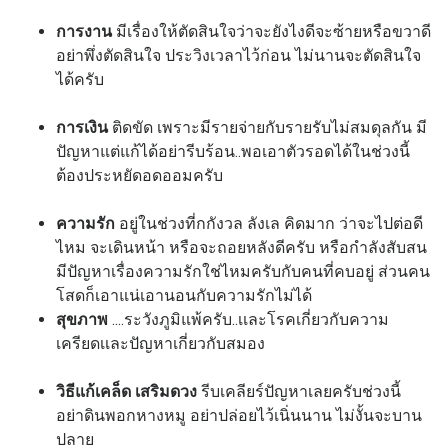
การงาน
มีเรื่องให้ตัดสินใจว่าจะยังไงดีจะซ้ายหรือขวาดี
อย่าพึ่งตัดสินใจ ประวิงเวลาไว้ก่อน ไม่นานจะตัดสินใจ
ได้ครับ
การเงิน
ติดขัด เพราะมีรายจ่ายกับรายรับไม่สมดุลกัน มี
ปัญหาแต่แก้ได้อย่ารีบร้อน..พอเอาตัวรอดได้ในช่วงนี้
ต้องประหยัดอดออมครับ
ความรัก
อยู่ในช่วงที่กกังวล ลังเล คิดมาก ว่าจะไปต่อดี
ไหม จะเดินหน้า หรือจะถอยหลังดีครับ หรือกำลังสับสน
มีปัญหาเรื่องความรักใช่ไหมครับกับคนที่คบอยู่ ส่วนคน
โสดก็เอาแน่เอานอนกับความรักไม่ได้
สุขภาพ
....ระวังภูมิแพ้ครับ..เเละโรคเกี่ยวกับความ
เครียดเเละปัญหาเกี่ยวกับสมอง
วิธีแก้เคล็ด เสริมดวง
รีบเคลียร์ปัญหาเลยครับช่วงนี้
อย่าดินพอกหางหมู อย่าปล่อยไว้เนิ่นนาน ไม่งั้นจะบาน
ปลาย