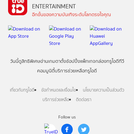
ENTERTAINMENT
อีกขั้นของความบันเทิงระดับโลกตรงใจคุณ
วันนี้
ดู
สิทธิพิเศษ
อ่าน
เกม
ตาตั้ง
ช้อปปิ้ง
แพ็กเกจ
กล่องทรูไอดีทีวี
คอมมูนิตี้
บริการช่วยเหลือทรูไอดี
เกี่ยวกับทรูไอดี
ข้อกำหนดและเงื่อนไข
นโยบายความเป็นส่วนตัว
บริการช่วยเหลือ
ติดต่อเรา
Follow us