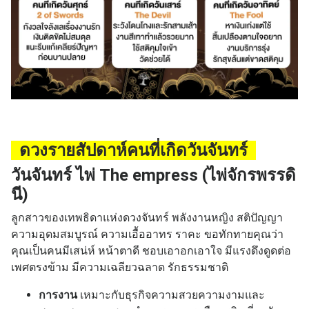
ดวงรายสัปดาห์คนที่เกิดวันจันทร์
วันจันทร์ ไพ่ The empress (ไพ่จักรพรรดิ
นี)
ลูกสาวของเทพธิดาแห่งดวงจันทร์ พลังงานหญิง สติปัญญา
ความอุดมสมบูรณ์ ความเอื้ออาทร ราคะ
ขอทักทายคุณว่า
คุณเป็นคนมีเสน่ห์ หน้าตาดี ชอบเอาอกเอาใจ มีแรงดึงดูดต่อ
เพศตรงข้าม มีความเฉลียวฉลาด รักธรรมชาติ
การงาน
เหมาะกับธุรกิจความสวยความงามและ