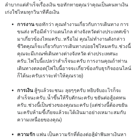
ลำบากแต่สำเร็จเรื่องเงิน
ขอทักทายคุณว่าคุณเป็นคนหาเงิน
เก่งใช่ไหมทุกวินาทีคือเงิน
การงาน
ขอทักว่า คุณทำงานเกี่ยวกับการเดินทาง การ
ขนส่ง หรือมีคำว่าเเดนไกล ต่างจังหวัดต่างประเทศเข้า
มาเกี่ยวข้องไหมครับ...หรือไม่ คุณไม่ทำงานดังกล่าว
ชีวิตคุณก็จะเกี่ยวกับการเดินทางบ่อยใช่ไหมครับ..ช่วงนี้
คุณจะมีเกณฑ์เดินทางต่างจังหวัด ต่างประเทศนะ
ครับ..ไพ่ใบนี้เเปลว่าสำเร็จนะครับ การงานคุณถ้าท่าน
เดินทางตลอด(ไพ่ใบนี้อาจจะเกี่ยวข้องกับธุรกิจออนไลน์
ก็ได้นะครับเราจะทำให้คุณรวย)
การเงิน
สู้ๆเเล้วจะชนะ ลุยๆๆครับ หยิบจับอะไรก็จะ
สำเร็จนะครับ..น้ำขึ้นให้รีบตักนะครับ ขยันต่อสู้อดทน
ครับ..ช่วงนี้เป็นช่วงของคุณนะครับ (แต่ช่วงนี้ต้องขยัน
นะครับห้ามขี้เกียจแล้วจะได้เงินมาอย่างเหมาะสมกับ
ความเหนื่อยของคุณ)
ความรัก
เเฟน เป็นความรักที่ต้องต่อสู้ฝ่าฟันหาเงินหา