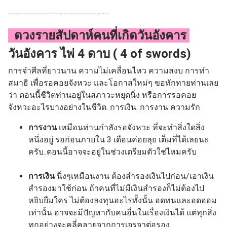
----------------------------------------
ดวงรายสัปดาห์คนที่เกิดวันอังคาร
วันอังคาร ไพ่ 4 ดาบ ( 4 of swords)
การจำศีลที่ยาวนาน ความไม่เคลื่อนไหว ความสงบ การทำ
สมาธิ เพื่อรอคอยจังหวะ และโอกาสใหม่ๆ
ขอทักทายท่านเลย
ว่า ตอนนี้ชีวิตท่านอยู่ในสภาวะหยุดนิ่ง หรือการรอคอย
จังหวะอะไรบางอย่างในชีวิต. การเงิน. การงาน ความรัก
การงาน
เหมือนท่านกำลังรอจังหวะ ที่จะทำสิ่งใดสิ่ง
หนึ่งอยู่ รอก่อนภายใน 3 เดือนค่อยลุย เต็มที่ได้เลยนะ
ครับ..ตอนนี้อาจจะอยู่ในช่วงเตรียมตัวใช่ไหมครับ
การเงิน
นิ่งๆเหมือนงาน ต้องสำรองเงินไปก่อน/เอาเงิน
สำรองมาใช้ก่อน ถ้าคนที่ไม่มีเงินสำรองก็ไม่ต้องไป
หยิบยืมใคร ไม่ต้องลงทุนอะไรทั้งนั้น อดทนและอดออม
เท่านั้น อาจจะมีปัญหากับคนอื่นในเรื่องเงินได้ แต่ทุกสิ่ง
ทุกอย่างจะคลี่คลายจากการเจรจาต่อรอง