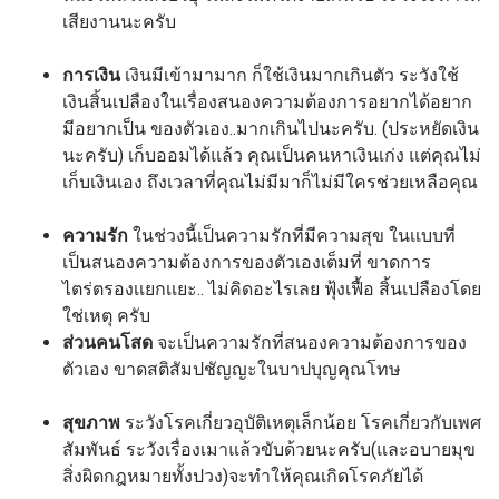
เสียงานนะครับ
การเงิน
เงินมีเข้ามามาก ก็ใช้เงินมากเกินตัว ระวังใช้
เงินสิ้นเปลืองในเรื่องสนองความต้องการอยากได้อยาก
มีอยากเป็น ของตัวเอง..มากเกินไปนะครับ. (ประหยัดเงิน
นะครับ) เก็บออมได้แล้ว คุณเป็นคนหาเงินเก่ง แต่คุณไม่
เก็บเงินเอง ถึงเวลาที่คุณไม่มีมาก็ไม่มีใครช่วยเหลือคุณ
ความรัก
ในช่วงนี้เป็นความรักที่มีความสุข ในเเบบที่
เป็นสนองความต้องการของตัวเองเต็มที่ ขาดการ
ไตร่ตรองเเยกเเยะ.. ไม่คิดอะไรเลย ฟุ้งเฟื้อ สิ้นเปลืองโดย
ใช่เหตุ ครับ
ส่วนคนโสด
จะเป็นความรักที่สนองความต้องการของ
ตัวเอง ขาดสติสัมปชัญญะในบาปบุญคุณโทษ
สุขภาพ
ระวังโรคเกี่ยวอุบัติเหตุเล็กน้อย โรคเกี่ยวกับเพศ
สัมพันธ์ ระวังเรื่องเมาแล้วขับด้วยนะครับ(และอบายมุข
สิ่งผิดกฎหมายทั้งปวง)จะทำให้คุณเกิดโรคภัยได้