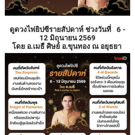
ดูดวงไพ่ยิปซีรายสัปดาห์ ช่วงวันที่ 6 -
12 มิถุนายน 2569
โดย อ.เมธี ศิษย์ อ.ขุนทอง ณ อยุธยา