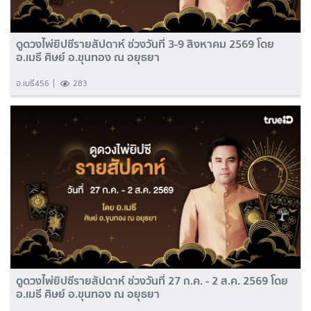
ดูดวงไพ่ยิปซีรายสัปดาห์ ช่วงวันที่ 3-9 สิงหาคม 2569 โดย
อ.เมธี ศิษย์ อ.ขุนทอง ณ อยุธยา
อ.เมธี456
283
ดูดวงไพ่ยิปซีรายสัปดาห์ ช่วงวันที่ 27 ก.ค. - 2 ส.ค. 2569 โดย
อ.เมธี ศิษย์ อ.ขุนทอง ณ อยุธยา