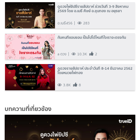
ดูดวงไพ่ยิปซีรายสัปดาห์ ช่วงวันที่ 3-9 สิงหาคม
2569 โดย อ.เมธี ศิษย์ อ.ขุนทอง ณ อยุธยา
อ.เมธี456
283
กับคนที่แอบชอบ เป็นไปได้ไหมที่ใจเราจะตรงกัน
a ดวง
10.3K
2
ดูดวงรายสัปดาห์ ประจำวันที่ 8-14 ธันวาคม 2562
โดยหมวยไพ่ทอง
3.8K
8
บทความที่เกี่ยวข้อง