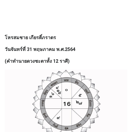
โหรสมชาย เกียรติ์ภราดร
วันจันทร์ที่ 31 พฤษภาคม พ.ศ.2564
(คำทำนายดวงชะตาทั้ง 12 ราศี)