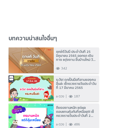
บทความน่าสนใจอื่นๆ
ฤกษ์ดีวันนี้ ประจำวันที่ 25
มิถุนายน 2565 ออกรถ เดิน
ทาง แต่งงาน ขึ้นบ้านใหม่ วัน
ไหนดี ที่เดียวครบ!
342
ระวัง! ตกเป็นมือที่สามของคน
อื่นล่ะ เช็กดวงรายวันประจำวัน
ที่ 17 มีนาคม 2565
a ดวง
187
ถึงเจองานหนัก แต่ผล
ตอบแทนคุ้มกับที่เหนื่อย!!! เช็
กดวงรายวันประจำวันที่ 2
กันยายน 2563
a ดวง
486