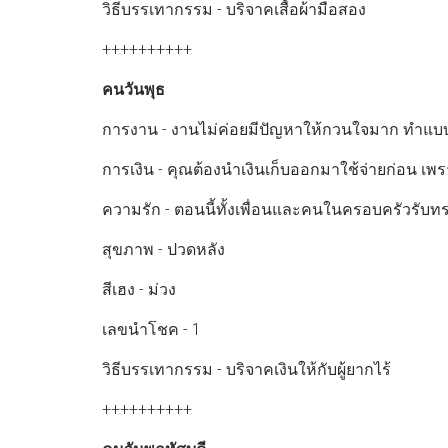
วิธีบรรเทากรรม - บริจาคเสื้อผ้ามือสอง
++++++++++
คนวันพุธ
การงาน - งานไม่ค่อยมีปัญหาให้กวนใจมาก ทำแบ
การเงิน - คุณต้องนำเงินเก็บออกมาใช้จ่ายก่อน เพร
ความรัก - ตอนนี้ทั้งเพื่อนและคนในครอบครัวรับท
สุขภาพ - ปวดหลัง
สีเฮง - ม่วง
เลขนำโชค - 1
วิธีบรรเทากรรม - บริจาคเงินให้กับผู้ยากไร้
++++++++++