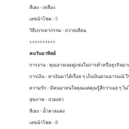
สีเฮง - เหลือง
เลขนำโชค - 5
วิธีบรรเทากรรม - ถวายเทียน
++++++++++
คนวันอาทิตย์
การงาน - คุณอาจเจอคู่แข่งในการค้าหรือธุรกิจ
การเงิน - หาเงินมาได้เรื่อย ๆ เก็บเงินตามอารมณ์
ความรัก - มีคนมาสนใจคุณแต่คุณรู้สึกว่าเฉย ๆ ไม่
สุขภาพ - ปวดเข่า
สีเฮง - น้ำตาลแดง
เลขนำโชค - 8