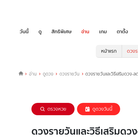
วันนี้
ดู
สิทธิพิเศษ
อ่าน
เกม
ตาตั้ง
หน้าแรก
ดวงร
อ่าน
ดูดวง
ดวงรายวัน
ดวงรายวันและวิธีเสริมดวง-ล
ตรวจหวย
ดูดวงวันนี้
ดวงรายวันและวิธีเสริมดว