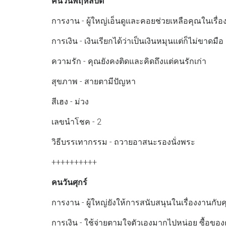
คนวันพฤหัสบดี
การงาน - ผู้ใหญ่เอ็นดูและคอยช่วยเหลือคุณในเรื่
การเงิน - เงินเรียกได้ว่าเป็นเงินหมุนแต่ก็ไม่ขาดมื
ความรัก - คุณยังคงติดและคิดถึงแต่คนรักเก่า
สุขภาพ - สายตามีปัญหา
สีเฮง - ม่วง
เลขนำโชค - 2
วิธีบรรเทากรรม - ถวายอาสนะรองนั่งพระ
++++++++++
คนวันศุกร์
การงาน - ผู้ใหญ่ยังให้การสนับสนุนในเรื่องงานกับค
การเงิน - ใช้จ่ายตามใจตัวเองมากไปหน่อย ซื้อขอ