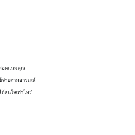
มาสอดแนมคุณ
 ใช้จ่ายตามอารมณ์
ได้สนใจเท่าไหร่